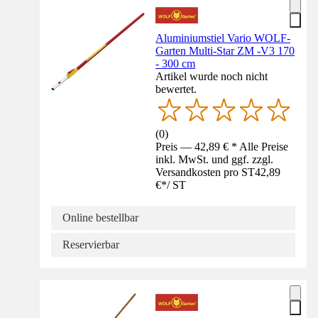
Aluminiumstiel Vario WOLF-
Garten Multi-Star ZM -V3 170
- 300 cm
Artikel wurde noch nicht
bewertet.
(
0
)
Preis — 42,89 € * Alle Preise
inkl. MwSt. und ggf. zzgl.
Versandkosten pro ST
42,89
€
*
/
ST
Online bestellbar
Reservierbar