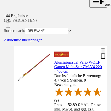
Alle
144 Ergebnisse
(145 VARIANTEN)
Sortiert nach:
Artikelliste überspringen
Aluminiumstiel Vario WOLF-
Garten Multi-Star ZM-V4 220
- 400 cm
Durchschnittliche Bewertung:
4.7 von 5 Sternen. 9
Bewertungen.
(
9
)
Preis — 52,89 € * Alle Preise
inkl. MwSt. und ggf. zzgl.