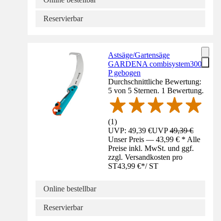
Reservierbar
Astsäge/Gartensäge
GARDENA combisystem300
P gebogen
Durchschnittliche Bewertung:
5 von 5 Sternen. 1 Bewertung.
(
1
)
UVP: 49,39 €
UVP
49,39 €
Unser Preis — 43,99 € * Alle
Preise inkl. MwSt. und ggf.
zzgl. Versandkosten pro
ST
43,99 €
*
/
ST
Online bestellbar
Reservierbar