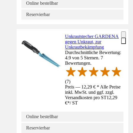
Online bestellbar
Reservierbar
Unkrautstecher GARDENA
gegen Unkraut, zur
Unkrautbekämpfung
Durchschnittliche Bewertung:
4.9 von 5 Sternen. 7
Bewertungen.
(
7
)
Preis — 12,29 € * Alle Preise
inkl. MwSt. und ggf. zzgl.
Versandkosten pro ST
12,29
€
*
/
ST
Online bestellbar
Reservierbar