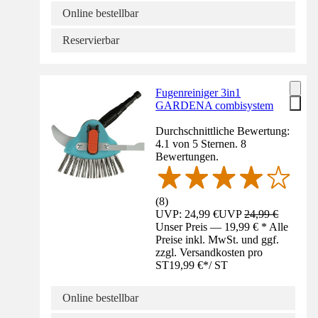
Online bestellbar
Reservierbar
Fugenreiniger 3in1
GARDENA combisystem
Durchschnittliche Bewertung:
4.1 von 5 Sternen. 8
Bewertungen.
(
8
)
UVP: 24,99 €
UVP
24,99 €
Unser Preis — 19,99 € * Alle
Preise inkl. MwSt. und ggf.
zzgl. Versandkosten pro
ST
19,99 €
*
/
ST
Online bestellbar