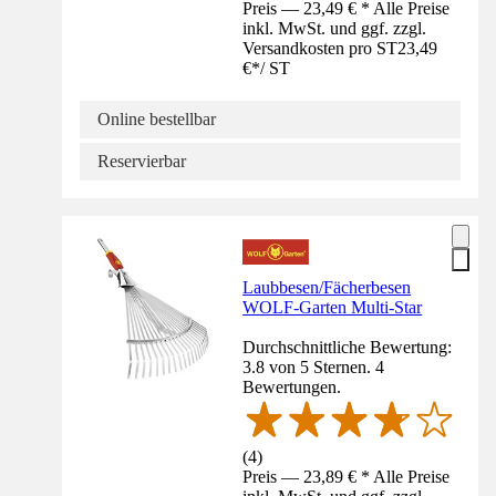
Preis — 23,49 € * Alle Preise
inkl. MwSt. und ggf. zzgl.
Versandkosten pro ST
23,49
€
*
/
ST
Online bestellbar
Reservierbar
Laubbesen/Fächerbesen
WOLF-Garten Multi-Star
Durchschnittliche Bewertung:
3.8 von 5 Sternen. 4
Bewertungen.
(
4
)
Preis — 23,89 € * Alle Preise