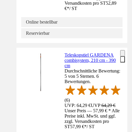
Versandkosten pro ST
52,89
€
*
/
ST
Online bestellbar
Reservierbar
Teleskopstiel GARDENA
combisystem, 210 cm - 390
cm
Durchschnittliche Bewertung:
5 von 5 Sternen. 6
Bewertungen.
(
6
)
UVP: 64,29 €
UVP
64,29 €
Unser Preis — 57,99 € * Alle
Preise inkl. MwSt. und ggf.
zzgl. Versandkosten pro
ST
57,99 €
*
/
ST