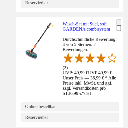
Reservierbar
Wasch-Set mit Stiel, soft
GARDENA combisystem
Durchschnittliche Bewertung:
4 von 5 Sternen. 2
Bewertungen.
(
2
)
UVP: 49,99 €
UVP
49,99 €
Unser Preis — 36,99 € * Alle
Preise inkl. MwSt. und ggf.
zzgl. Versandkosten pro
ST
36,99 €
*
/
ST
Online bestellbar
Reservierbar