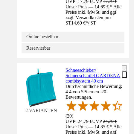
UVP: 17,79 €
UVP
17,79 €
Unser Preis — 14,69 € * Alle
Preise inkl. MwSt. und ggf.
zzgl. Versandkosten pro
ST
14,69 €
*
/
ST
Online bestellbar
Reservierbar
Schneeschieber/
Schneeschaufel GARDENA
combisystem 40 cm
Durchschnittliche Bewertung:
4.4 von 5 Sternen. 20
Bewertungen.
2 VARIANTEN
(
20
)
UVP: 24,79 €
UVP
24,79 €
Unser Preis — 14,85 € * Alle
Preise inkl. MwSt. und ggf.