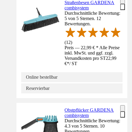
Straßenbesen GARDENA
combisystem
Durchschnittliche Bewertung:
5 von 5 Sternen. 12
Bewertungen.
(
12
)
Preis — 22,99 € * Alle Preise
inkl. MwSt. und ggf. zzgl.
Versandkosten pro ST
22,99
€
*
/
ST
Online bestellbar
Reservierbar
Obstpflücker GARDENA
combisystem
Durchschnittliche Bewertung:
4.3 von 5 Sternen. 10
Bewertungen.