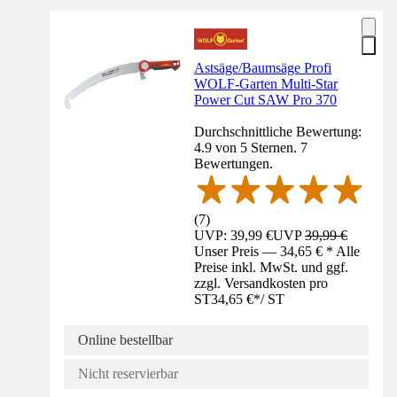
Astsäge/Baumsäge Profi
WOLF-Garten Multi-Star
Power Cut SAW Pro 370
Durchschnittliche Bewertung:
4.9 von 5 Sternen. 7
Bewertungen.
(
7
)
UVP: 39,99 €
UVP
39,99 €
Unser Preis — 34,65 € * Alle
Preise inkl. MwSt. und ggf.
zzgl. Versandkosten pro
ST
34,65 €
*
/
ST
Online bestellbar
Nicht reservierbar