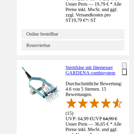
Unser Preis — 19,79 € * Alle
Preise inkl. MwSt. und ggf.
zzgl. Versandkosten pro
ST
19,79 €
*
/
ST
Online bestellbar
Reservierbar
Sternfräse mit Jätemesser
GARDENA combisystem
Durchschnittliche Bewertung:
4.6 von 5 Sternen. 15
Bewertungen.
(
15
)
UVP: 64,99 €
UVP
64,99 €
Unser Preis — 36,65 € * Alle
Preise inkl. MwSt. und ggf.