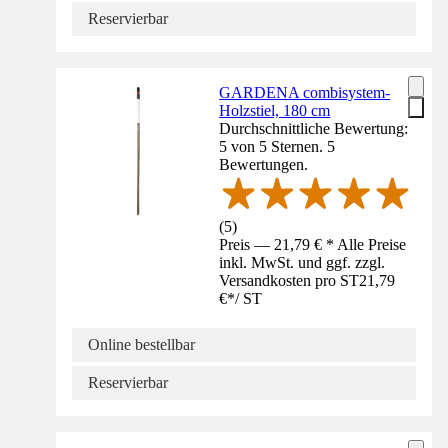
Reservierbar
GARDENA combisystem-
Holzstiel, 180 cm
Durchschnittliche Bewertung:
5 von 5 Sternen. 5
Bewertungen.
(
5
)
Preis — 21,79 € * Alle Preise
inkl. MwSt. und ggf. zzgl.
Versandkosten pro ST
21,79
€
*
/
ST
Online bestellbar
Reservierbar