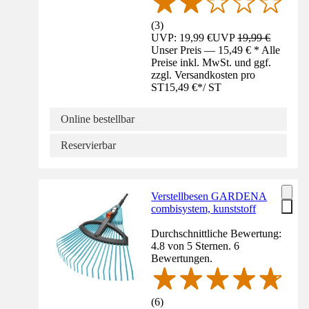
(
3
)
UVP: 19,99 €
UVP
19,99 €
Unser Preis — 15,49 € * Alle
Preise inkl. MwSt. und ggf.
zzgl. Versandkosten pro
ST
15,49 €
*
/
ST
Online bestellbar
Reservierbar
Verstellbesen GARDENA
combisystem, kunststoff
Durchschnittliche Bewertung:
4.8 von 5 Sternen. 6
Bewertungen.
(
6
)