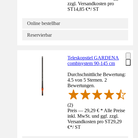
zzgl. Versandkosten pro
ST
14,85 €
*
/
ST
Online bestellbar
Reservierbar
Teleskopstiel GARDENA
combisystem 90-145 cm
Durchschnittliche Bewertung:
4.5 von 5 Sternen. 2
Bewertungen.
(
2
)
Preis — 29,29 € * Alle Preise
inkl. MwSt. und ggf. zzgl.
Versandkosten pro ST
29,29
€
*
/
ST