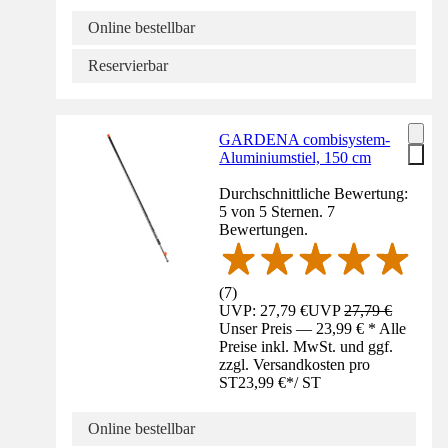
Online bestellbar
Reservierbar
GARDENA combisystem-
Aluminiumstiel, 150 cm
Durchschnittliche Bewertung:
5 von 5 Sternen. 7
Bewertungen.
(
7
)
UVP: 27,79 €
UVP
27,79 €
Unser Preis — 23,99 € * Alle
Preise inkl. MwSt. und ggf.
zzgl. Versandkosten pro
ST
23,99 €
*
/
ST
Online bestellbar