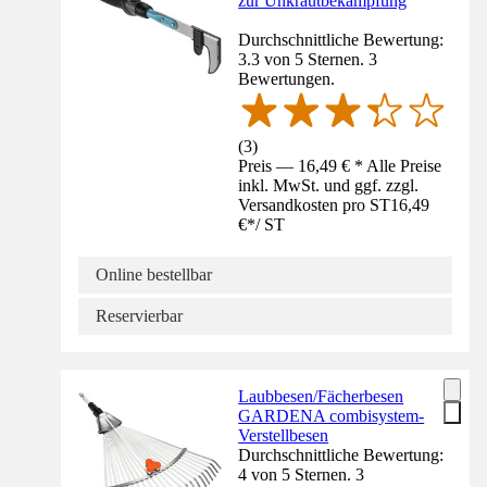
zur Unkrautbekämpfung
Durchschnittliche Bewertung:
3.3 von 5 Sternen. 3
Bewertungen.
(
3
)
Preis — 16,49 € * Alle Preise
inkl. MwSt. und ggf. zzgl.
Versandkosten pro ST
16,49
€
*
/
ST
Online bestellbar
Reservierbar
Laubbesen/Fächerbesen
GARDENA combisystem-
Verstellbesen
Durchschnittliche Bewertung:
4 von 5 Sternen. 3