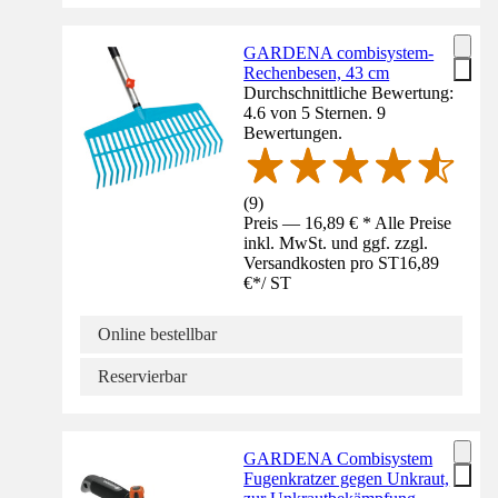
GARDENA combisystem-
Rechenbesen, 43 cm
Durchschnittliche Bewertung:
4.6 von 5 Sternen. 9
Bewertungen.
(
9
)
Preis — 16,89 € * Alle Preise
inkl. MwSt. und ggf. zzgl.
Versandkosten pro ST
16,89
€
*
/
ST
Online bestellbar
Reservierbar
GARDENA Combisystem
Fugenkratzer gegen Unkraut,