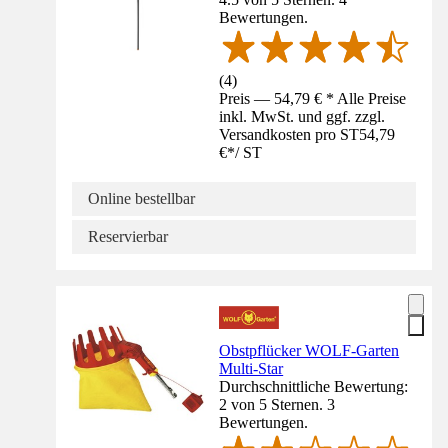
Bewertungen.
(
4
)
Preis — 54,79 € * Alle Preise
inkl. MwSt. und ggf. zzgl.
Versandkosten pro ST
54,79
€
*
/
ST
Online bestellbar
Reservierbar
Obstpflücker WOLF-Garten
Multi-Star
Durchschnittliche Bewertung:
2 von 5 Sternen. 3
Bewertungen.