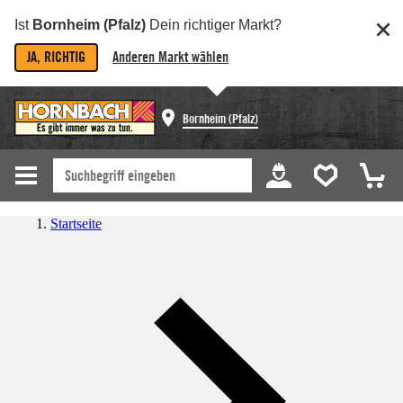
Ist
Bornheim (Pfalz)
Dein richtiger Markt?
JA, RICHTIG
Anderen Markt wählen
Bornheim (Pfalz)
Startseite