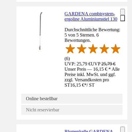
GARDENA combisystem-
ergoline Aluminiumstiel 130
Durchschnittliche Bewertung:
5 von 5 Sternen. 6
Bewertungen.
(
6
)
UVP: 25,79 €
UVP
25,79 €
Unser Preis — 16,15 € * Alle
Preise inkl. MwSt. und ggf.
zzgl. Versandkosten pro
ST
16,15 €
*
/
ST
Online bestellbar
Nicht reservierbar
Blumenkelle GARDENA