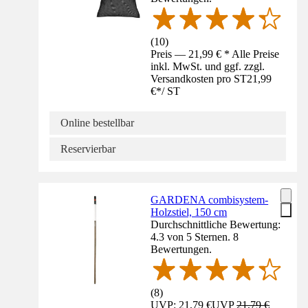
(
10
)
Preis — 21,99 € * Alle Preise
inkl. MwSt. und ggf. zzgl.
Versandkosten pro ST
21,99
€
*
/
ST
Online bestellbar
Reservierbar
GARDENA combisystem-
Holzstiel, 150 cm
Durchschnittliche Bewertung:
4.3 von 5 Sternen. 8
Bewertungen.
(
8
)
UVP: 21,79 €
UVP
21,79 €