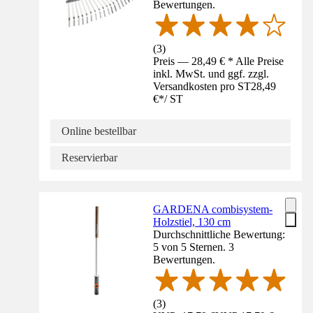
Bewertungen.
(
3
)
Preis — 28,49 € * Alle Preise
inkl. MwSt. und ggf. zzgl.
Versandkosten pro ST
28,49
€
*
/
ST
Online bestellbar
Reservierbar
GARDENA combisystem-
Holzstiel, 130 cm
Durchschnittliche Bewertung:
5 von 5 Sternen. 3
Bewertungen.
(
3
)