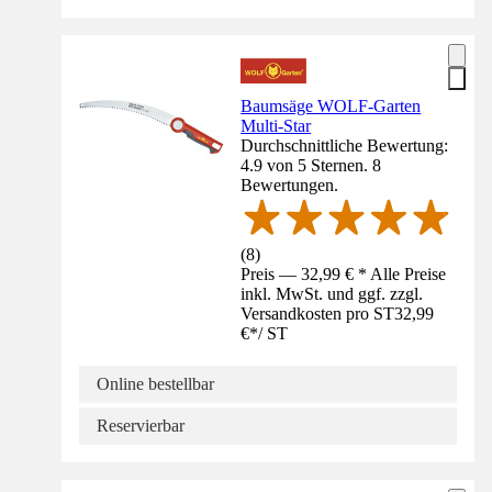
Baumsäge WOLF-Garten
Multi-Star
Durchschnittliche Bewertung:
4.9 von 5 Sternen. 8
Bewertungen.
(
8
)
Preis — 32,99 € * Alle Preise
inkl. MwSt. und ggf. zzgl.
Versandkosten pro ST
32,99
€
*
/
ST
Online bestellbar
Reservierbar