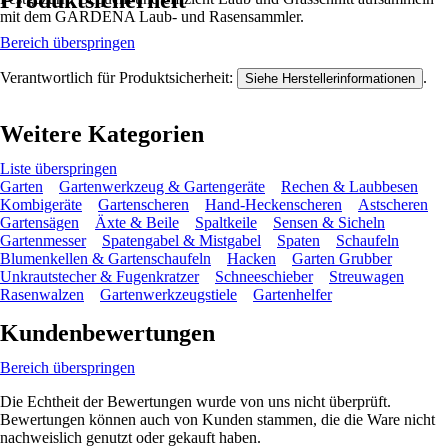
Produktsicherheit
mit dem GARDENA Laub- und Rasensammler.
Bereich überspringen
Verantwortlich für Produktsicherheit:
.
Siehe Herstellerinformationen
Weitere Kategorien
Liste überspringen
Garten
Gartenwerkzeug & Gartengeräte
Rechen & Laubbesen
Kombigeräte
Gartenscheren
Hand-Heckenscheren
Astscheren
Gartensägen
Äxte & Beile
Spaltkeile
Sensen & Sicheln
Gartenmesser
Spatengabel & Mistgabel
Spaten
Schaufeln
Blumenkellen & Gartenschaufeln
Hacken
Garten Grubber
Unkrautstecher & Fugenkratzer
Schneeschieber
Streuwagen
Rasenwalzen
Gartenwerkzeugstiele
Gartenhelfer
Kundenbewertungen
Bereich überspringen
Die Echtheit der Bewertungen wurde von uns nicht überprüft.
Bewertungen können auch von Kunden stammen, die die Ware nicht
nachweislich genutzt oder gekauft haben.