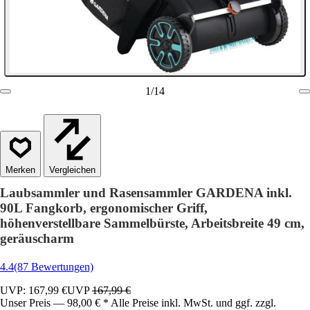
1
/
14
Vergleichen
Laubsammler und Rasensammler GARDENA inkl.
90L Fangkorb, ergonomischer Griff,
höhenverstellbare Sammelbürste, Arbeitsbreite 49 cm,
geräuscharm
4.4
(87 Bewertungen)
UVP: 167,99 €
UVP
167,99 €
Unser Preis — 98,00 € * Alle Preise inkl. MwSt. und ggf. zzgl.