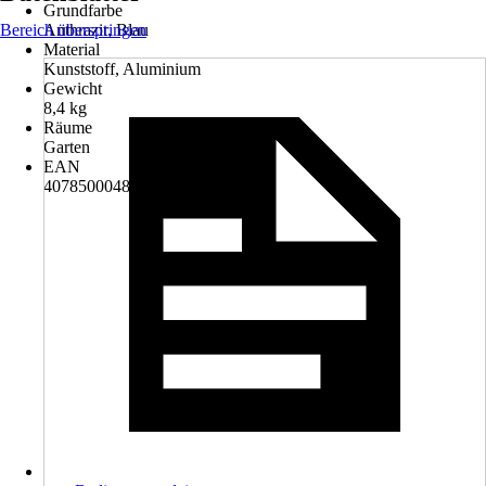
Grundfarbe
Bereich überspringen
Anthrazit, Blau
Material
Kunststoff, Aluminium
Gewicht
8,4 kg
Räume
Garten
EAN
4078500048675