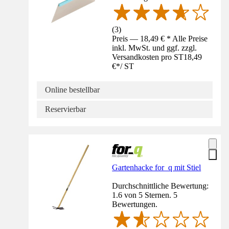
(
3
)
Preis — 18,49 € * Alle Preise
inkl. MwSt. und ggf. zzgl.
Versandkosten pro ST
18,49
€
*
/
ST
Online bestellbar
Reservierbar
Gartenhacke for_q mit Stiel
Durchschnittliche Bewertung:
1.6 von 5 Sternen. 5
Bewertungen.