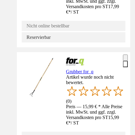
inkl. MwSt. und ggf. zzgl.
Versandkosten pro ST
17,99
€
*
/
ST
Nicht online bestellbar
Reservierbar
Grubber for_q
Artikel wurde noch nicht
bewertet.
(
0
)
Preis — 15,99 € * Alle Preise
inkl. MwSt. und ggf. zzgl.
Versandkosten pro ST
15,99
€
*
/
ST