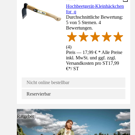
Hochbeetgerät-Kleinhäckchen
for_q
Durchschnittliche Bewertung:
5 von 5 Sternen. 4
Bewertungen.
(
4
)
Preis — 17,99 € * Alle Preise
inkl. MwSt. und ggf. zzgl.
Versandkosten pro ST
17,99
€
*
/
ST
Nicht online bestellbar
Reservierbar
Ratgeber