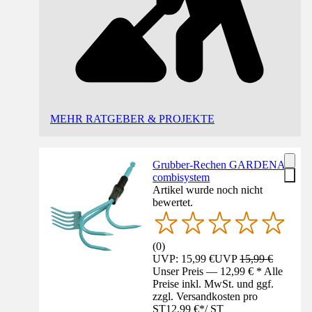
MEHR RATGEBER & PROJEKTE
Grubber-Rechen GARDENA
combisystem
Artikel wurde noch nicht
bewertet.
(
0
)
UVP: 15,99 €
UVP
15,99 €
Unser Preis — 12,99 € * Alle
Preise inkl. MwSt. und ggf.
zzgl. Versandkosten pro
ST
12,99 €
*
/
ST