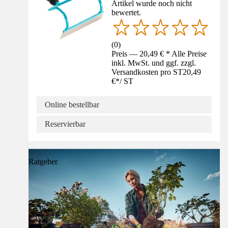
Artikel wurde noch nicht
bewertet.
(
0
)
Preis — 20,49 € * Alle Preise
inkl. MwSt. und ggf. zzgl.
Versandkosten pro ST
20,49
€
*
/
ST
Online bestellbar
Reservierbar
Ratgeber