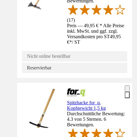
Bewertungen.
(
17
)
Preis — 49,95 € * Alle Preise
inkl. MwSt. und ggf. zzgl.
Versandkosten pro ST
49,95
€
*
/
ST
Nicht online bestellbar
Reservierbar
Spitzhacke for_q,
Kopfgewicht 1,5 kg
Durchschnittliche Bewertung:
4.3 von 5 Sternen. 6
Bewertungen.