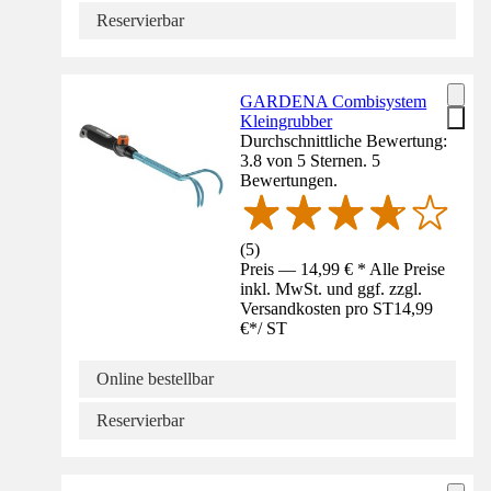
Reservierbar
GARDENA Combisystem
Kleingrubber
Durchschnittliche Bewertung:
3.8 von 5 Sternen. 5
Bewertungen.
(
5
)
Preis — 14,99 € * Alle Preise
inkl. MwSt. und ggf. zzgl.
Versandkosten pro ST
14,99
€
*
/
ST
Online bestellbar
Reservierbar