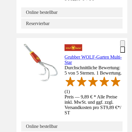
Online bestellbar
Reservierbar
Grubber WOLF-Garten Multi-
Star
Durchschnittliche Bewertung:
5 von 5 Sternen. 1 Bewertung.
(
1
)
Preis — 9,89 € * Alle Preise
inkl. MwSt. und ggf. zzgl.
Versandkosten pro ST
9,89 €
*
/
ST
Online bestellbar