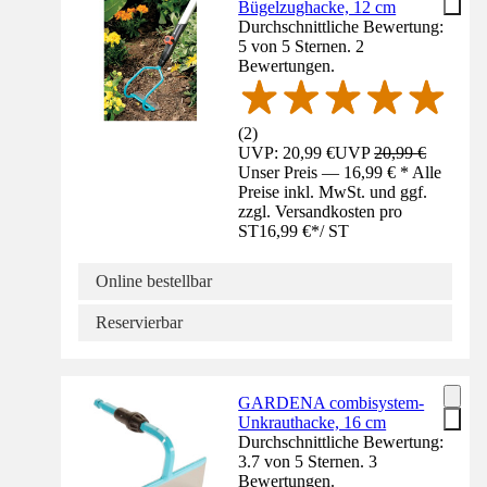
Bügelzughacke, 12 cm
Durchschnittliche Bewertung:
5 von 5 Sternen. 2
Bewertungen.
(
2
)
UVP: 20,99 €
UVP
20,99 €
Unser Preis — 16,99 € * Alle
Preise inkl. MwSt. und ggf.
zzgl. Versandkosten pro
ST
16,99 €
*
/
ST
Online bestellbar
Reservierbar
GARDENA combisystem-
Unkrauthacke, 16 cm
Durchschnittliche Bewertung:
3.7 von 5 Sternen. 3
Bewertungen.