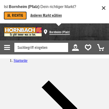
Ist
Bornheim (Pfalz)
Dein richtiger Markt?
JA, RICHTIG
Anderen Markt wählen
Bornheim (Pfalz)
Startseite