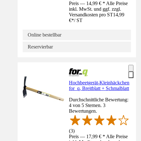
Preis — 14,99 € * Alle Preise
inkl. MwSt. und ggf. zzgl.
Versandkosten pro ST
14,99
€
*
/
ST
Online bestellbar
Reservierbar
Hochbeetgerät-Kleinhäckchen
for_q, Breitblatt + Schmalblatt
Durchschnittliche Bewertung:
4 von 5 Sternen. 3
Bewertungen.
(
3
)
Preis — 17,99 € * Alle Preise