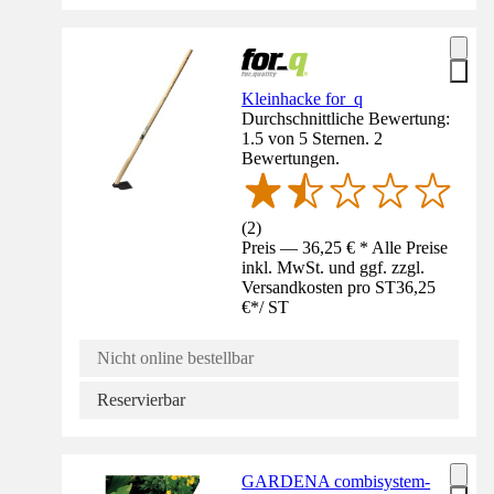
Kleinhacke for_q
Durchschnittliche Bewertung:
1.5 von 5 Sternen. 2
Bewertungen.
(
2
)
Preis — 36,25 € * Alle Preise
inkl. MwSt. und ggf. zzgl.
Versandkosten pro ST
36,25
€
*
/
ST
Nicht online bestellbar
Reservierbar
GARDENA combisystem-