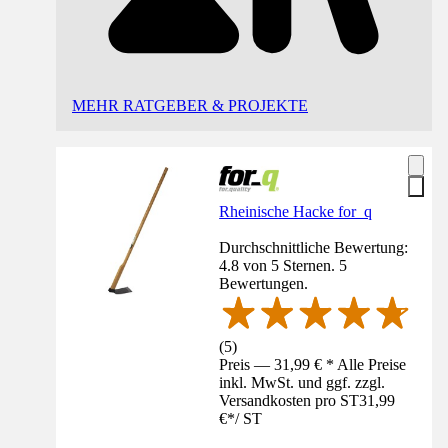
MEHR RATGEBER & PROJEKTE
Rheinische Hacke for_q
Durchschnittliche Bewertung:
4.8 von 5 Sternen. 5
Bewertungen.
(
5
)
Preis — 31,99 € * Alle Preise
inkl. MwSt. und ggf. zzgl.
Versandkosten pro ST
31,99
€
*
/
ST