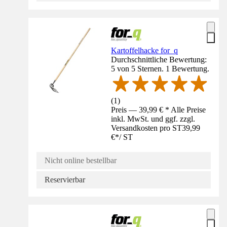
Kartoffelhacke for_q
Durchschnittliche Bewertung:
5 von 5 Sternen. 1 Bewertung.
(
1
)
Preis — 39,99 € * Alle Preise
inkl. MwSt. und ggf. zzgl.
Versandkosten pro ST
39,99
€
*
/
ST
Nicht online bestellbar
Reservierbar