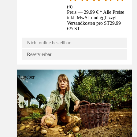
(
6
)
Preis — 29,99 € * Alle Preise
inkl. MwSt. und ggf. zzgl.
Versandkosten pro ST
29,99
€
*
/
ST
Nicht online bestellbar
Reservierbar
Ratgeber