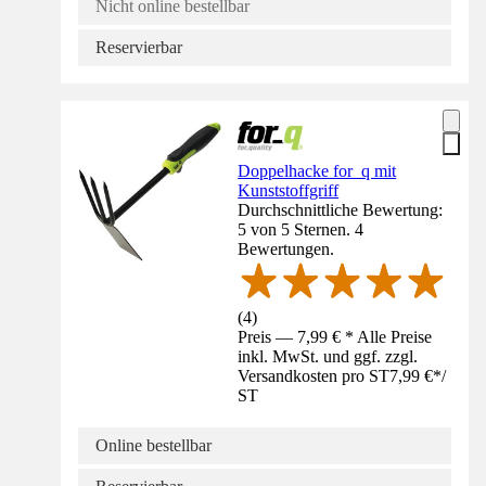
Nicht online bestellbar
Reservierbar
Doppelhacke for_q mit
Kunststoffgriff
Durchschnittliche Bewertung:
5 von 5 Sternen. 4
Bewertungen.
(
4
)
Preis — 7,99 € * Alle Preise
inkl. MwSt. und ggf. zzgl.
Versandkosten pro ST
7,99 €
*
/
ST
Online bestellbar