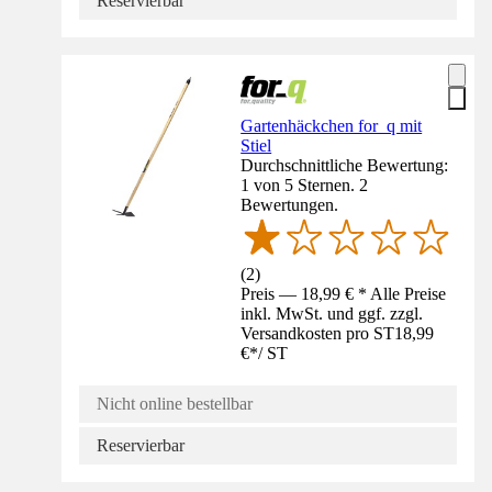
Reservierbar
Gartenhäckchen for_q mit
Stiel
Durchschnittliche Bewertung:
1 von 5 Sternen. 2
Bewertungen.
(
2
)
Preis — 18,99 € * Alle Preise
inkl. MwSt. und ggf. zzgl.
Versandkosten pro ST
18,99
€
*
/
ST
Nicht online bestellbar
Reservierbar