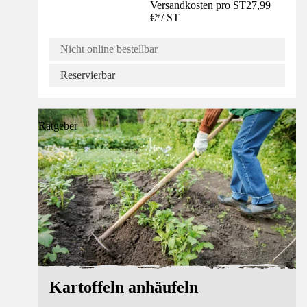
Versandkosten pro ST
27,99
€
*
/
ST
Nicht online bestellbar
Reservierbar
Ratgeber
Kartoffeln anhäufeln