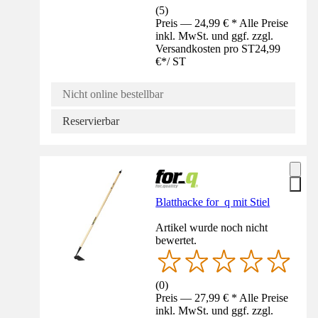
(
5
)
Preis — 24,99 € * Alle Preise
inkl. MwSt. und ggf. zzgl.
Versandkosten pro ST
24,99
€
*
/
ST
Nicht online bestellbar
Reservierbar
Blatthacke for_q mit Stiel
Artikel wurde noch nicht
bewertet.
(
0
)
Preis — 27,99 € * Alle Preise
inkl. MwSt. und ggf. zzgl.