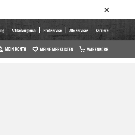
ung
Artikelvergleich
ProfiService
Alle Services
Karriere
MEIN KONTO
MEINE MERKLISTEN
WARENKORB