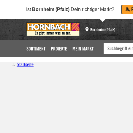
JA, 
Ist
Bornheim (Pfalz)
Dein richtiger Markt?
Bornheim (Pfalz)
SORTIMENT
PROJEKTE
MEIN MARKT
Startseite