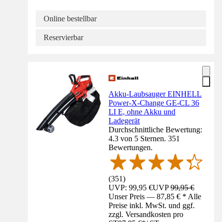
Online bestellbar
Reservierbar
Akku-Laubsauger EINHELL
Power-X-Change GE-CL 36
LI E, ohne Akku und
Ladegerät
Durchschnittliche Bewertung:
4.3 von 5 Sternen. 351
Bewertungen.
(
351
)
UVP: 99,95 €
UVP
99,95 €
Unser Preis — 87,85 € * Alle
Preise inkl. MwSt. und ggf.
zzgl. Versandkosten pro