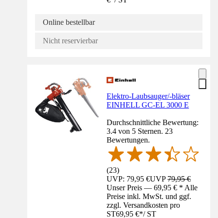
Online bestellbar
Nicht reservierbar
Elektro-Laubsauger/-bläser
EINHELL GC-EL 3000 E
Durchschnittliche Bewertung:
3.4 von 5 Sternen. 23
Bewertungen.
(
23
)
UVP: 79,95 €
UVP
79,95 €
Unser Preis — 69,95 € * Alle
Preise inkl. MwSt. und ggf.
zzgl. Versandkosten pro
ST
69,95 €
*
/
ST