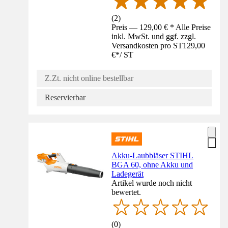
(
2
)
Preis — 129,00 € * Alle Preise
inkl. MwSt. und ggf. zzgl.
Versandkosten pro ST
129,00
€
*
/
ST
Z.Zt. nicht online bestellbar
Reservierbar
Akku-Laubbläser STIHL
BGA 60, ohne Akku und
Ladegerät
Artikel wurde noch nicht
bewertet.
(
0
)