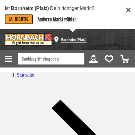
Ist
Bornheim (Pfalz)
Dein richtiger Markt?
JA, RICHTIG
Anderen Markt wählen
Bornheim (Pfalz)
Startseite