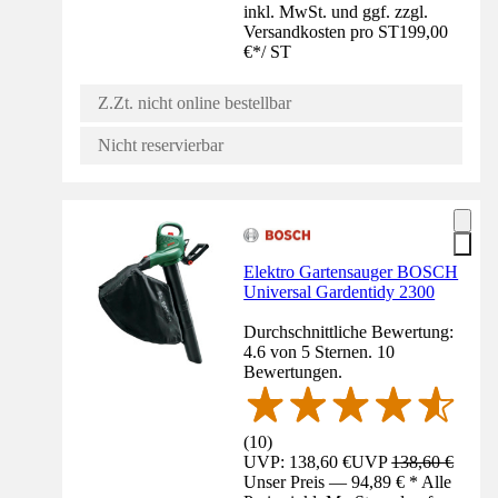
inkl. MwSt. und ggf. zzgl.
Versandkosten pro ST
199,00
€
*
/
ST
Z.Zt. nicht online bestellbar
Nicht reservierbar
Elektro Gartensauger BOSCH
Universal Gardentidy 2300
Durchschnittliche Bewertung:
4.6 von 5 Sternen. 10
Bewertungen.
(
10
)
UVP: 138,60 €
UVP
138,60 €
Unser Preis — 94,89 € * Alle