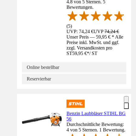
4.8 von 5 Sternen. 5
Bewertungen.
(
5
)
UVP: 74,24 €
UVP
74,24 €
Unser Preis — 59,95 € * Alle
Preise inkl. MwSt. und ggf.
zzgl. Versandkosten pro
ST
59,95 €
*
/
ST
Online bestellbar
Reservierbar
Benzin Laubbläser STIHL BG
56
Durchschnittliche Bewertung:
4 von 5 Sternen. 1 Bewertung.