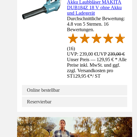
Akku Laubbläser MAKITA
DUB184Z 18 V ohne Akku
und Ladegerät
Durchschnittliche Bewertung:
4.8 von 5 Sternen. 16
Bewertungen.
(
16
)
UVP: 239,00 €
UVP
239,00 €
Unser Preis — 129,95 € * Alle
Preise inkl. MwSt. und ggf.
zzgl. Versandkosten pro
ST
129,95 €
*
/
ST
Online bestellbar
Reservierbar
Ratgeber