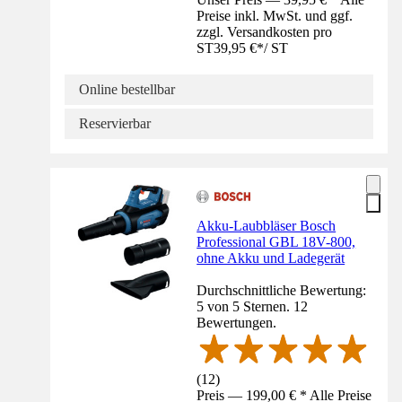
Preise inkl. MwSt. und ggf.
zzgl. Versandkosten pro
ST
39,95 €
*
/
ST
Online bestellbar
Reservierbar
Akku-Laubbläser Bosch
Professional GBL 18V-800,
ohne Akku und Ladegerät
Durchschnittliche Bewertung:
5 von 5 Sternen. 12
Bewertungen.
(
12
)
Preis — 199,00 € * Alle Preise