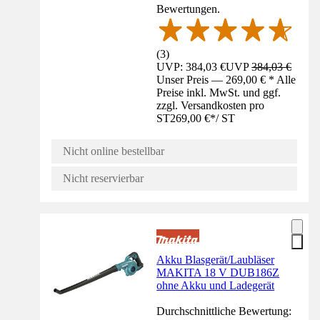
Bewertungen.
(
3
)
UVP: 384,03 €
UVP
384,03 €
Unser Preis — 269,00 € * Alle
Preise inkl. MwSt. und ggf.
zzgl. Versandkosten pro
ST
269,00 €
*
/
ST
Nicht online bestellbar
Nicht reservierbar
Akku Blasgerät/Laubläser
MAKITA 18 V DUB186Z
ohne Akku und Ladegerät
Durchschnittliche Bewertung: