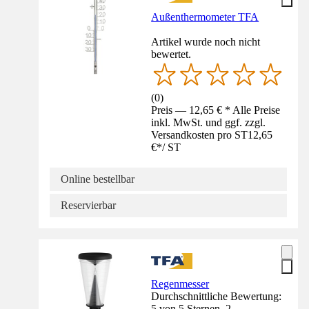
Außenthermometer TFA
Artikel wurde noch nicht
bewertet.
(
0
)
Preis — 12,65 € * Alle Preise
inkl. MwSt. und ggf. zzgl.
Versandkosten pro ST
12,65
€
*
/
ST
Online bestellbar
Reservierbar
Regenmesser
Durchschnittliche Bewertung:
5 von 5 Sternen. 2