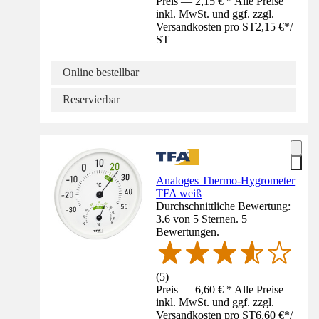
Preis — 2,15 € * Alle Preise
inkl. MwSt. und ggf. zzgl.
Versandkosten pro ST
2,15 €
*
/
ST
Online bestellbar
Reservierbar
Analoges Thermo-Hygrometer
TFA weiß
Durchschnittliche Bewertung:
3.6 von 5 Sternen. 5
Bewertungen.
(
5
)
Preis — 6,60 € * Alle Preise
inkl. MwSt. und ggf. zzgl.
Versandkosten pro ST
6,60 €
*
/