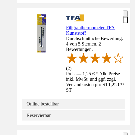
Filigranthermometer TFA
Kunststoff
Durchschnittliche Bewertung:
4 von 5 Sternen. 2
Bewertungen.
(
2
)
Preis — 1,25 € * Alle Preise
inkl. MwSt. und ggf. zzgl.
Versandkosten pro ST
1,25 €
*
/
ST
Online bestellbar
Reservierbar