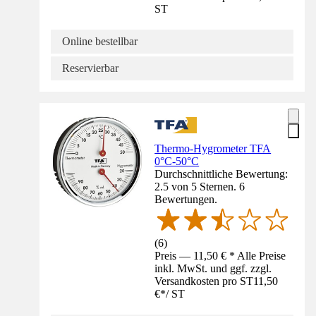
ST
Online bestellbar
Reservierbar
Thermo-Hygrometer TFA
0°C-50°C
Durchschnittliche Bewertung:
2.5 von 5 Sternen. 6
Bewertungen.
(
6
)
Preis — 11,50 € * Alle Preise
inkl. MwSt. und ggf. zzgl.
Versandkosten pro ST
11,50
€
*
/
ST