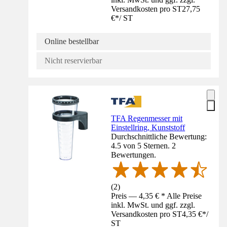
Versandkosten pro ST
27,75
€
*
/
ST
Online bestellbar
Nicht reservierbar
TFA Regenmesser mit
Einstellring, Kunststoff
Durchschnittliche Bewertung:
4.5 von 5 Sternen. 2
Bewertungen.
(
2
)
Preis — 4,35 € * Alle Preise
inkl. MwSt. und ggf. zzgl.
Versandkosten pro ST
4,35 €
*
/
ST