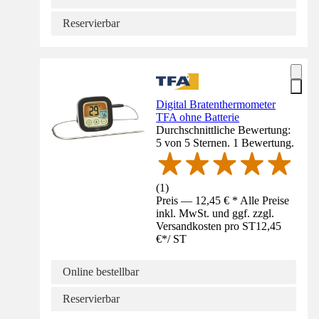
Reservierbar
Digital Bratenthermometer
TFA ohne Batterie
Durchschnittliche Bewertung:
5 von 5 Sternen. 1 Bewertung.
(
1
)
Preis — 12,45 € * Alle Preise
inkl. MwSt. und ggf. zzgl.
Versandkosten pro ST
12,45
€
*
/
ST
Online bestellbar
Reservierbar