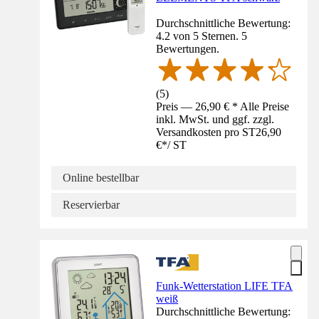
Durchschnittliche Bewertung:
4.2 von 5 Sternen. 5
Bewertungen.
(
5
)
Preis — 26,90 € * Alle Preise
inkl. MwSt. und ggf. zzgl.
Versandkosten pro ST
26,90
€
*
/
ST
Online bestellbar
Reservierbar
Funk-Wetterstation LIFE TFA
weiß
Durchschnittliche Bewertung: