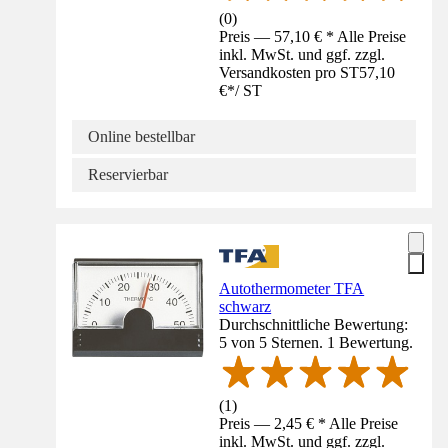
(
0
)
Preis — 57,10 € * Alle Preise
inkl. MwSt. und ggf. zzgl.
Versandkosten pro ST
57,10
€
*
/
ST
Online bestellbar
Reservierbar
Autothermometer TFA
schwarz
Durchschnittliche Bewertung:
5 von 5 Sternen. 1 Bewertung.
(
1
)
Preis — 2,45 € * Alle Preise
inkl. MwSt. und ggf. zzgl.