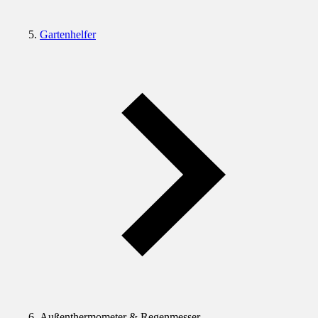
Gartenhelfer
Außenthermometer & Regenmesser