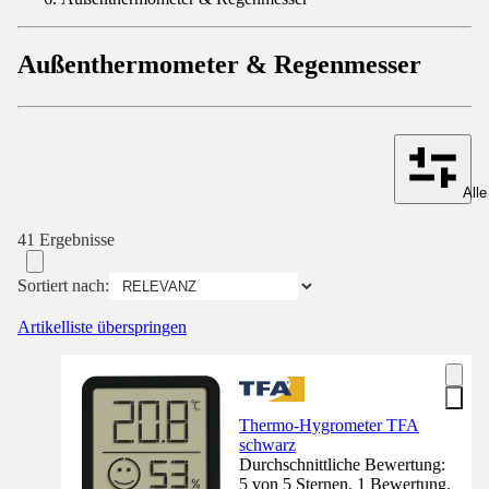
Außenthermometer & Regenmesser
Alle
41 Ergebnisse
Sortiert nach:
Artikelliste überspringen
Thermo-Hygrometer TFA
schwarz
Durchschnittliche Bewertung:
5 von 5 Sternen. 1 Bewertung.