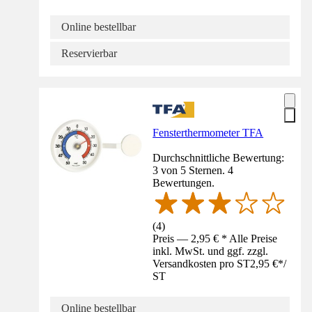
Online bestellbar
Reservierbar
Fensterthermometer TFA
Durchschnittliche Bewertung:
3 von 5 Sternen. 4
Bewertungen.
(
4
)
Preis — 2,95 € * Alle Preise
inkl. MwSt. und ggf. zzgl.
Versandkosten pro ST
2,95 €
*
/
ST
Online bestellbar