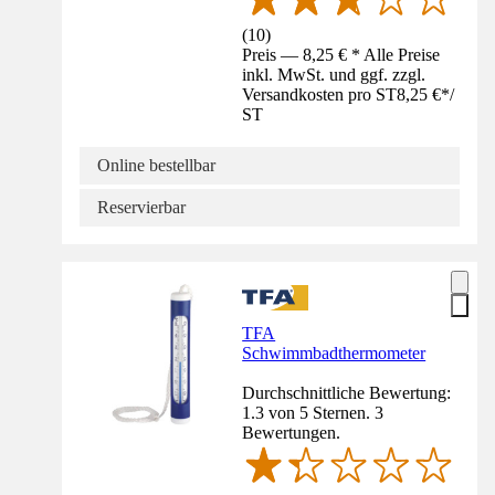
(
10
)
Preis — 8,25 € * Alle Preise
inkl. MwSt. und ggf. zzgl.
Versandkosten pro ST
8,25 €
*
/
ST
Online bestellbar
Reservierbar
TFA
Schwimmbadthermometer
Durchschnittliche Bewertung:
1.3 von 5 Sternen. 3
Bewertungen.