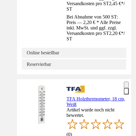
Versandkosten pro ST
2,45 €
*
/
ST
Bei Abnahme von 500 ST:
Preis — 2,20 € * Alle Preise
inkl. MwSt. und ggf. zzgl.
Versandkosten pro ST
2,20 €
*
/
ST
Online bestellbar
Reservierbar
TFA Holzthermometer, 18 cm,
Weiß
Artikel wurde noch nicht
bewertet.
(
0
)