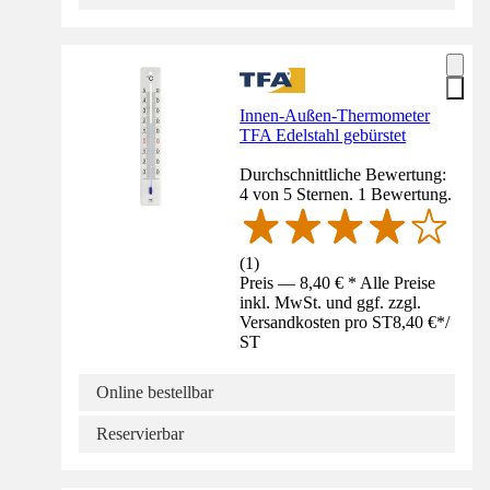
Innen-Außen-Thermometer
TFA Edelstahl gebürstet
Durchschnittliche Bewertung:
4 von 5 Sternen. 1 Bewertung.
(
1
)
Preis — 8,40 € * Alle Preise
inkl. MwSt. und ggf. zzgl.
Versandkosten pro ST
8,40 €
*
/
ST
Online bestellbar
Reservierbar