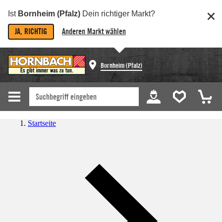
Ist
Bornheim (Pfalz)
Dein richtiger Markt?
JA, RICHTIG
Anderen Markt wählen
Bornheim (Pfalz)
Startseite