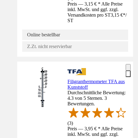
Preis — 3,15 € * Alle Preise
inkl. MwSt. und ggf. zzgl.
Versandkosten pro ST
3,15 €
*
/
ST
Online bestellbar
Z.Zt. nicht reservierbar
Filigranthermometer TFA aus
Kunststoff
Durchschnittliche Bewertung:
4.3 von 5 Sternen. 3
Bewertungen.
(
3
)
Preis — 3,95 € * Alle Preise
inkl. MwSt. und ggf. zzgl.