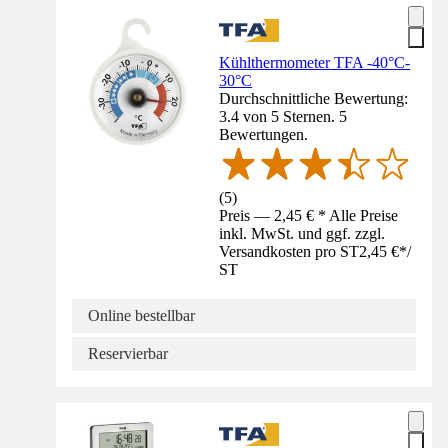
Kühlthermometer TFA -40°C-
30°C
Durchschnittliche Bewertung:
3.4 von 5 Sternen. 5
Bewertungen.
(
5
)
Preis — 2,45 € * Alle Preise
inkl. MwSt. und ggf. zzgl.
Versandkosten pro ST
2,45 €
*
/
ST
Online bestellbar
Reservierbar