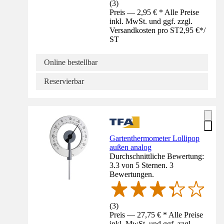
(
3
)
Preis — 2,95 € * Alle Preise
inkl. MwSt. und ggf. zzgl.
Versandkosten pro ST
2,95 €
*
/
ST
Online bestellbar
Reservierbar
Gartenthermometer Lollipop
außen analog
Durchschnittliche Bewertung:
3.3 von 5 Sternen. 3
Bewertungen.
(
3
)
Preis — 27,75 € * Alle Preise
inkl. MwSt. und ggf. zzgl.