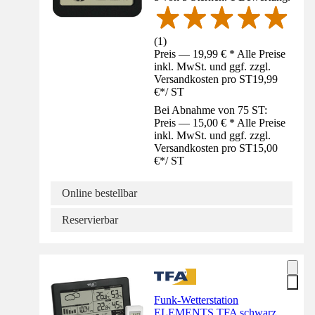
(
1
)
Preis — 19,99 € * Alle Preise
inkl. MwSt. und ggf. zzgl.
Versandkosten pro ST
19,99
€
*
/
ST
Bei Abnahme von 75 ST:
Preis — 15,00 € * Alle Preise
inkl. MwSt. und ggf. zzgl.
Versandkosten pro ST
15,00
€
*
/
ST
Online bestellbar
Reservierbar
Funk-Wetterstation
ELEMENTS TFA schwarz