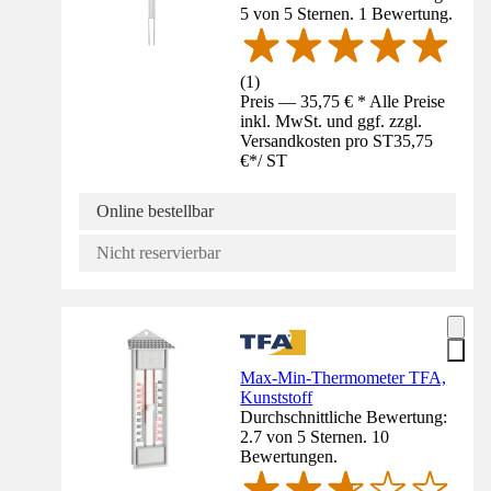
5 von 5 Sternen. 1 Bewertung.
(
1
)
Preis — 35,75 € * Alle Preise
inkl. MwSt. und ggf. zzgl.
Versandkosten pro ST
35,75
€
*
/
ST
Online bestellbar
Nicht reservierbar
Max-Min-Thermometer TFA,
Kunststoff
Durchschnittliche Bewertung:
2.7 von 5 Sternen. 10
Bewertungen.