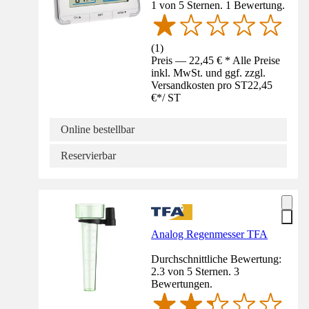
1 von 5 Sternen. 1 Bewertung.
(
1
)
Preis — 22,45 € * Alle Preise
inkl. MwSt. und ggf. zzgl.
Versandkosten pro ST
22,45
€
*
/
ST
Online bestellbar
Reservierbar
Analog Regenmesser TFA
Durchschnittliche Bewertung:
2.3 von 5 Sternen. 3
Bewertungen.