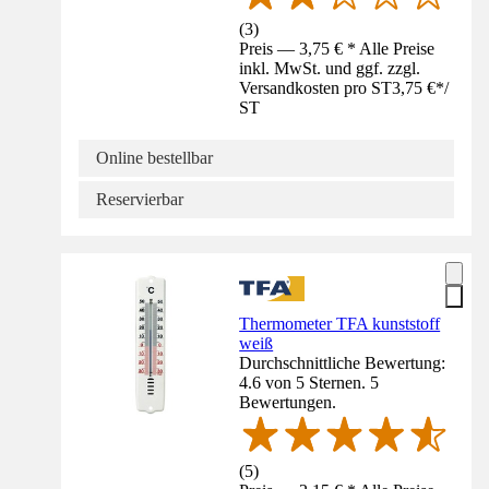
(
3
)
Preis — 3,75 € * Alle Preise
inkl. MwSt. und ggf. zzgl.
Versandkosten pro ST
3,75 €
*
/
ST
Online bestellbar
Reservierbar
Thermometer TFA kunststoff
weiß
Durchschnittliche Bewertung:
4.6 von 5 Sternen. 5
Bewertungen.
(
5
)