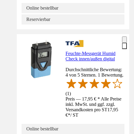
Online bestellbar
Reservierbar
Feuchte-Messgerät Humid
Check innen/außen digital
Durchschnittliche Bewertung:
4 von 5 Sternen. 1 Bewertung.
(
1
)
Preis — 17,95 € * Alle Preise
inkl. MwSt. und ggf. zzgl.
Versandkosten pro ST
17,95
€
*
/
ST
Online bestellbar