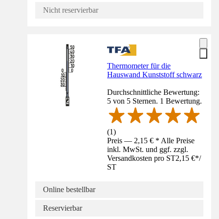
Nicht reservierbar
Thermometer für die
Hauswand Kunststoff schwarz
Durchschnittliche Bewertung:
5 von 5 Sternen. 1 Bewertung.
(
1
)
Preis — 2,15 € * Alle Preise
inkl. MwSt. und ggf. zzgl.
Versandkosten pro ST
2,15 €
*
/
ST
Online bestellbar
Reservierbar