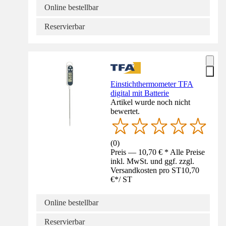
Online bestellbar
Reservierbar
Einstichthermometer TFA
digital mit Batterie
Artikel wurde noch nicht
bewertet.
(
0
)
Preis — 10,70 € * Alle Preise
inkl. MwSt. und ggf. zzgl.
Versandkosten pro ST
10,70
€
*
/
ST
Online bestellbar
Reservierbar