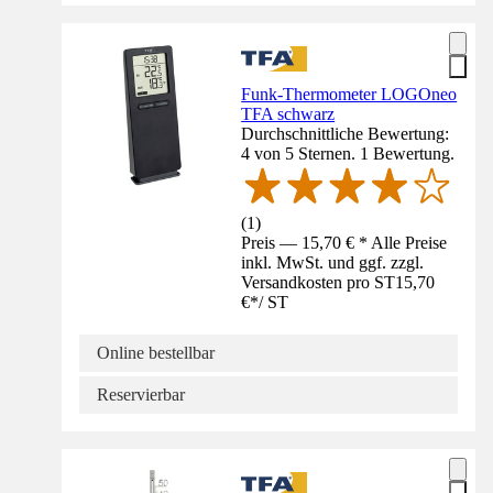
Funk-Thermometer LOGOneo
TFA schwarz
Durchschnittliche Bewertung:
4 von 5 Sternen. 1 Bewertung.
(
1
)
Preis — 15,70 € * Alle Preise
inkl. MwSt. und ggf. zzgl.
Versandkosten pro ST
15,70
€
*
/
ST
Online bestellbar
Reservierbar