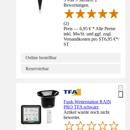
Bewertungen.
(
2
)
Preis — 6,95 € * Alle Preise
inkl. MwSt. und ggf. zzgl.
Versandkosten pro ST
6,95 €
*
/
ST
Online bestellbar
Reservierbar
Funk-Wetterstation RAIN
PRO TFA schwarz
Artikel wurde noch nicht
bewertet.