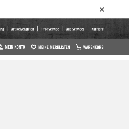
ung
Artikelvergleich
ProfiService
Alle Services
Karriere
MEIN KONTO
MEINE MERKLISTEN
WARENKORB