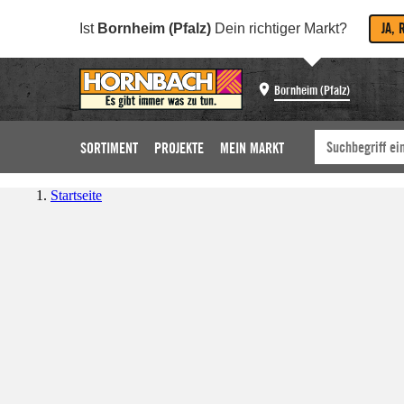
JA, 
Ist
Bornheim (Pfalz)
Dein richtiger Markt?
Bornheim (Pfalz)
SORTIMENT
PROJEKTE
MEIN MARKT
Startseite