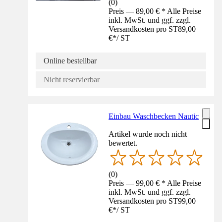
(
0
)
Preis — 89,00 € * Alle Preise
inkl. MwSt. und ggf. zzgl.
Versandkosten pro ST
89,00
€
*
/
ST
Online bestellbar
Nicht reservierbar
Einbau Waschbecken Nautic
Artikel wurde noch nicht
bewertet.
(
0
)
Preis — 99,00 € * Alle Preise
inkl. MwSt. und ggf. zzgl.
Versandkosten pro ST
99,00
€
*
/
ST