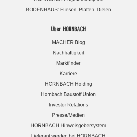
BODENHAUS: Fliesen. Platten. Dielen
Über HORNBACH
MACHER Blog
Nachhaltigkeit
Marktfinder
Karriere
HORNBACH Holding
Hornbach Baustoff Union
Investor Relations
Presse/Medien
HORNBACH Hinweisgebersystem
Lieferant werden bei HORNBACH