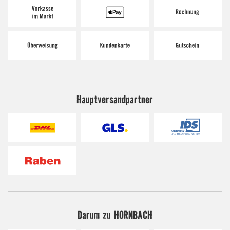
Hauptversandpartner
Darum zu HORNBACH