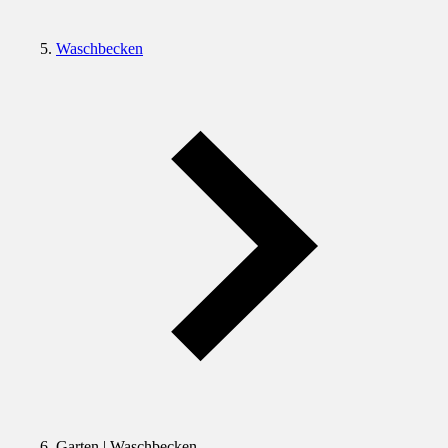
Waschbecken
Garten | Waschbecken