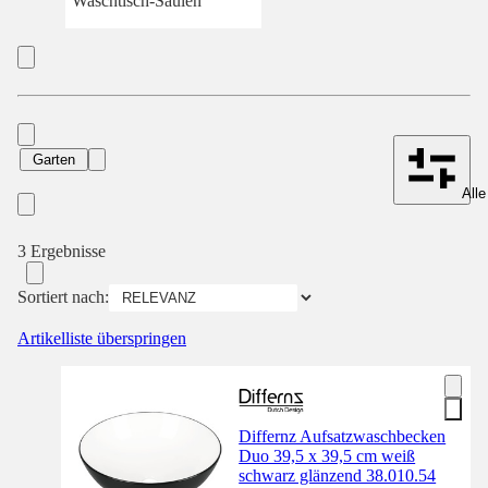
Waschtisch-Säulen
Garten
Alle
3 Ergebnisse
Sortiert nach:
Artikelliste überspringen
Differnz Aufsatzwaschbecken
Duo 39,5 x 39,5 cm weiß
schwarz glänzend 38.010.54