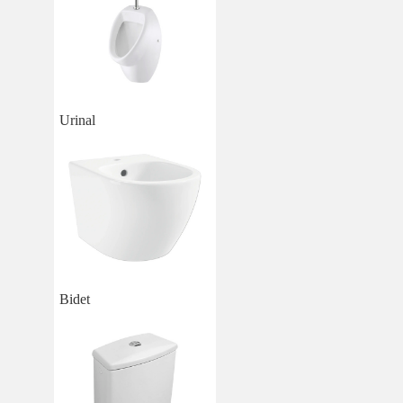
Urinal
Bidet