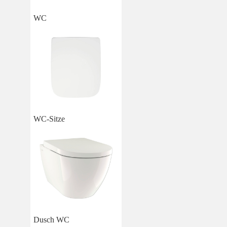
WC
WC-Sitze
Dusch WC