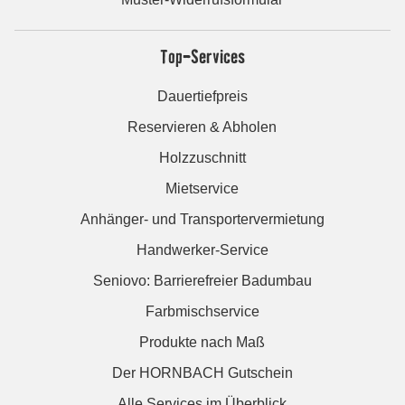
Top-Services
Dauertiefpreis
Reservieren & Abholen
Holzzuschnitt
Mietservice
Anhänger- und Transportervermietung
Handwerker-Service
Seniovo: Barrierefreier Badumbau
Farbmischservice
Produkte nach Maß
Der HORNBACH Gutschein
Alle Services im Überblick