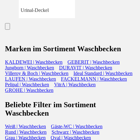
Urinal-Deckel
Marken im Sortiment Waschbecken
KALDEWEI | Waschbecken
GEBERIT | Waschbecken
Jungborn | Waschbecken
DURAVIT | Waschbecken
Villeroy & Boch | Waschbecken
Ideal Standard | Waschbecken
LAUFEN | Waschbecken
FACKELMANN | Waschbecken
Pelipal | Waschbecken
VitrA | Waschbecken
GROHE | Waschbecken
Beliebte Filter im Sortiment
Waschbecken
Weiß | Waschbecken
Gäste-WC | Waschbecken
Rund | Waschbecken
Schwarz | Waschbecken
Grau | Waschbecken
Oval | Waschbecken