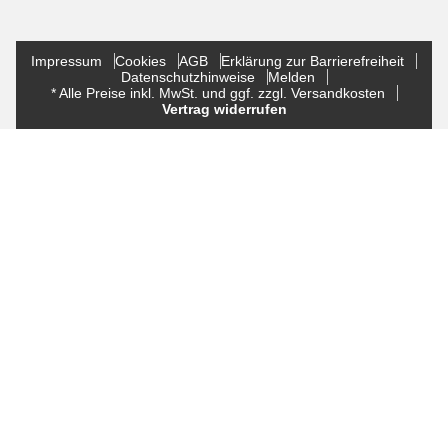
Impressum
Cookies
AGB
Erklärung zur Barrierefreiheit
Datenschutzhinweise
Melden
* Alle Preise inkl. MwSt. und ggf. zzgl. Versandkosten
Vertrag widerrufen