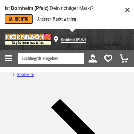
Ist
Bornheim (Pfalz)
Dein richtiger Markt?
JA, RICHTIG
Anderen Markt wählen
Bornheim (Pfalz)
Startseite