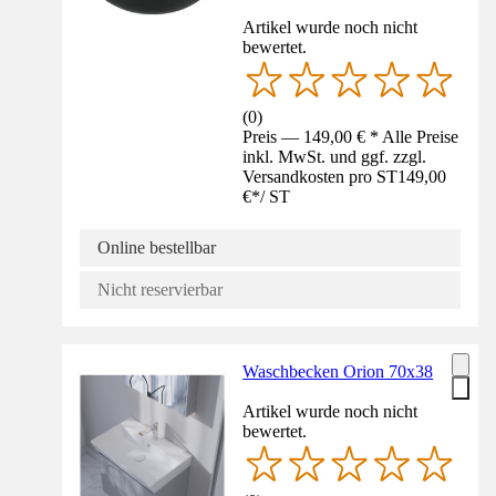
Artikel wurde noch nicht
bewertet.
(
0
)
Preis — 149,00 € * Alle Preise
inkl. MwSt. und ggf. zzgl.
Versandkosten pro ST
149,00
€
*
/
ST
Online bestellbar
Nicht reservierbar
Waschbecken Orion 70x38
Artikel wurde noch nicht
bewertet.