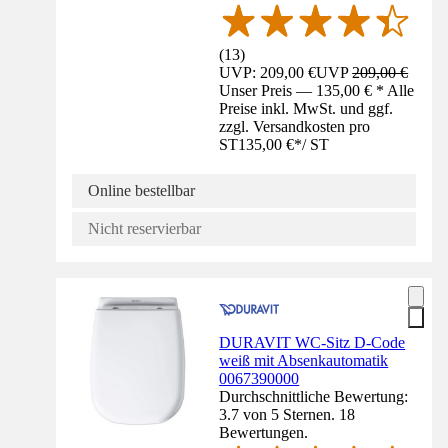
(
13
)
UVP: 209,00 €
UVP
209,00 €
Unser Preis — 135,00 € * Alle
Preise inkl. MwSt. und ggf.
zzgl. Versandkosten pro
ST
135,00 €
*
/
ST
Online bestellbar
Nicht reservierbar
DURAVIT WC-Sitz D-Code
weiß mit Absenkautomatik
0067390000
Durchschnittliche Bewertung:
3.7 von 5 Sternen. 18
Bewertungen.