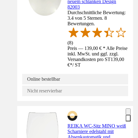
neuem schlanken Design
82003
Durchschnittliche Bewertung:
3.4 von 5 Sternen. 8
Bewertungen.
(
8
)
Preis — 139,00 € * Alle Preise
inkl. MwSt. und ggf. zzgl.
Versandkosten pro ST
139,00
€
*
/
ST
Online bestellbar
Nicht reservierbar
REIKA WC-Sitz MINO weiß
Scharniere edelstahl mit
Absenkautomatik und