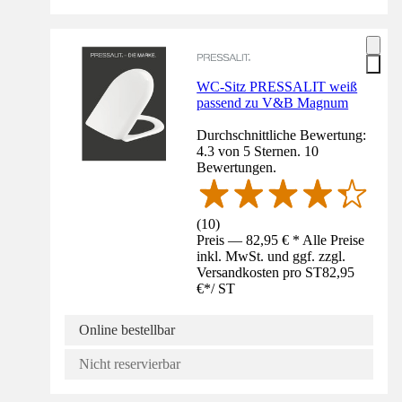
WC-Sitz PRESSALIT weiß
passend zu V&B Magnum
Durchschnittliche Bewertung:
4.3 von 5 Sternen. 10
Bewertungen.
(
10
)
Preis — 82,95 € * Alle Preise
inkl. MwSt. und ggf. zzgl.
Versandkosten pro ST
82,95
€
*
/
ST
Online bestellbar
Nicht reservierbar