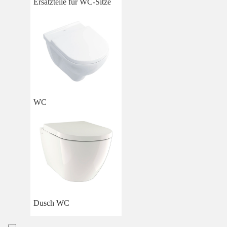
Ersatzteile für WC-Sitze
WC
Dusch WC