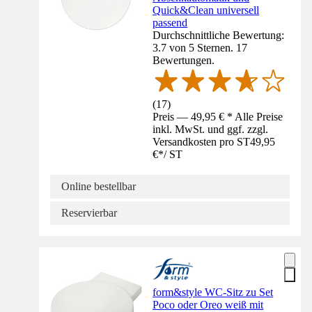
Quick&Clean universell
passend
Durchschnittliche Bewertung:
3.7 von 5 Sternen. 17
Bewertungen.
(
17
)
Preis — 49,95 € * Alle Preise
inkl. MwSt. und ggf. zzgl.
Versandkosten pro ST
49,95
€
*
/
ST
Online bestellbar
Reservierbar
form&style WC-Sitz zu Set
Poco oder Oreo weiß mit