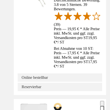
Durchschnittliche Bewertung:
3.8 von 5 Sternen. 39
Bewertungen.
(
39
)
Preis — 19,95 € * Alle Preise
inkl. MwSt. und ggf. zzgl.
Versandkosten pro ST
19,95
€
*
/
ST
Bei Abnahme von 10 ST:
Preis — 17,95 € * Alle Preise
inkl. MwSt. und ggf. zzgl.
Versandkosten pro ST
17,95
€
*
/
ST
Online bestellbar
Reservierbar