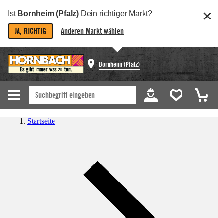
Ist
Bornheim (Pfalz)
Dein richtiger Markt?
JA, RICHTIG
Anderen Markt wählen
Bornheim (Pfalz)
Startseite