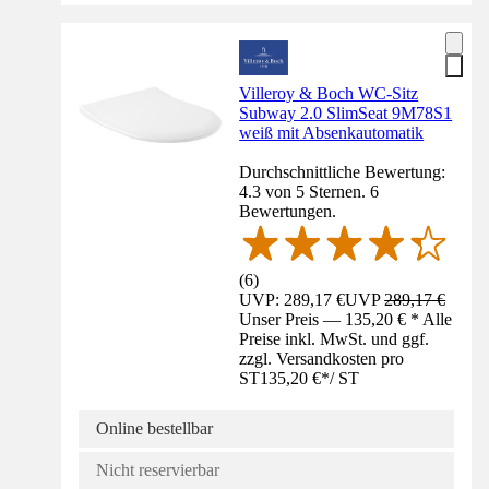
Villeroy & Boch WC-Sitz
Subway 2.0 SlimSeat 9M78S1
weiß mit Absenkautomatik
Durchschnittliche Bewertung:
4.3 von 5 Sternen. 6
Bewertungen.
(
6
)
UVP: 289,17 €
UVP
289,17 €
Unser Preis — 135,20 € * Alle
Preise inkl. MwSt. und ggf.
zzgl. Versandkosten pro
ST
135,20 €
*
/
ST
Online bestellbar
Nicht reservierbar