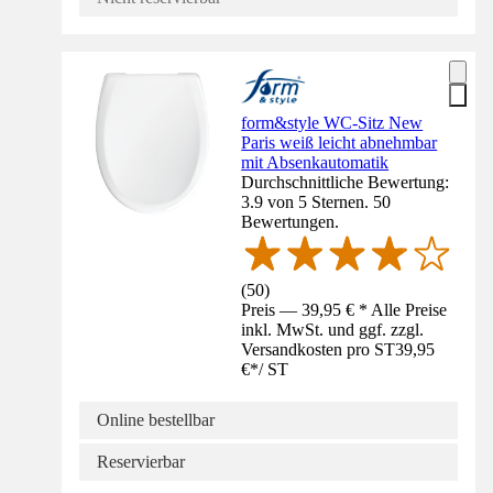
form&style WC-Sitz New
Paris weiß leicht abnehmbar
mit Absenkautomatik
Durchschnittliche Bewertung:
3.9 von 5 Sternen. 50
Bewertungen.
(
50
)
Preis — 39,95 € * Alle Preise
inkl. MwSt. und ggf. zzgl.
Versandkosten pro ST
39,95
€
*
/
ST
Online bestellbar
Reservierbar