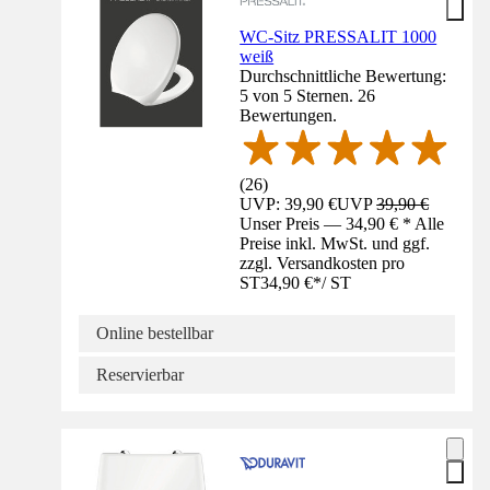
WC-Sitz PRESSALIT 1000
weiß
Durchschnittliche Bewertung:
5 von 5 Sternen. 26
Bewertungen.
(
26
)
UVP: 39,90 €
UVP
39,90 €
Unser Preis — 34,90 € * Alle
Preise inkl. MwSt. und ggf.
zzgl. Versandkosten pro
ST
34,90 €
*
/
ST
Online bestellbar
Reservierbar