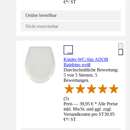
€
*
/
ST
Online bestellbar
Nicht reservierbar
Kinder-WC-Sitz ADOB
Bambino weiß
Durchschnittliche Bewertung:
5 von 5 Sternen. 5
Bewertungen.
(
5
)
Preis — 39,95 € * Alle Preise
inkl. MwSt. und ggf. zzgl.
Versandkosten pro ST
39,95
€
*
/
ST