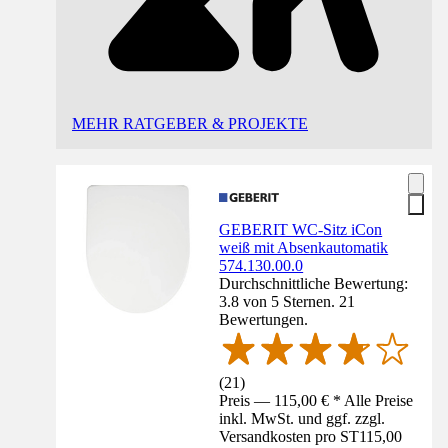
MEHR RATGEBER & PROJEKTE
GEBERIT WC-Sitz iCon
weiß mit Absenkautomatik
574.130.00.0
Durchschnittliche Bewertung:
3.8 von 5 Sternen. 21
Bewertungen.
(
21
)
Preis — 115,00 € * Alle Preise
inkl. MwSt. und ggf. zzgl.
Versandkosten pro ST
115,00