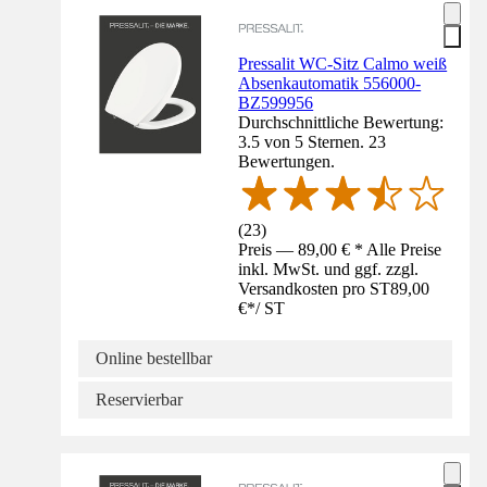
Pressalit WC-Sitz Calmo weiß
Absenkautomatik 556000-
BZ599956
Durchschnittliche Bewertung:
3.5 von 5 Sternen. 23
Bewertungen.
(
23
)
Preis — 89,00 € * Alle Preise
inkl. MwSt. und ggf. zzgl.
Versandkosten pro ST
89,00
€
*
/
ST
Online bestellbar
Reservierbar