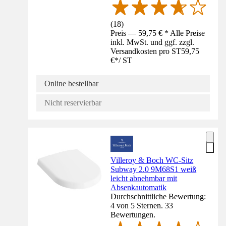
(
18
)
Preis — 59,75 € * Alle Preise
inkl. MwSt. und ggf. zzgl.
Versandkosten pro ST
59,75
€
*
/
ST
Online bestellbar
Nicht reservierbar
Villeroy & Boch WC-Sitz
Subway 2.0 9M68S1 weiß
leicht abnehmbar mit
Absenkautomatik
Durchschnittliche Bewertung:
4 von 5 Sternen. 33
Bewertungen.