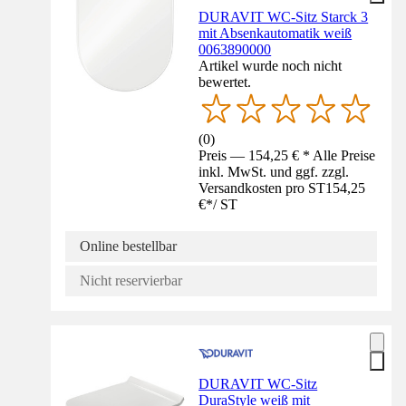
DURAVIT WC-Sitz Starck 3
mit Absenkautomatik weiß
0063890000
Artikel wurde noch nicht
bewertet.
(
0
)
Preis — 154,25 € * Alle Preise
inkl. MwSt. und ggf. zzgl.
Versandkosten pro ST
154,25
€
*
/
ST
Online bestellbar
Nicht reservierbar
DURAVIT WC-Sitz
DuraStyle weiß mit