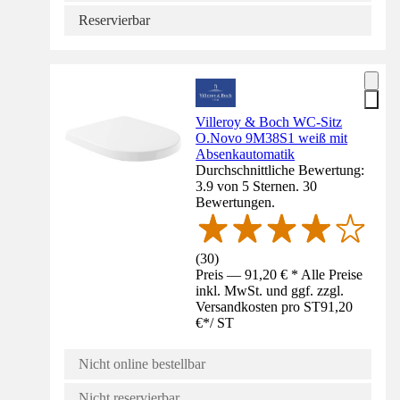
Reservierbar
Villeroy & Boch WC-Sitz
O.Novo 9M38S1 weiß mit
Absenkautomatik
Durchschnittliche Bewertung:
3.9 von 5 Sternen. 30
Bewertungen.
(
30
)
Preis — 91,20 € * Alle Preise
inkl. MwSt. und ggf. zzgl.
Versandkosten pro ST
91,20
€
*
/
ST
Nicht online bestellbar
Nicht reservierbar