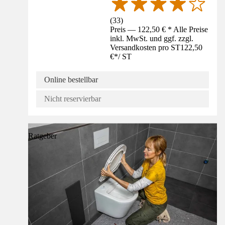
(
33
)
Preis — 122,50 € * Alle Preise
inkl. MwSt. und ggf. zzgl.
Versandkosten pro ST
122,50
€
*
/
ST
Online bestellbar
Nicht reservierbar
Ratgeber