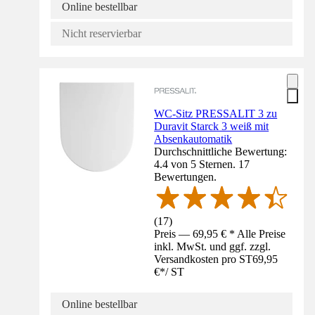
Online bestellbar
Nicht reservierbar
WC-Sitz PRESSALIT 3 zu
Duravit Starck 3 weiß mit
Absenkautomatik
Durchschnittliche Bewertung:
4.4 von 5 Sternen. 17
Bewertungen.
(
17
)
Preis — 69,95 € * Alle Preise
inkl. MwSt. und ggf. zzgl.
Versandkosten pro ST
69,95
€
*
/
ST
Online bestellbar