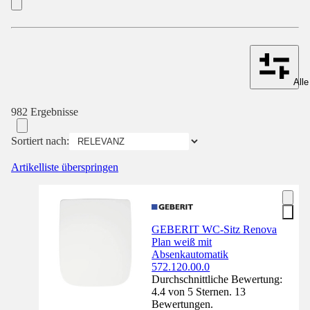
Alle
982 Ergebnisse
Sortiert nach:
Artikelliste überspringen
GEBERIT WC-Sitz Renova
Plan weiß mit
Absenkautomatik
572.120.00.0
Durchschnittliche Bewertung:
4.4 von 5 Sternen. 13
Bewertungen.