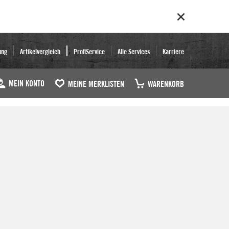
ung
Artikelvergleich
ProfiService
Alle Services
Karriere
MEIN KONTO
MEINE MERKLISTEN
WARENKORB