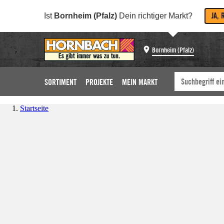
JA, 
Ist
Bornheim (Pfalz)
Dein richtiger Markt?
Bornheim (Pfalz)
SORTIMENT
PROJEKTE
MEIN MARKT
Startseite