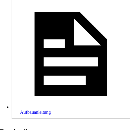
Aufbauanleitung