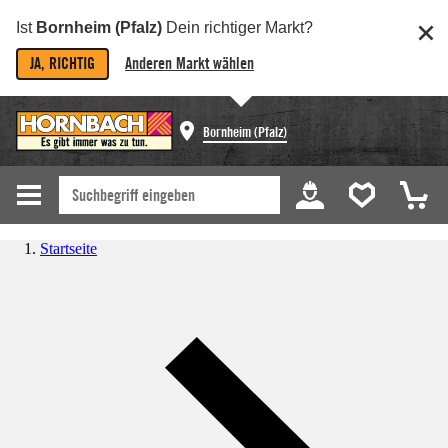
Ist
Bornheim (Pfalz)
Dein richtiger Markt?
JA, RICHTIG
Anderen Markt wählen
Bornheim (Pfalz)
Startseite