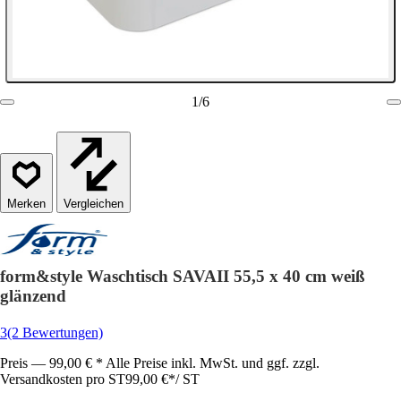
1
/
6
Vergleichen
form&style Waschtisch SAVAII 55,5 x 40 cm weiß
glänzend
3
(2 Bewertungen)
Preis — 99,00 € * Alle Preise inkl. MwSt. und ggf. zzgl.
Versandkosten pro ST
99,00 €
*
/
ST