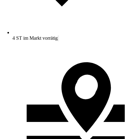
4 ST im Markt vorrätig