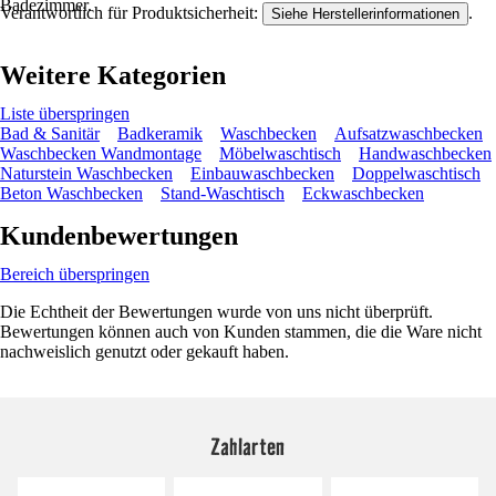
Badezimmer.
Verantwortlich für Produktsicherheit:
.
Siehe Herstellerinformationen
Weitere Kategorien
Liste überspringen
Bad & Sanitär
Badkeramik
Waschbecken
Aufsatzwaschbecken
Waschbecken Wandmontage
Möbelwaschtisch
Handwaschbecken
Naturstein Waschbecken
Einbauwaschbecken
Doppelwaschtisch
Beton Waschbecken
Stand-Waschtisch
Eckwaschbecken
Kundenbewertungen
Bereich überspringen
Die Echtheit der Bewertungen wurde von uns nicht überprüft.
Bewertungen können auch von Kunden stammen, die die Ware nicht
nachweislich genutzt oder gekauft haben.
Zahlarten