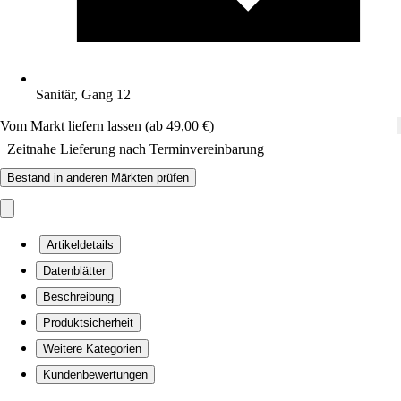
Sanitär, Gang 12
Vom Markt liefern lassen (ab 49,00 €)
Zeitnahe Lieferung nach Terminvereinbarung
Bestand in anderen Märkten prüfen
Artikeldetails
Datenblätter
Beschreibung
Produktsicherheit
Weitere Kategorien
Kundenbewertungen