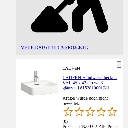
MEHR RATGEBER & PROJEKTE
LAUFEN Handwaschbecken
VAL 45 x 42 cm weiß
glänzend 8152810001041
Artikel wurde noch nicht
bewertet.
(
0
)
Preis — 249,00 € * Alle Preise