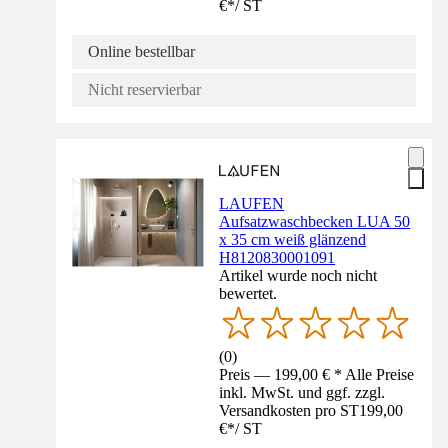
€
*
/
ST
Online bestellbar
Nicht reservierbar
LAUFEN
Aufsatzwaschbecken LUA 50
x 35 cm weiß glänzend
H8120830001091
Artikel wurde noch nicht
bewertet.
(
0
)
Preis — 199,00 € * Alle Preise
inkl. MwSt. und ggf. zzgl.
Versandkosten pro ST
199,00
€
*
/
ST