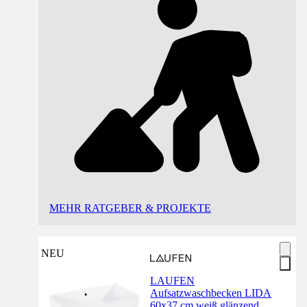
MEHR RATGEBER & PROJEKTE
NEU
LAUFEN
Aufsatzwaschbecken LIDA
60x37 cm weiß glänzend