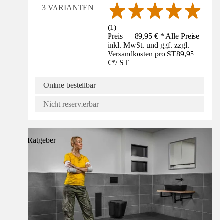
3 VARIANTEN
(
1
)
Preis — 89,95 € * Alle Preise
inkl. MwSt. und ggf. zzgl.
Versandkosten pro ST
89,95
€
*
/
ST
Online bestellbar
Nicht reservierbar
Ratgeber