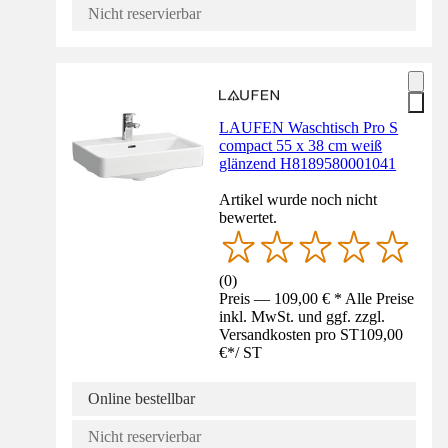
Nicht reservierbar
LAUFEN Waschtisch Pro S
compact 55 x 38 cm weiß
glänzend H8189580001041
Artikel wurde noch nicht
bewertet.
(
0
)
Preis — 109,00 € * Alle Preise
inkl. MwSt. und ggf. zzgl.
Versandkosten pro ST
109,00
€
*
/
ST
Online bestellbar
Nicht reservierbar