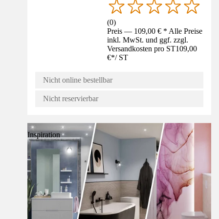
(
0
)
Preis — 109,00 € * Alle Preise
inkl. MwSt. und ggf. zzgl.
Versandkosten pro ST
109,00
€
*
/
ST
Nicht online bestellbar
Nicht reservierbar
Inspiration