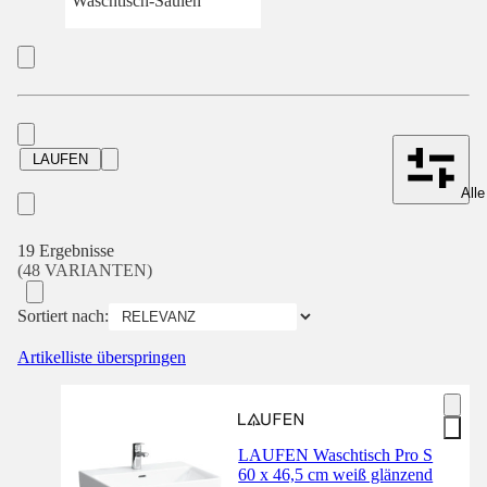
Waschtisch-Säulen
LAUFEN
Alle
19 Ergebnisse
(48 VARIANTEN)
Sortiert nach:
Artikelliste überspringen
LAUFEN Waschtisch Pro S
60 x 46,5 cm weiß glänzend