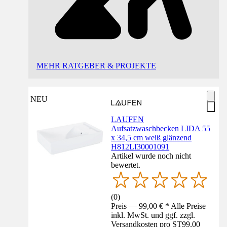
MEHR RATGEBER & PROJEKTE
NEU
LAUFEN
Aufsatzwaschbecken LIDA 55
x 34,5 cm weiß glänzend
H812LI30001091
Artikel wurde noch nicht
bewertet.
(
0
)
Preis — 99,00 € * Alle Preise
inkl. MwSt. und ggf. zzgl.
Versandkosten pro ST
99,00