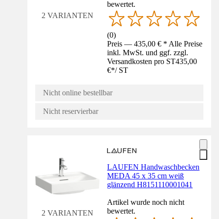
bewertet.
2 VARIANTEN
(
0
)
Preis — 435,00 € * Alle Preise
inkl. MwSt. und ggf. zzgl.
Versandkosten pro ST
435,00
€
*
/
ST
Nicht online bestellbar
Nicht reservierbar
LAUFEN Handwaschbecken
MEDA 45 x 35 cm weiß
glänzend H8151110001041
Artikel wurde noch nicht
bewertet.
2 VARIANTEN