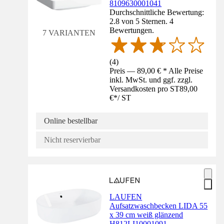
8109630001041
Durchschnittliche Bewertung:
2.8 von 5 Sternen. 4
Bewertungen.
7 VARIANTEN
(
4
)
Preis — 89,00 € * Alle Preise
inkl. MwSt. und ggf. zzgl.
Versandkosten pro ST
89,00
€
*
/
ST
Online bestellbar
Nicht reservierbar
LAUFEN
Aufsatzwaschbecken LIDA 55
x 39 cm weiß glänzend
H812LI10001091