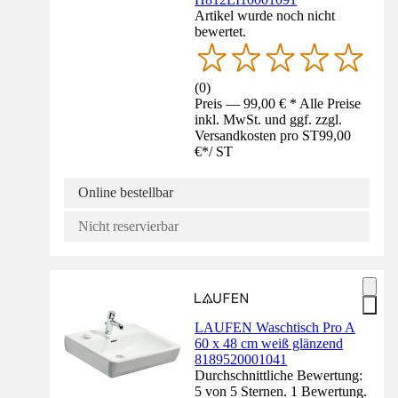
Artikel wurde noch nicht
bewertet.
(
0
)
Preis — 99,00 € * Alle Preise
inkl. MwSt. und ggf. zzgl.
Versandkosten pro ST
99,00
€
*
/
ST
Online bestellbar
Nicht reservierbar
LAUFEN Waschtisch Pro A
60 x 48 cm weiß glänzend
8189520001041
Durchschnittliche Bewertung:
5 von 5 Sternen. 1 Bewertung.