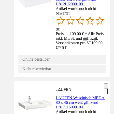
H812LI20001091
Artikel wurde noch nicht
bewertet.
(
0
)
Preis — 109,00 € * Alle Preise
inkl. MwSt. und ggf. zzgl.
Versandkosten pro ST
109,00
€
*
/
ST
Online bestellbar
Nicht reservierbar
LAUFEN Waschtisch MEDA
80 x 46 cm weiß glänzend
H8171160001041
Artikel wurde noch nicht