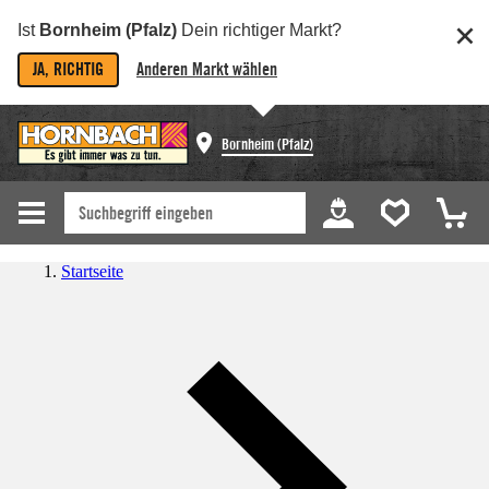
Ist
Bornheim (Pfalz)
Dein richtiger Markt?
JA, RICHTIG
Anderen Markt wählen
Bornheim (Pfalz)
Startseite