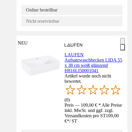
Online bestellbar
Nicht reservierbar
NEU
LAUFEN
Aufsatzwaschbecken LIDA 55
x 38 cm weiß glänzend
H816LI50001041
Artikel wurde noch nicht
bewertet.
(
0
)
Preis — 109,00 € * Alle Preise
inkl. MwSt. und ggf. zzgl.
Versandkosten pro ST
109,00
€
*
/
ST