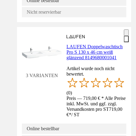
Online bestellbar
Nicht reservierbar
LAUFEN Doppelwaschtisch
Pro S 130 x 46 cm weiß
glänzend 8149680001041
Artikel wurde noch nicht
bewertet.
3 VARIANTEN
(
0
)
Preis — 719,00 € * Alle Preise
inkl. MwSt. und ggf. zzgl.
Versandkosten pro ST
719,00
€
*
/
ST
Online bestellbar