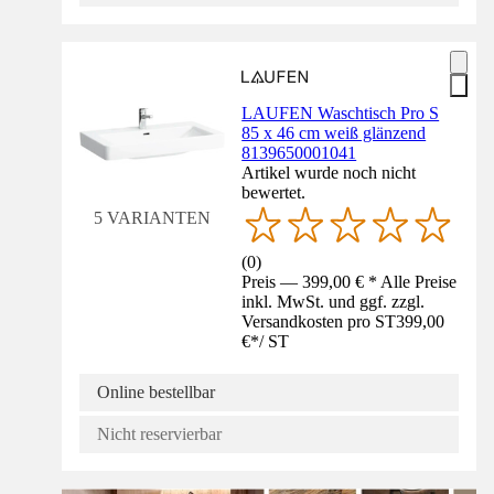
LAUFEN Waschtisch Pro S
85 x 46 cm weiß glänzend
8139650001041
Artikel wurde noch nicht
bewertet.
5 VARIANTEN
(
0
)
Preis — 399,00 € * Alle Preise
inkl. MwSt. und ggf. zzgl.
Versandkosten pro ST
399,00
€
*
/
ST
Online bestellbar
Nicht reservierbar