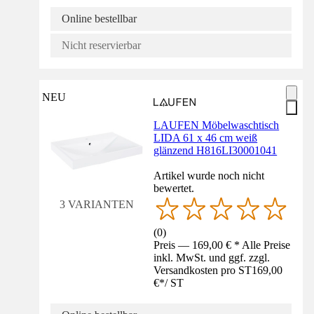
Online bestellbar
Nicht reservierbar
NEU
LAUFEN Möbelwaschtisch
LIDA 61 x 46 cm weiß
glänzend H816LI30001041
Artikel wurde noch nicht
bewertet.
3 VARIANTEN
(
0
)
Preis — 169,00 € * Alle Preise
inkl. MwSt. und ggf. zzgl.
Versandkosten pro ST
169,00
€
*
/
ST