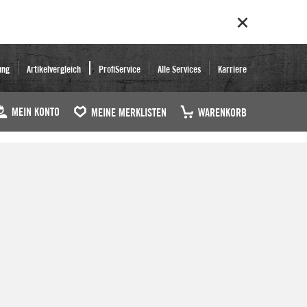
ung
Artikelvergleich
ProfiService
Alle Services
Karriere
MEIN KONTO
MEINE MERKLISTEN
WARENKORB