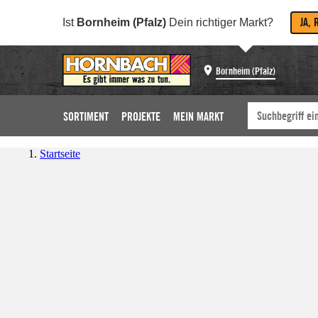
JA, 
Ist
Bornheim (Pfalz)
Dein richtiger Markt?
Bornheim (Pfalz)
SORTIMENT
PROJEKTE
MEIN MARKT
Startseite