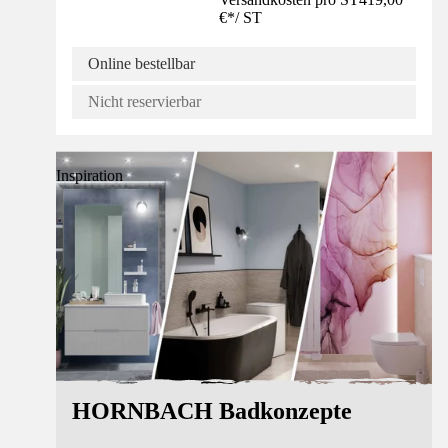
€
*
/
ST
Online bestellbar
Nicht reservierbar
Inspiration
HORNBACH Badkonzepte