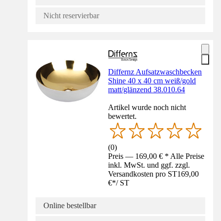
Nicht reservierbar
Differnz Aufsatzwaschbecken
Shine 40 x 40 cm weiß/gold
matt/glänzend 38.010.64
Artikel wurde noch nicht
bewertet.
(
0
)
Preis — 169,00 € * Alle Preise
inkl. MwSt. und ggf. zzgl.
Versandkosten pro ST
169,00
€
*
/
ST
Online bestellbar