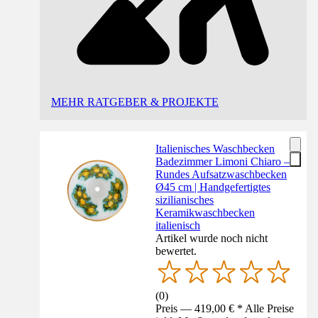
MEHR RATGEBER & PROJEKTE
Italienisches Waschbecken
Badezimmer Limoni Chiaro –
Rundes Aufsatzwaschbecken
Ø45 cm | Handgefertigtes
sizilianisches
Keramikwaschbecken
italienisch
Artikel wurde noch nicht
bewertet.
(
0
)
Preis — 419,00 € * Alle Preise