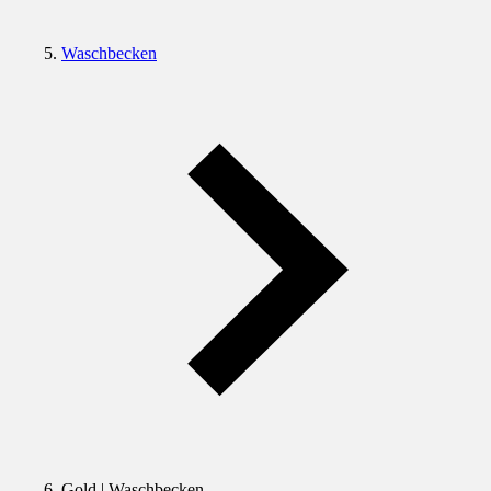
Waschbecken
Gold | Waschbecken