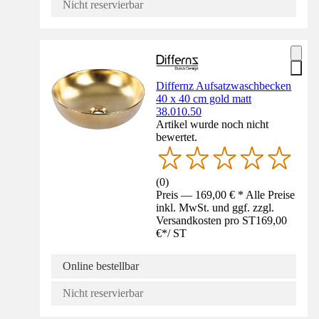
Nicht reservierbar
Differnz Aufsatzwaschbecken
40 x 40 cm gold matt
38.010.50
Artikel wurde noch nicht
bewertet.
(
0
)
Preis — 169,00 € * Alle Preise
inkl. MwSt. und ggf. zzgl.
Versandkosten pro ST
169,00
€
*
/
ST
Online bestellbar
Nicht reservierbar