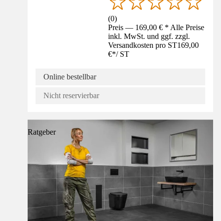
(
0
)
Preis — 169,00 € * Alle Preise
inkl. MwSt. und ggf. zzgl.
Versandkosten pro ST
169,00
€
*
/
ST
Online bestellbar
Nicht reservierbar
Ratgeber