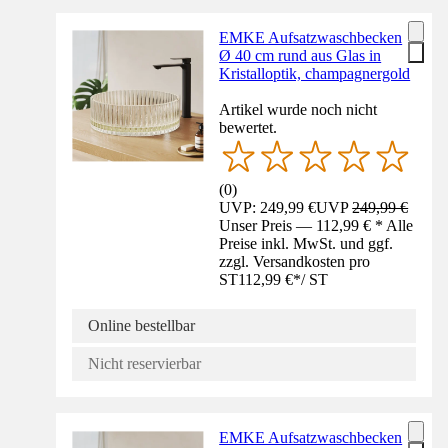
EMKE Aufsatzwaschbecken
Ø 40 cm rund aus Glas in
Kristalloptik, champagnergold
Artikel wurde noch nicht
bewertet.
(
0
)
UVP: 249,99 €
UVP
249,99 €
Unser Preis — 112,99 € * Alle
Preise inkl. MwSt. und ggf.
zzgl. Versandkosten pro
ST
112,99 €
*
/
ST
Online bestellbar
Nicht reservierbar
EMKE Aufsatzwaschbecken