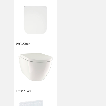
WC-Sitze
Dusch WC