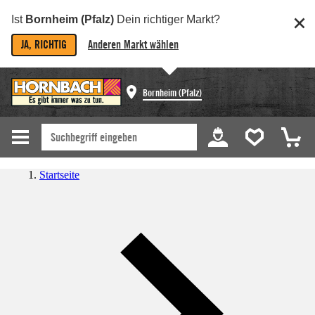
Ist
Bornheim (Pfalz)
Dein richtiger Markt?
JA, RICHTIG
Anderen Markt wählen
Bornheim (Pfalz)
Startseite