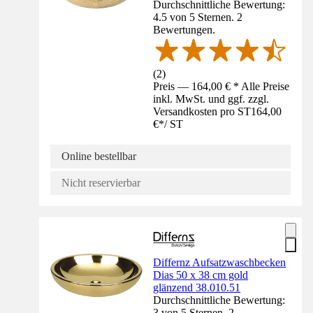
Durchschnittliche Bewertung:
4.5 von 5 Sternen. 2
Bewertungen.
(
2
)
Preis — 164,00 € * Alle Preise
inkl. MwSt. und ggf. zzgl.
Versandkosten pro ST
164,00
€
*
/
ST
Online bestellbar
Nicht reservierbar
Differnz Aufsatzwaschbecken
Dias 50 x 38 cm gold
glänzend 38.010.51
Durchschnittliche Bewertung:
3 von 5 Sternen. 2