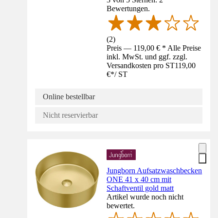
Bewertungen.
(
2
)
Preis — 119,00 € * Alle Preise
inkl. MwSt. und ggf. zzgl.
Versandkosten pro ST
119,00
€
*
/
ST
Online bestellbar
Nicht reservierbar
Jungborn Aufsatzwaschbecken
ONE 41 x 40 cm mit
Schaftventil gold matt
Artikel wurde noch nicht
bewertet.