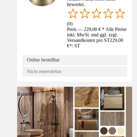
bewertet.
(
0
)
Preis — 229,00 € * Alle Preise
inkl. MwSt. und ggf. zzgl.
Versandkosten pro ST
229,00
€
*
/
ST
Online bestellbar
Nicht reservierbar
Ratgeber