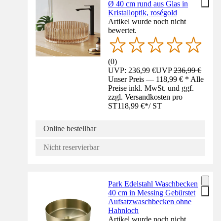
Ø 40 cm rund aus Glas in
Kristalloptik, roségold
Artikel wurde noch nicht
bewertet.
(
0
)
UVP: 236,99 €
UVP
236,99 €
Unser Preis — 118,99 € * Alle
Preise inkl. MwSt. und ggf.
zzgl. Versandkosten pro
ST
118,99 €
*
/
ST
Online bestellbar
Nicht reservierbar
Park Edelstahl Waschbecken
40 cm in Messing Gebürstet
Aufsatzwaschbecken ohne
Hahnloch
Artikel wurde noch nicht