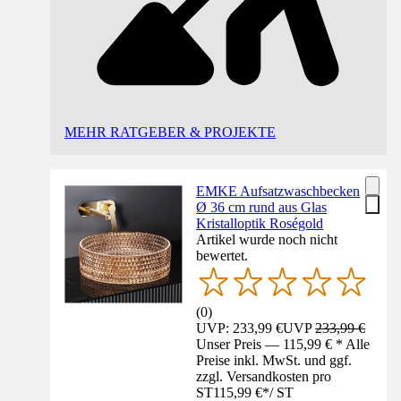
MEHR RATGEBER & PROJEKTE
EMKE Aufsatzwaschbecken
Ø 36 cm rund aus Glas
Kristalloptik Roségold
Artikel wurde noch nicht
bewertet.
(
0
)
UVP: 233,99 €
UVP
233,99 €
Unser Preis — 115,99 € * Alle
Preise inkl. MwSt. und ggf.
zzgl. Versandkosten pro
ST
115,99 €
*
/
ST