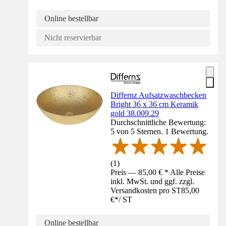
Online bestellbar
Nicht reservierbar
Differnz Aufsatzwaschbecken
Bright 36 x 36 cm Keramik
gold 38.009.29
Durchschnittliche Bewertung:
5 von 5 Sternen. 1 Bewertung.
(
1
)
Preis — 85,00 € * Alle Preise
inkl. MwSt. und ggf. zzgl.
Versandkosten pro ST
85,00
€
*
/
ST
Online bestellbar