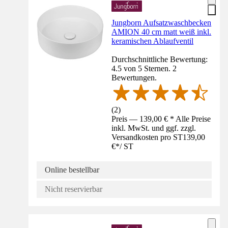
Jungborn Aufsatzwaschbecken
AMION 40 cm matt weiß inkl.
keramischen Ablaufventil
Durchschnittliche Bewertung:
4.5 von 5 Sternen. 2
Bewertungen.
(
2
)
Preis — 139,00 € * Alle Preise
inkl. MwSt. und ggf. zzgl.
Versandkosten pro ST
139,00
€
*
/
ST
Online bestellbar
Nicht reservierbar