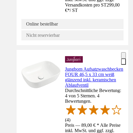
Versandkosten pro ST
299,00
€
*
/
ST
Online bestellbar
Nicht reservierbar
Jungborn Aufsatzwaschbecken
FOUR 46,5 x 33 cm weiß
glänzend inkl. keramischen
Ablaufventil
Durchschnittliche Bewertung:
4 von 5 Sternen. 4
Bewertungen.
(
4
)
Preis — 89,00 € * Alle Preise
inkl. MwSt. und ggf. zzgl.