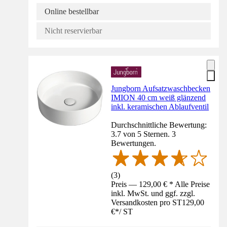
Online bestellbar
Nicht reservierbar
Jungborn Aufsatzwaschbecken
IMION 40 cm weiß glänzend
inkl. keramischen Ablaufventil
Durchschnittliche Bewertung:
3.7 von 5 Sternen. 3
Bewertungen.
(
3
)
Preis — 129,00 € * Alle Preise
inkl. MwSt. und ggf. zzgl.
Versandkosten pro ST
129,00
€
*
/
ST