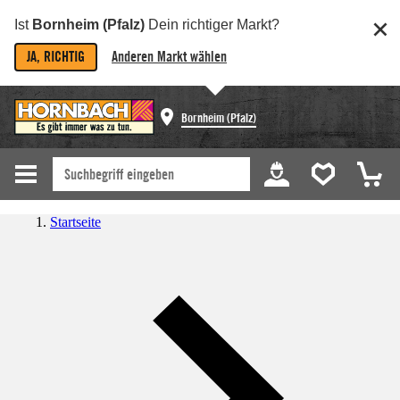
Ist
Bornheim (Pfalz)
Dein richtiger Markt?
JA, RICHTIG
Anderen Markt wählen
Bornheim (Pfalz)
Startseite