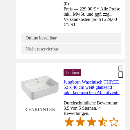
(
0
)
Preis — 229,00 € * Alle Preise
inkl. MwSt. und ggf. zzgl.
Versandkosten pro ST
229,00
€
*
/
ST
Online bestellbar
Nicht reservierbar
Jungborn Waschtisch THREE
52 x 40 cm weiß glänzend
inkl. keramischen Ablaufventil
Durchschnittliche Bewertung:
3.5 von 5 Sternen. 4
3 VARIANTEN
Bewertungen.