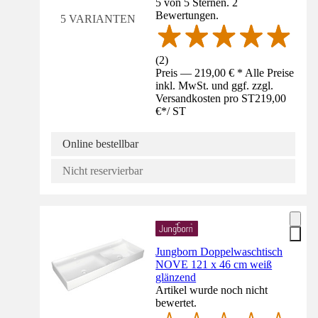
5 von 5 Sternen. 2
Bewertungen.
5 VARIANTEN
(
2
)
Preis — 219,00 € * Alle Preise
inkl. MwSt. und ggf. zzgl.
Versandkosten pro ST
219,00
€
*
/
ST
Online bestellbar
Nicht reservierbar
Jungborn Doppelwaschtisch
NOVE 121 x 46 cm weiß
glänzend
Artikel wurde noch nicht
bewertet.