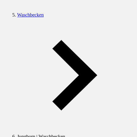
Waschbecken
Jungborn | Waschbecken