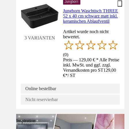
Jungborn Waschtisch THREE
52 x 40 cm schwarz matt inkl.
keramischen Ablaufventil
Artikel wurde noch nicht
bewertet.
3 VARIANTEN
(
0
)
Preis — 129,00 € * Alle Preise
inkl. MwSt. und ggf. zzgl.
Versandkosten pro ST
129,00
€
*
/
ST
Online bestellbar
Nicht reservierbar
Inspiration