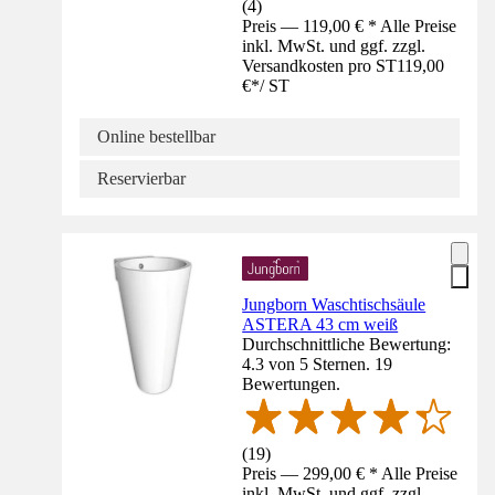
(
4
)
Preis — 119,00 € * Alle Preise
inkl. MwSt. und ggf. zzgl.
Versandkosten pro ST
119,00
€
*
/
ST
Online bestellbar
Reservierbar
Jungborn Waschtischsäule
ASTERA 43 cm weiß
Durchschnittliche Bewertung:
4.3 von 5 Sternen. 19
Bewertungen.
(
19
)
Preis — 299,00 € * Alle Preise
inkl. MwSt. und ggf. zzgl.