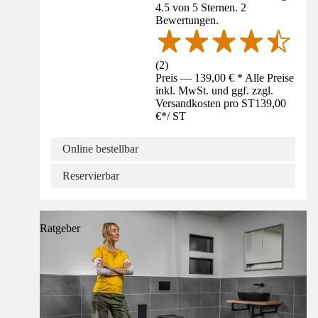
4.5 von 5 Sternen. 2
Bewertungen.
(
2
)
Preis — 139,00 € * Alle Preise
inkl. MwSt. und ggf. zzgl.
Versandkosten pro ST
139,00
€
*
/
ST
Online bestellbar
Reservierbar
Ratgeber