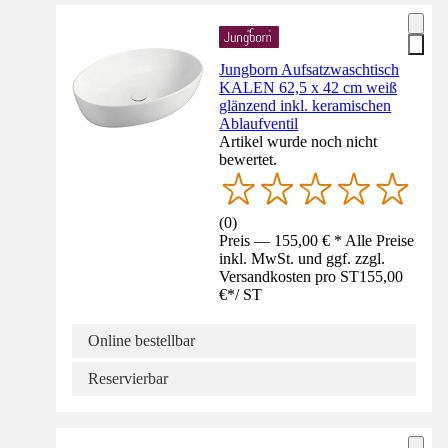
Jungborn Aufsatzwaschtisch
KALEN 62,5 x 42 cm weiß
glänzend inkl. keramischen
Ablaufventil
Artikel wurde noch nicht
bewertet.
(
0
)
Preis — 155,00 € * Alle Preise
inkl. MwSt. und ggf. zzgl.
Versandkosten pro ST
155,00
€
*
/
ST
Online bestellbar
Reservierbar