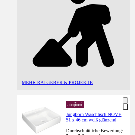
MEHR RATGEBER & PROJEKTE
Jungborn Waschtisch NOVE
51 x 46 cm weiß glänzend
Durchschnittliche Bewertung: