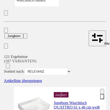
Waschtisch-Säulen
Jungborn
Alle
121 Ergebnisse
(187 VARIANTEN)
Sortiert nach:
Artikelliste überspringen
Jungborn Waschtisch
QUATTRO 61 x 46 cm weiß