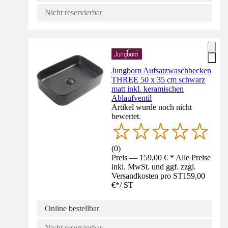
Nicht reservierbar
Jungborn Aufsatzwaschbecken
THREE 50 x 35 cm schwarz
matt inkl. keramischen
Ablaufventil
Artikel wurde noch nicht
bewertet.
(
0
)
Preis — 159,00 € * Alle Preise
inkl. MwSt. und ggf. zzgl.
Versandkosten pro ST
159,00
€
*
/
ST
Online bestellbar
Nicht reservierbar