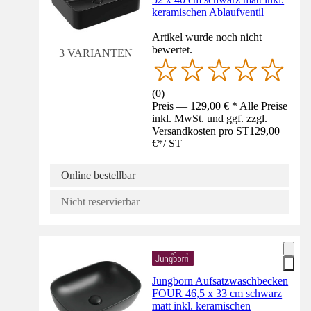
keramischen Ablaufventil
Artikel wurde noch nicht
bewertet.
3 VARIANTEN
(
0
)
Preis — 129,00 € * Alle Preise
inkl. MwSt. und ggf. zzgl.
Versandkosten pro ST
129,00
€
*
/
ST
Online bestellbar
Nicht reservierbar
Jungborn Aufsatzwaschbecken
FOUR 46,5 x 33 cm schwarz
matt inkl. keramischen