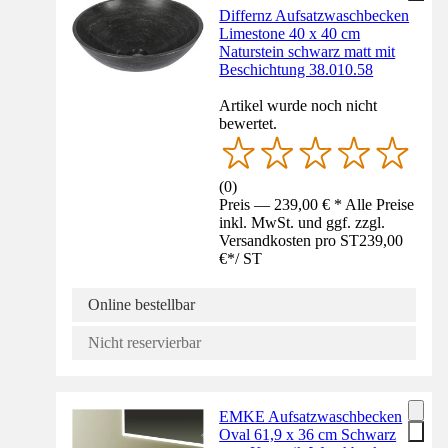
Differnz Aufsatzwaschbecken
Limestone 40 x 40 cm
Naturstein schwarz matt mit
Beschichtung 38.010.58
Artikel wurde noch nicht
bewertet.
(
0
)
Preis — 239,00 € * Alle Preise
inkl. MwSt. und ggf. zzgl.
Versandkosten pro ST
239,00
€
*
/
ST
Online bestellbar
Nicht reservierbar
EMKE Aufsatzwaschbecken
Oval 61,9 x 36 cm Schwarz