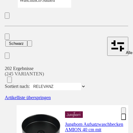
Waschtisch-Säulen
Schwarz
Alle
202 Ergebnisse
(245 VARIANTEN)
Sortiert nach:
Artikelliste überspringen
Jungborn Aufsatzwaschbecken
AMION 40 cm mit