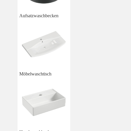
Aufsatzwaschbecken
Möbelwaschtisch