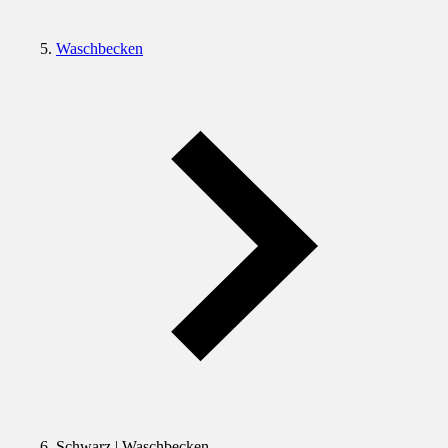
Waschbecken
Schwarz | Waschbecken