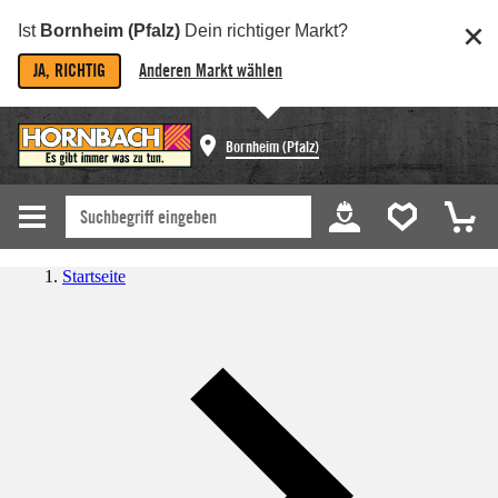
Ist
Bornheim (Pfalz)
Dein richtiger Markt?
JA, RICHTIG
Anderen Markt wählen
Bornheim (Pfalz)
Startseite