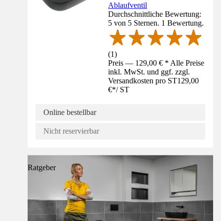
Ablaufventil
Durchschnittliche Bewertung:
5 von 5 Sternen. 1 Bewertung.
(
1
)
Preis — 129,00 € * Alle Preise
inkl. MwSt. und ggf. zzgl.
Versandkosten pro ST
129,00
€
*
/
ST
Online bestellbar
Nicht reservierbar
Ratgeber