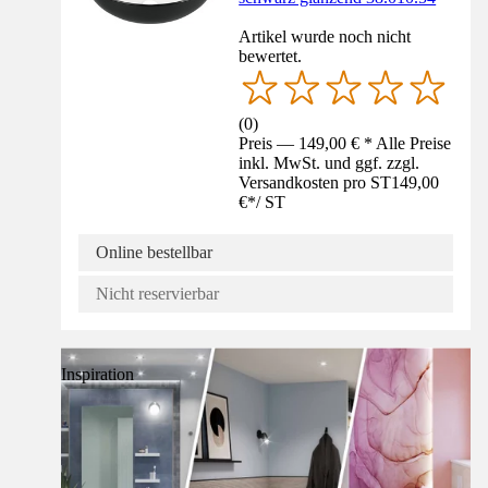
Artikel wurde noch nicht
bewertet.
(
0
)
Preis — 149,00 € * Alle Preise
inkl. MwSt. und ggf. zzgl.
Versandkosten pro ST
149,00
€
*
/
ST
Online bestellbar
Nicht reservierbar
Inspiration