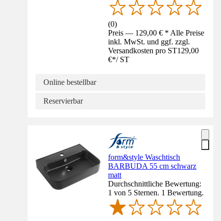
(
0
)
Preis — 129,00 € * Alle Preise
inkl. MwSt. und ggf. zzgl.
Versandkosten pro ST
129,00
€
*
/
ST
Online bestellbar
Reservierbar
form&style Waschtisch
BARBUDA 55 cm schwarz
matt
Durchschnittliche Bewertung:
1 von 5 Sternen. 1 Bewertung.