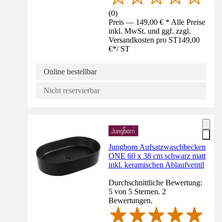
(
0
)
Preis — 149,00 € * Alle Preise
inkl. MwSt. und ggf. zzgl.
Versandkosten pro ST
149,00
€
*
/
ST
Online bestellbar
Nicht reservierbar
Jungborn Aufsatzwaschbecken
ONE 60 x 38 cm schwarz matt
inkl. keramischen Ablaufventil
Durchschnittliche Bewertung:
5 von 5 Sternen. 2
Bewertungen.