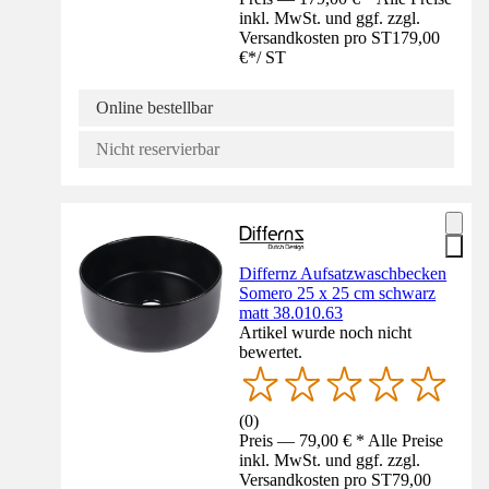
inkl. MwSt. und ggf. zzgl.
Versandkosten pro ST
179,00
€
*
/
ST
Online bestellbar
Nicht reservierbar
Differnz Aufsatzwaschbecken
Somero 25 x 25 cm schwarz
matt 38.010.63
Artikel wurde noch nicht
bewertet.
(
0
)
Preis — 79,00 € * Alle Preise
inkl. MwSt. und ggf. zzgl.
Versandkosten pro ST
79,00