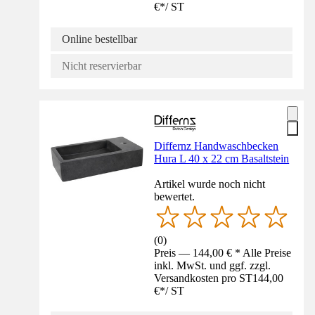
€
*
/
ST
Online bestellbar
Nicht reservierbar
Differnz Handwaschbecken
Hura L 40 x 22 cm Basaltstein
Artikel wurde noch nicht
bewertet.
(
0
)
Preis — 144,00 € * Alle Preise
inkl. MwSt. und ggf. zzgl.
Versandkosten pro ST
144,00
€
*
/
ST