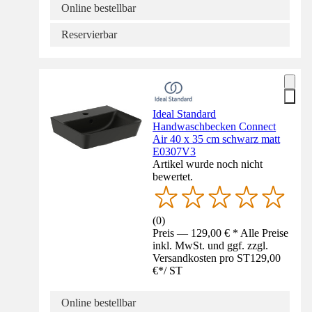
Online bestellbar
Reservierbar
Ideal Standard
Handwaschbecken Connect
Air 40 x 35 cm schwarz matt
E0307V3
Artikel wurde noch nicht
bewertet.
(
0
)
Preis — 129,00 € * Alle Preise
inkl. MwSt. und ggf. zzgl.
Versandkosten pro ST
129,00
€
*
/
ST
Online bestellbar