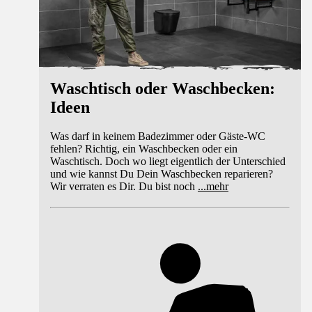
Waschtisch oder Waschbecken:
Ideen
Was darf in keinem Badezimmer oder Gäste-WC
fehlen? Richtig, ein Waschbecken oder ein
Waschtisch. Doch wo liegt eigentlich der Unterschied
und wie kannst Du Dein Waschbecken reparieren?
Wir verraten es Dir. Du bist noch
...
mehr