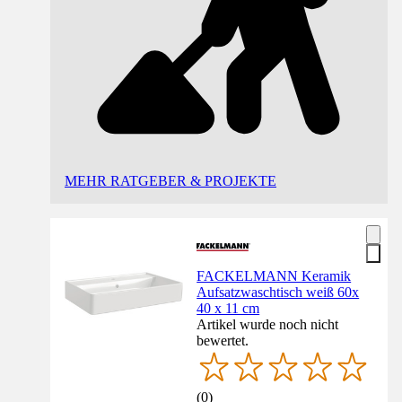
MEHR RATGEBER & PROJEKTE
FACKELMANN Keramik
Aufsatzwaschtisch weiß 60x
40 x 11 cm
Artikel wurde noch nicht
bewertet.
(
0
)