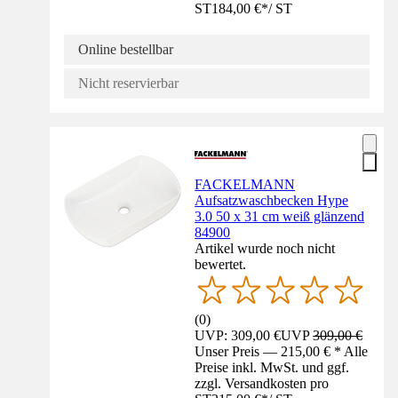
ST
184,00 €
*
/
ST
Online bestellbar
Nicht reservierbar
FACKELMANN
Aufsatzwaschbecken Hype
3.0 50 x 31 cm weiß glänzend
84900
Artikel wurde noch nicht
bewertet.
(
0
)
UVP: 309,00 €
UVP
309,00 €
Unser Preis — 215,00 € * Alle
Preise inkl. MwSt. und ggf.
zzgl. Versandkosten pro