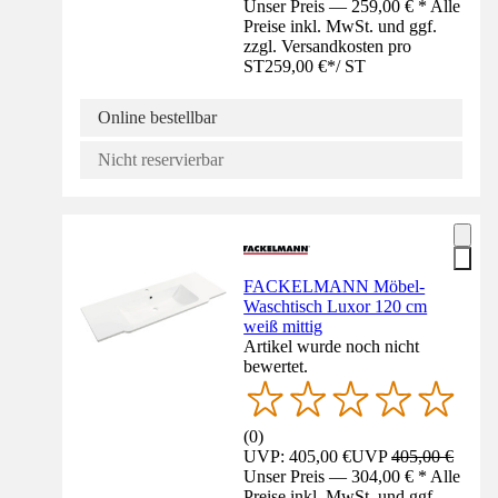
Unser Preis — 259,00 € * Alle
Preise inkl. MwSt. und ggf.
zzgl. Versandkosten pro
ST
259,00 €
*
/
ST
Online bestellbar
Nicht reservierbar
FACKELMANN Möbel-
Waschtisch Luxor 120 cm
weiß mittig
Artikel wurde noch nicht
bewertet.
(
0
)
UVP: 405,00 €
UVP
405,00 €
Unser Preis — 304,00 € * Alle
Preise inkl. MwSt. und ggf.