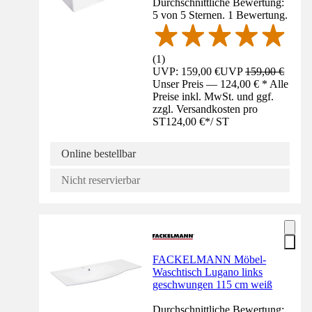
Durchschnittliche Bewertung:
5 von 5 Sternen. 1 Bewertung.
(
1
)
UVP: 159,00 €
UVP
159,00 €
Unser Preis — 124,00 € * Alle
Preise inkl. MwSt. und ggf.
zzgl. Versandkosten pro
ST
124,00 €
*
/
ST
Online bestellbar
Nicht reservierbar
FACKELMANN Möbel-
Waschtisch Lugano links
geschwungen 115 cm weiß
Durchschnittliche Bewertung: