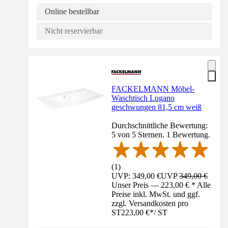
Online bestellbar
Nicht reservierbar
FACKELMANN Möbel-
Waschtisch Lugano
geschwungen 81,5 cm weiß
Durchschnittliche Bewertung:
5 von 5 Sternen. 1 Bewertung.
(
1
)
UVP: 349,00 €
UVP
349,00 €
Unser Preis — 223,00 € * Alle
Preise inkl. MwSt. und ggf.
zzgl. Versandkosten pro
ST
223,00 €
*
/
ST