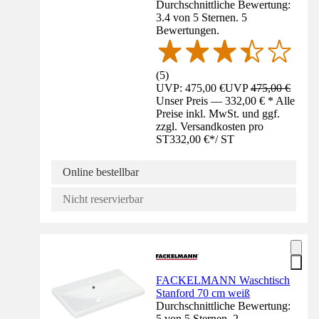
Durchschnittliche Bewertung:
3.4 von 5 Sternen. 5
Bewertungen.
(
5
)
UVP: 475,00 €
UVP
475,00 €
Unser Preis — 332,00 € * Alle
Preise inkl. MwSt. und ggf.
zzgl. Versandkosten pro
ST
332,00 €
*
/
ST
Online bestellbar
Nicht reservierbar
FACKELMANN Waschtisch
Stanford 70 cm weiß
Durchschnittliche Bewertung:
5 von 5 Sternen. 2