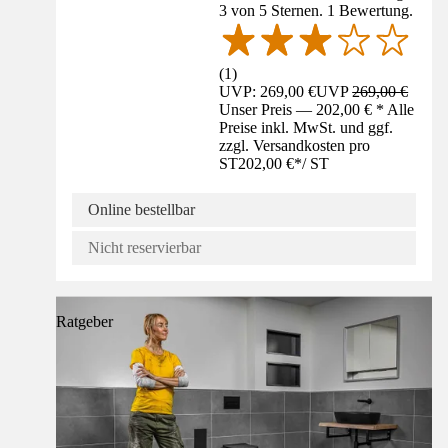
3 von 5 Sternen. 1 Bewertung.
(
1
)
UVP: 269,00 €
UVP
269,00 €
Unser Preis — 202,00 € * Alle
Preise inkl. MwSt. und ggf.
zzgl. Versandkosten pro
ST
202,00 €
*
/
ST
Online bestellbar
Nicht reservierbar
Ratgeber