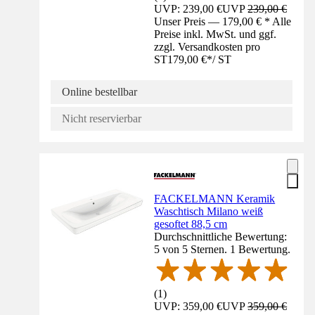
UVP: 239,00 €
UVP
239,00 €
Unser Preis — 179,00 € * Alle
Preise inkl. MwSt. und ggf.
zzgl. Versandkosten pro
ST
179,00 €
*
/
ST
Online bestellbar
Nicht reservierbar
FACKELMANN Keramik
Waschtisch Milano weiß
gesoftet 88,5 cm
Durchschnittliche Bewertung:
5 von 5 Sternen. 1 Bewertung.
(
1
)
UVP: 359,00 €
UVP
359,00 €