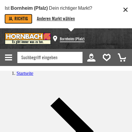
Ist
Bornheim (Pfalz)
Dein richtiger Markt?
JA, RICHTIG
Anderen Markt wählen
Bornheim (Pfalz)
Startseite