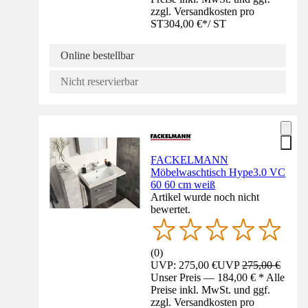
zzgl. Versandkosten pro
ST
304,00 €
*
/
ST
Online bestellbar
Nicht reservierbar
FACKELMANN
Möbelwaschtisch Hype3.0 VC
60 60 cm weiß
Artikel wurde noch nicht
bewertet.
(
0
)
UVP: 275,00 €
UVP
275,00 €
Unser Preis — 184,00 € * Alle
Preise inkl. MwSt. und ggf.
zzgl. Versandkosten pro