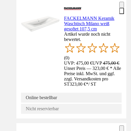
FACKELMANN Keramik
Waschtisch Milano weiß
gesoftet 107,5 cm
Artikel wurde noch nicht
bewertet.
(
0
)
UVP: 475,00 €
UVP
475,00 €
Unser Preis — 323,00 € * Alle
Preise inkl. MwSt. und ggf.
zzgl. Versandkosten pro
ST
323,00 €
*
/
ST
Online bestellbar
Nicht reservierbar