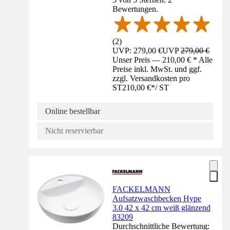
Bewertungen.
(
2
)
UVP: 279,00 €
UVP
279,00 €
Unser Preis — 210,00 € * Alle
Preise inkl. MwSt. und ggf.
zzgl. Versandkosten pro
ST
210,00 €
*
/
ST
Online bestellbar
Nicht reservierbar
FACKELMANN
Aufsatzwaschbecken Hype
3.0 42 x 42 cm weiß glänzend
83209
Durchschnittliche Bewertung: