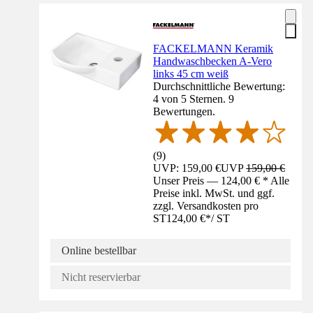
FACKELMANN Keramik
Handwaschbecken A-Vero
links 45 cm weiß
Durchschnittliche Bewertung:
4 von 5 Sternen. 9
Bewertungen.
(
9
)
UVP: 159,00 €
UVP
159,00 €
Unser Preis — 124,00 € * Alle
Preise inkl. MwSt. und ggf.
zzgl. Versandkosten pro
ST
124,00 €
*
/
ST
Online bestellbar
Nicht reservierbar