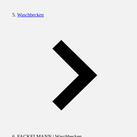
Waschbecken
FACKELMANN | Waschbecken