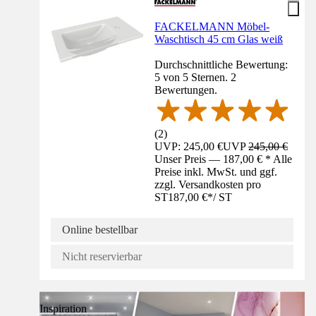
FACKELMANN Möbel-
Waschtisch 45 cm Glas weiß
Durchschnittliche Bewertung:
5 von 5 Sternen. 2
Bewertungen.
(
2
)
UVP: 245,00 €
UVP
245,00 €
Unser Preis — 187,00 € * Alle
Preise inkl. MwSt. und ggf.
zzgl. Versandkosten pro
ST
187,00 €
*
/
ST
Online bestellbar
Nicht reservierbar
Inspiration