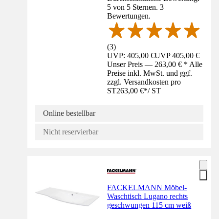
5 von 5 Sternen. 3
Bewertungen.
(
3
)
UVP: 405,00 €
UVP
405,00 €
Unser Preis — 263,00 € * Alle
Preise inkl. MwSt. und ggf.
zzgl. Versandkosten pro
ST
263,00 €
*
/
ST
Online bestellbar
Nicht reservierbar
FACKELMANN Möbel-
Waschtisch Lugano rechts
geschwungen 115 cm weiß