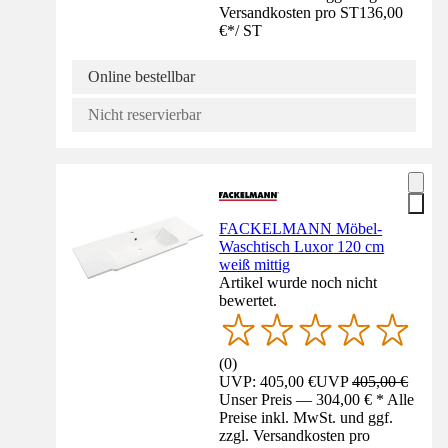
Versandkosten pro ST
136,00
€
*
/
ST
Online bestellbar
Nicht reservierbar
FACKELMANN Möbel-
Waschtisch Luxor 120 cm
weiß mittig
Artikel wurde noch nicht
bewertet.
(
0
)
UVP: 405,00 €
UVP
405,00 €
Unser Preis — 304,00 € * Alle
Preise inkl. MwSt. und ggf.
zzgl. Versandkosten pro