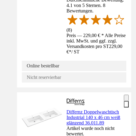
4.1 von 5 Sternen. 8
Bewertungen.
(
8
)
Preis — 229,00 € * Alle Preise
inkl. MwSt. und ggf. zzgl.
Versandkosten pro ST
229,00
€
*
/
ST
Online bestellbar
Nicht reservierbar
Differnz Doppelwaschtisch
Industrial 140 x 46 cm weiß
glänzend 36.011.89
Artikel wurde noch nicht
bewertet.