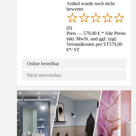
Artikel wurde noch nicht
bewertet.
(
0
)
Preis — 579,00 € * Alle Preise
inkl. MwSt. und ggf. zzgl.
Versandkosten pro ST
579,00
€
*
/
ST
Online bestellbar
Nicht reservierbar
Inspiration