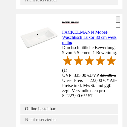
FACKELMANN Möbel-
Waschtisch Luxor 80 cm weiß
mittig
Durchschnittliche Bewertung:
5 von 5 Sternen. 1 Bewertung.
(
1
)
UVP: 335,00 €
UVP
335,00 €
Unser Preis — 223,00 € * Alle
Preise inkl. MwSt. und ggf.
zzgl. Versandkosten pro
ST
223,00 €
*
/
ST
Online bestellbar
Nicht reservierbar