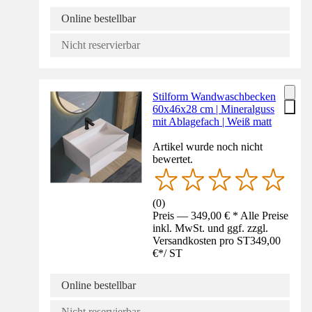
Online bestellbar
Nicht reservierbar
Stilform Wandwaschbecken
60x46x28 cm | Mineralguss
mit Ablagefach | Weiß matt
Artikel wurde noch nicht
bewertet.
(
0
)
Preis — 349,00 € * Alle Preise
inkl. MwSt. und ggf. zzgl.
Versandkosten pro ST
349,00
€
*
/
ST
Online bestellbar
Nicht reservierbar