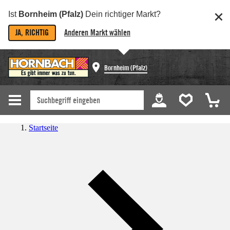
Ist
Bornheim (Pfalz)
Dein richtiger Markt?
JA, RICHTIG
Anderen Markt wählen
Bornheim (Pfalz)
Startseite