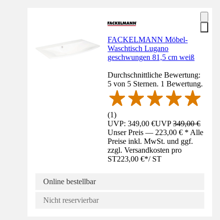
FACKELMANN Möbel-
Waschtisch Lugano
geschwungen 81,5 cm weiß
Durchschnittliche Bewertung:
5 von 5 Sternen. 1 Bewertung.
(
1
)
UVP: 349,00 €
UVP
349,00 €
Unser Preis — 223,00 € * Alle
Preise inkl. MwSt. und ggf.
zzgl. Versandkosten pro
ST
223,00 €
*
/
ST
Online bestellbar
Nicht reservierbar