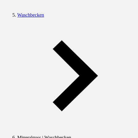
Waschbecken
Mineralguss | Waschbecken