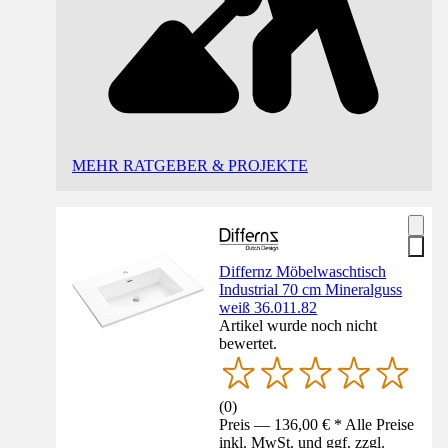
MEHR RATGEBER & PROJEKTE
Differnz Möbelwaschtisch
Industrial 70 cm Mineralguss
weiß 36.011.82
Artikel wurde noch nicht
bewertet.
(
0
)
Preis — 136,00 € * Alle Preise
inkl. MwSt. und ggf. zzgl.