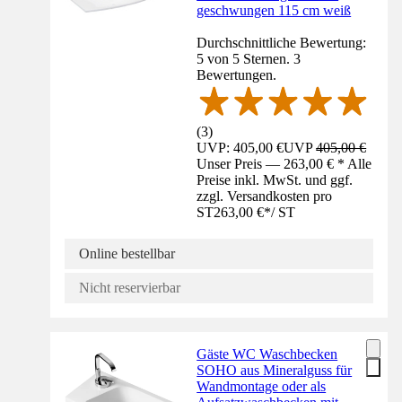
geschwungen 115 cm weiß
Durchschnittliche Bewertung:
5 von 5 Sternen. 3
Bewertungen.
(
3
)
UVP: 405,00 €
UVP
405,00 €
Unser Preis — 263,00 € * Alle
Preise inkl. MwSt. und ggf.
zzgl. Versandkosten pro
ST
263,00 €
*
/
ST
Online bestellbar
Nicht reservierbar
Gäste WC Waschbecken
SOHO aus Mineralguss für
Wandmontage oder als