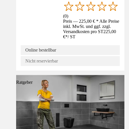
(
0
)
Preis — 225,00 € * Alle Preise
inkl. MwSt. und ggf. zzgl.
Versandkosten pro ST
225,00
€
*
/
ST
Online bestellbar
Nicht reservierbar
Ratgeber