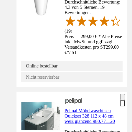
Durchschnittliche Bewertung:
4.3 von 5 Sternen. 19
Bewertungen.
(
19
)
Preis — 299,00 € * Alle Preise
inkl. MwSt. und ggf. zzgl.
Versandkosten pro ST
299,00
€
*
/
ST
Online bestellbar
Nicht reservierbar
Pelipal Möbelwaschtisch
Quickset 328 112 x 48 cm
weiß glänzend 980.771120
Durchschnittliche Bewertung: