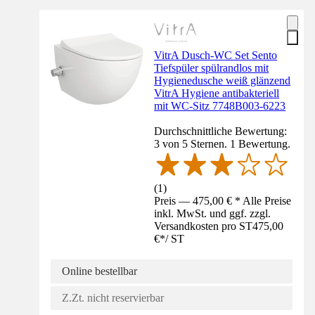
VitrA Dusch-WC Set Sento
Tiefspüler spülrandlos mit
Hygienedusche weiß glänzend
VitrA Hygiene antibakteriell
mit WC-Sitz 7748B003-6223
Durchschnittliche Bewertung:
3 von 5 Sternen. 1 Bewertung.
(
1
)
Preis — 475,00 € * Alle Preise
inkl. MwSt. und ggf. zzgl.
Versandkosten pro ST
475,00
€
*
/
ST
Online bestellbar
Z.Zt. nicht reservierbar