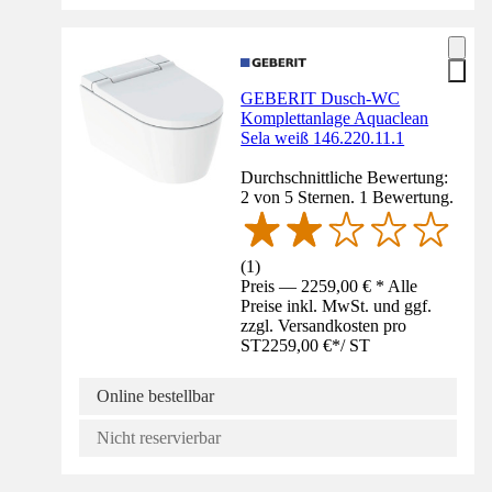
GEBERIT Dusch-WC
Komplettanlage Aquaclean
Sela weiß 146.220.11.1
Durchschnittliche Bewertung:
2 von 5 Sternen. 1 Bewertung.
(
1
)
Preis — 2259,00 € * Alle
Preise inkl. MwSt. und ggf.
zzgl. Versandkosten pro
ST
2259,00 €
*
/
ST
Online bestellbar
Nicht reservierbar