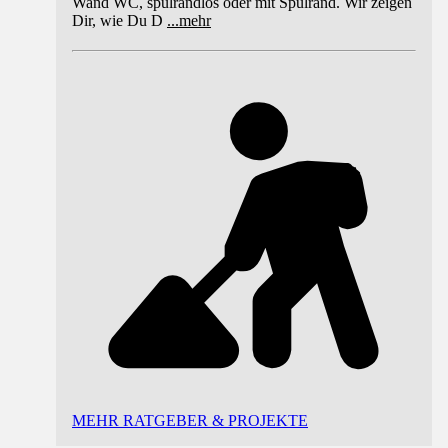
Wand WC, spülrandlos oder mit Spülrand. Wir zeigen
Dir, wie Du D
...
mehr
MEHR RATGEBER & PROJEKTE