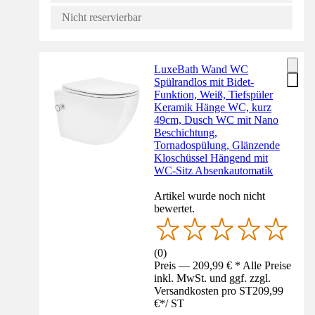
Nicht reservierbar
LuxeBath Wand WC
Spülrandlos mit Bidet-
Funktion, Weiß, Tiefspüler
Keramik Hänge WC, kurz
49cm, Dusch WC mit Nano
Beschichtung,
Tornadospülung, Glänzende
Kloschüssel Hängend mit
WC-Sitz Absenkautomatik
Artikel wurde noch nicht
bewertet.
(
0
)
Preis — 209,99 € * Alle Preise
inkl. MwSt. und ggf. zzgl.
Versandkosten pro ST
209,99
€
*
/
ST