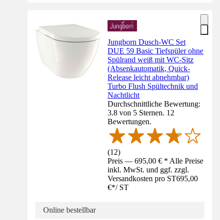
Jungborn Dusch-WC Set
DUE 59 Basic Tiefspüler ohne
Spülrand weiß mit WC-Sitz
(Absenkautomatik, Quick-
Release leicht abnehmbar)
Turbo Flush Spültechnik und
Nachtlicht
Durchschnittliche Bewertung:
3.8 von 5 Sternen. 12
Bewertungen.
(
12
)
Preis — 695,00 € * Alle Preise
inkl. MwSt. und ggf. zzgl.
Versandkosten pro ST
695,00
€
*
/
ST
Online bestellbar