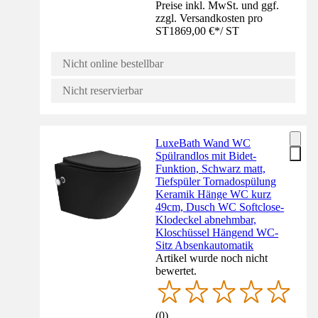
Preise inkl. MwSt. und ggf.
zzgl. Versandkosten pro
ST
1869,00 €
*
/
ST
Nicht online bestellbar
Nicht reservierbar
LuxeBath Wand WC
Spülrandlos mit Bidet-
Funktion, Schwarz matt,
Tiefspüler Tornadospülung
Keramik Hänge WC kurz
49cm, Dusch WC Softclose-
Klodeckel abnehmbar,
Kloschüssel Hängend WC-
Sitz Absenkautomatik
Artikel wurde noch nicht
bewertet.
(
0
)