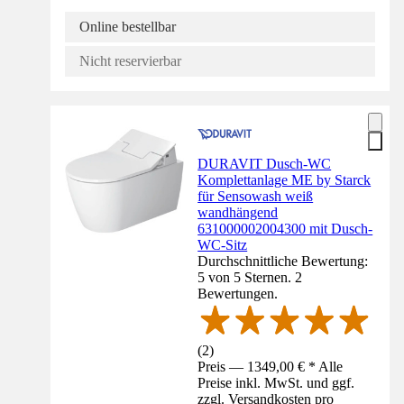
Online bestellbar
Nicht reservierbar
DURAVIT Dusch-WC
Komplettanlage ME by Starck
für Sensowash weiß
wandhängend
631000002004300 mit Dusch-
WC-Sitz
Durchschnittliche Bewertung:
5 von 5 Sternen. 2
Bewertungen.
(
2
)
Preis — 1349,00 € * Alle
Preise inkl. MwSt. und ggf.
zzgl. Versandkosten pro