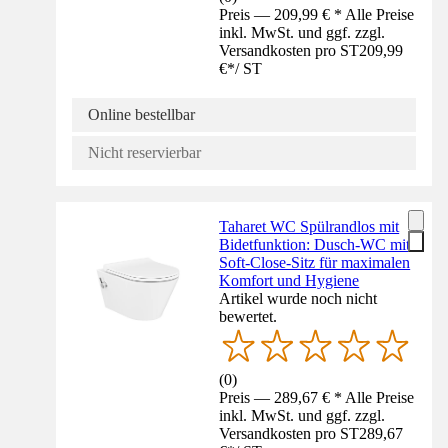
Preis — 209,99 € * Alle Preise
inkl. MwSt. und ggf. zzgl.
Versandkosten pro ST
209,99
€
*
/
ST
Online bestellbar
Nicht reservierbar
Taharet WC Spülrandlos mit
Bidetfunktion: Dusch-WC mit
Soft-Close-Sitz für maximalen
Komfort und Hygiene
Artikel wurde noch nicht
bewertet.
(
0
)
Preis — 289,67 € * Alle Preise
inkl. MwSt. und ggf. zzgl.
Versandkosten pro ST
289,67