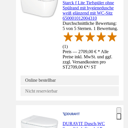
Starck f Lite Tiefspüler ohne
Spülrand mit hygienedusche
weiß glänzend mit WC-Sitz
650001012004310
Durchschnittliche Bewertung:
5 von 5 Sternen. 1 Bewertung.
(
1
)
Preis — 2709,00 € * Alle
Preise inkl. MwSt. und ggf.
zzgl. Versandkosten pro
ST
2709,00 €
*
/
ST
Online bestellbar
Nicht reservierbar
DURAVIT Dusch-WC