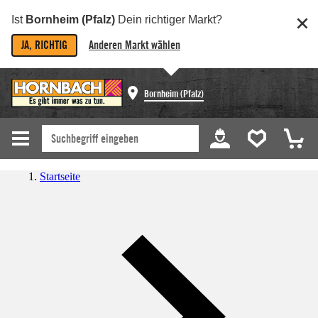
Ist
Bornheim (Pfalz)
Dein richtiger Markt?
JA, RICHTIG
Anderen Markt wählen
Bornheim (Pfalz)
Startseite