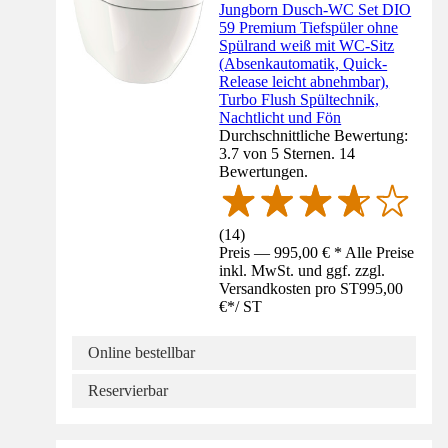
Jungborn Dusch-WC Set DIO
59 Premium Tiefspüler ohne
Spülrand weiß mit WC-Sitz
(Absenkautomatik, Quick-
Release leicht abnehmbar),
Turbo Flush Spültechnik,
Nachtlicht und Fön
Durchschnittliche Bewertung:
3.7 von 5 Sternen. 14
Bewertungen.
(
14
)
Preis — 995,00 € * Alle Preise
inkl. MwSt. und ggf. zzgl.
Versandkosten pro ST
995,00
€
*
/
ST
Online bestellbar
Reservierbar