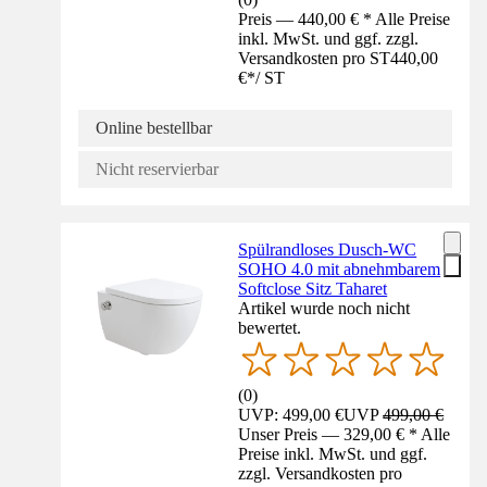
Preis — 440,00 € * Alle Preise
inkl. MwSt. und ggf. zzgl.
Versandkosten pro ST
440,00
€
*
/
ST
Online bestellbar
Nicht reservierbar
Spülrandloses Dusch-WC
SOHO 4.0 mit abnehmbarem
Softclose Sitz Taharet
Artikel wurde noch nicht
bewertet.
(
0
)
UVP: 499,00 €
UVP
499,00 €
Unser Preis — 329,00 € * Alle
Preise inkl. MwSt. und ggf.
zzgl. Versandkosten pro