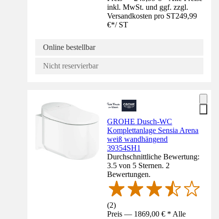
inkl. MwSt. und ggf. zzgl.
Versandkosten pro ST
249,99
€
*
/
ST
Online bestellbar
Nicht reservierbar
GROHE Dusch-WC
Komplettanlage Sensia Arena
weiß wandhängend
39354SH1
Durchschnittliche Bewertung:
3.5 von 5 Sternen. 2
Bewertungen.
(
2
)
Preis — 1869,00 € * Alle