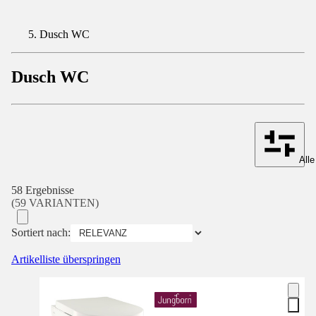
Dusch WC
Dusch WC
Alle
58 Ergebnisse
(59 VARIANTEN)
Sortiert nach:
Artikelliste überspringen