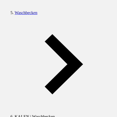
Waschbecken
KALEN | Waschbecken