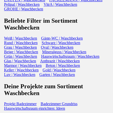
Pelipal | Waschbecken
VitrA | Waschbecken
GROHE | Waschbecken
Beliebte Filter im Sortiment
Waschbecken
Weiß | Waschbecken
Gäste-WC | Waschbecken
Rund | Waschbecken
Schwarz | Waschbecken
Grau | Waschbecken
Oval | Waschbecken
Beige | Waschbecken
Mineralguss | Waschbecken
Grün | Waschbecken
Hauswirtschaftsraum | Waschbecken
Glas | Waschbecken
Anthrazit | Waschbecken
Marmor | Waschbecken
Beton | Waschbecken
Keller | Waschbecken
Gold | Waschbecken
Luv | Waschbecken
Garten | Waschbecken
Deine Projekte zum Sortiment
Waschbecken
Projekt Badezimmer
Badezimmer Grundriss
Hauswirtschaftsraum einrichten: Ideen