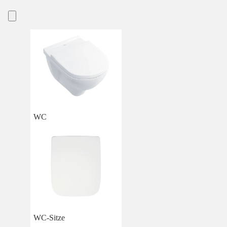
WC
WC-Sitze