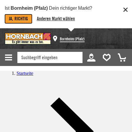
Ist
Bornheim (Pfalz)
Dein richtiger Markt?
JA, RICHTIG
Anderen Markt wählen
Bornheim (Pfalz)
Startseite