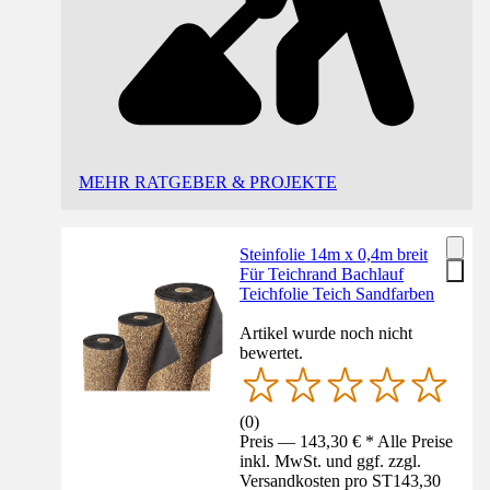
MEHR RATGEBER & PROJEKTE
Steinfolie 14m x 0,4m breit
Für Teichrand Bachlauf
Teichfolie Teich Sandfarben
Artikel wurde noch nicht
bewertet.
(
0
)
Preis — 143,30 € * Alle Preise
inkl. MwSt. und ggf. zzgl.
Versandkosten pro ST
143,30