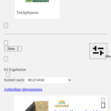
Teichpflanzen
Stein
Alle
63 Ergebnisse
Sortiert nach:
Artikelliste überspringen