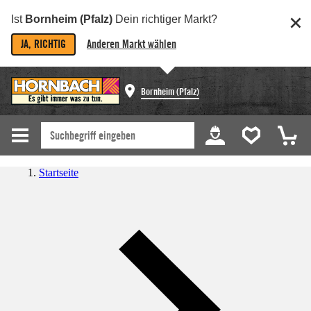
Ist
Bornheim (Pfalz)
Dein richtiger Markt?
JA, RICHTIG
Anderen Markt wählen
Bornheim (Pfalz)
Startseite