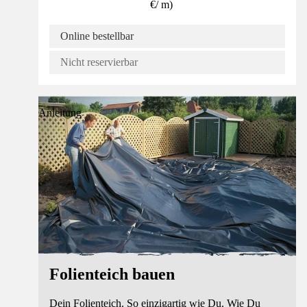
€
/
m
)
Online bestellbar
Nicht reservierbar
Anleitung
Folienteich bauen
Dein Folienteich. So einzigartig wie Du. Wie Du