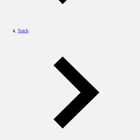
Teich