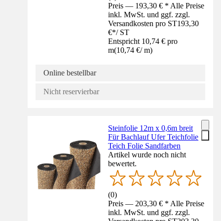
Preis — 193,30 € * Alle Preise
inkl. MwSt. und ggf. zzgl.
Versandkosten pro ST
193,30
€
*
/
ST
Entspricht 10,74 € pro
m
(
10,74 €
/
m
)
Online bestellbar
Nicht reservierbar
Steinfolie 12m x 0,6m breit
Für Bachlauf Ufer Teichfolie
Teich Folie Sandfarben
Artikel wurde noch nicht
bewertet.
(
0
)
Preis — 203,30 € * Alle Preise
inkl. MwSt. und ggf. zzgl.