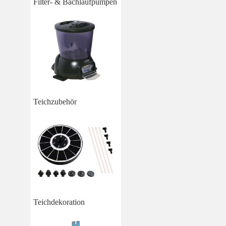
Filter- & Bachlaufpumpen
Teichzubehör
Teichdekoration