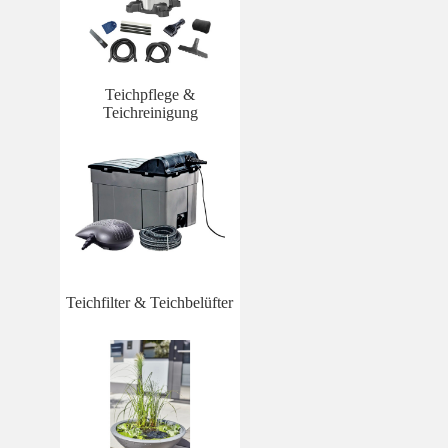
Teichpflege &
Teichreinigung
Teichfilter & Teichbelüfter