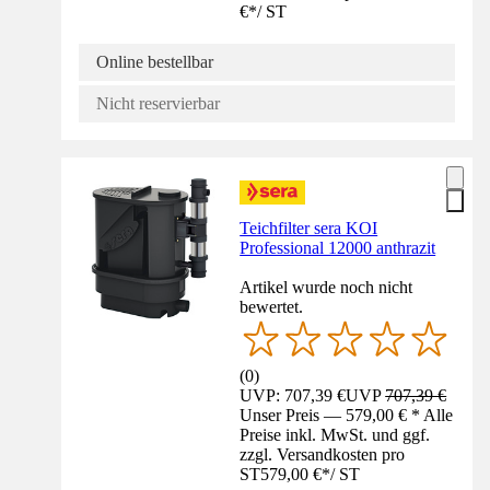
€
*
/
ST
Online bestellbar
Nicht reservierbar
Teichfilter sera KOI
Professional 12000 anthrazit
Artikel wurde noch nicht
bewertet.
(
0
)
UVP: 707,39 €
UVP
707,39 €
Unser Preis — 579,00 € * Alle
Preise inkl. MwSt. und ggf.
zzgl. Versandkosten pro
ST
579,00 €
*
/
ST