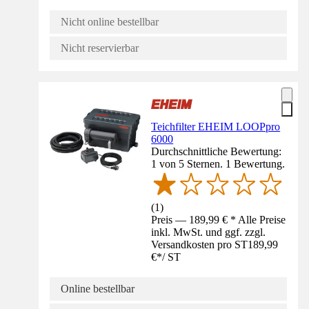
Nicht online bestellbar
Nicht reservierbar
Teichfilter EHEIM LOOPpro
6000
Durchschnittliche Bewertung:
1 von 5 Sternen. 1 Bewertung.
(
1
)
Preis — 189,99 € * Alle Preise
inkl. MwSt. und ggf. zzgl.
Versandkosten pro ST
189,99
€
*
/
ST
Online bestellbar