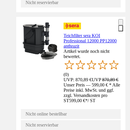
Nicht reservierbar
Teichfilter sera KOI
Professional 12000 PP12000
anthrazit
Artikel wurde noch nicht
bewertet.
(
0
)
UVP: 870,89 €
UVP
870,89 €
Unser Preis — 599,00 € * Alle
Preise inkl. MwSt. und ggf.
zzgl. Versandkosten pro
ST
599,00 €
*
/
ST
Nicht online bestellbar
Nicht reservierbar