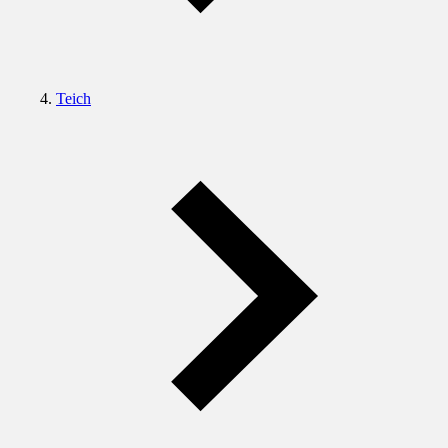
Teich