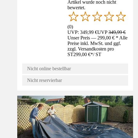
Artikel wurde noch nicht
bewertet.
(
0
)
UVP: 349,99 €
UVP
349,99 €
Unser Preis — 299,00 € * Alle
Preise inkl. MwSt. und ggf.
zzgl. Versandkosten pro
ST
299,00 €
*
/
ST
Nicht online bestellbar
Nicht reservierbar
Anleitung