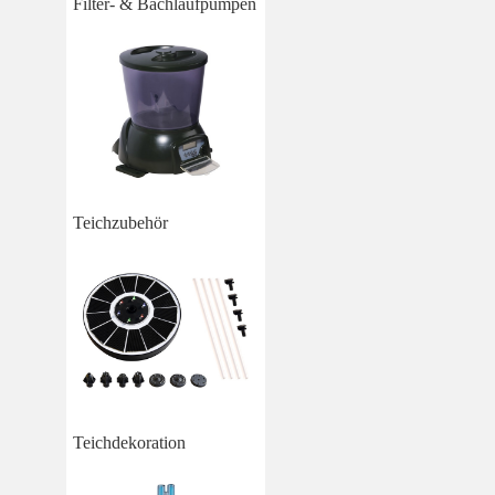
Filter- & Bachlaufpumpen
Teichzubehör
Teichdekoration