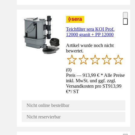
Teichfilter sera KOI Prof.
12000 granit + PP 12000
Artikel wurde noch nicht
bewertet.
(
0
)
Preis — 913,99 € * Alle Preise
inkl. MwSt. und ggf. zzgl.
Versandkosten pro ST
913,99
€
*
/
ST
Nicht online bestellbar
Nicht reservierbar