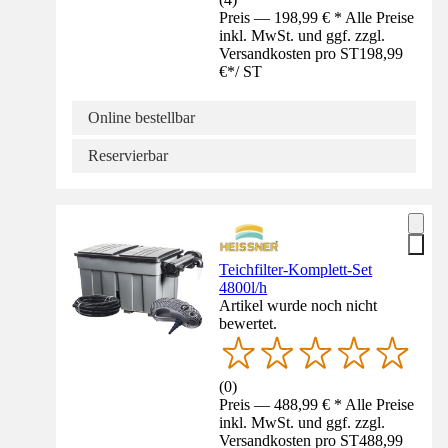
Preis — 198,99 € * Alle Preise
inkl. MwSt. und ggf. zzgl.
Versandkosten pro ST
198,99
€
*
/
ST
Online bestellbar
Reservierbar
Teichfilter-Komplett-Set
4800l/h
Artikel wurde noch nicht
bewertet.
(
0
)
Preis — 488,99 € * Alle Preise
inkl. MwSt. und ggf. zzgl.
Versandkosten pro ST
488,99