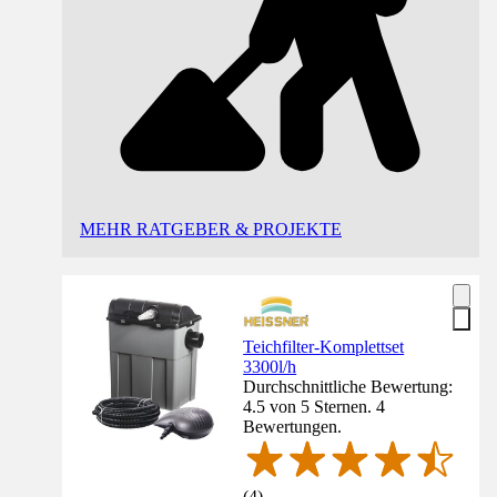
MEHR RATGEBER & PROJEKTE
Teichfilter-Komplettset
3300l/h
Durchschnittliche Bewertung:
4.5 von 5 Sternen. 4
Bewertungen.
(
4
)