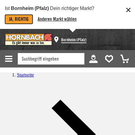
Ist
Bornheim (Pfalz)
Dein richtiger Markt?
JA, RICHTIG
Anderen Markt wählen
Bornheim (Pfalz)
Startseite