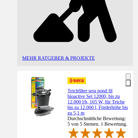
MEHR RATGEBER & PROJEKTE
Teichfilter sera pond fil
bioactive Set 12000, bis zu
12.000 l/h, 165 W, für Teiche
bis zu 12.000 l, Förderhöhe bis
zu 5,1 m
Durchschnittliche Bewertung:
5 von 5 Sternen. 1 Bewertung.