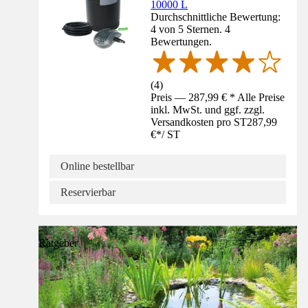
10000 L
Durchschnittliche Bewertung:
4 von 5 Sternen. 4
Bewertungen.
(
4
)
Preis — 287,99 € * Alle Preise
inkl. MwSt. und ggf. zzgl.
Versandkosten pro ST
287,99
€
*
/
ST
Online bestellbar
Reservierbar
Ratgeber