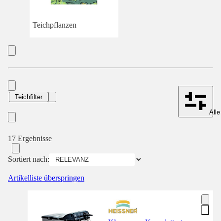
Teichpflanzen
Teichfilter
Alle
17 Ergebnisse
Sortiert nach:
Artikelliste überspringen