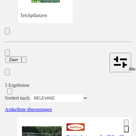
Teichpflanzen
Zaun
Alle
5 Ergebnisse
Sortiert nach:
Artikelliste überspringen