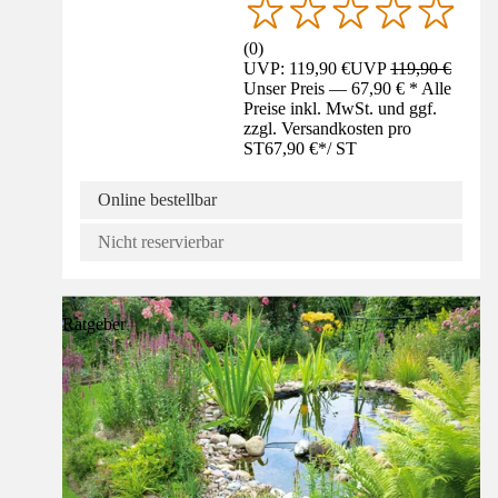
(
0
)
UVP: 119,90 €
UVP
119,90 €
Unser Preis — 67,90 € * Alle
Preise inkl. MwSt. und ggf.
zzgl. Versandkosten pro
ST
67,90 €
*
/
ST
Online bestellbar
Nicht reservierbar
Ratgeber