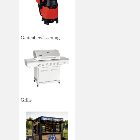
Gartenbewässerung
Grills