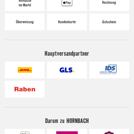
Hauptversandpartner
Darum zu HORNBACH