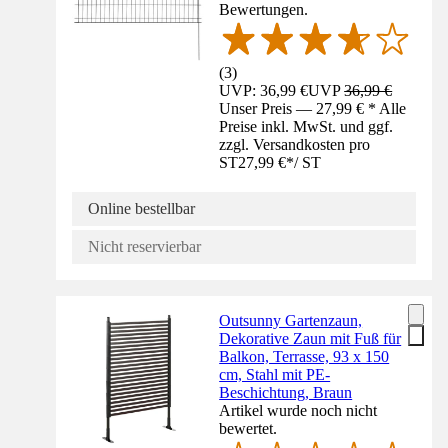
Bewertungen.
(
3
)
UVP: 36,99 €
UVP
36,99 €
Unser Preis — 27,99 € * Alle
Preise inkl. MwSt. und ggf.
zzgl. Versandkosten pro
ST
27,99 €
*
/
ST
Online bestellbar
Nicht reservierbar
Outsunny Gartenzaun,
Dekorative Zaun mit Fuß für
Balkon, Terrasse, 93 x 150
cm, Stahl mit PE-
Beschichtung, Braun
Artikel wurde noch nicht
bewertet.