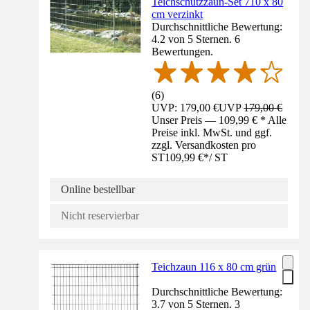
Teichschutzzaun-Set 710 x 80
cm verzinkt
Durchschnittliche Bewertung:
4.2 von 5 Sternen. 6
Bewertungen.
(
6
)
UVP: 179,00 €
UVP
179,00 €
Unser Preis — 109,99 € * Alle
Preise inkl. MwSt. und ggf.
zzgl. Versandkosten pro
ST
109,99 €
*
/
ST
Online bestellbar
Nicht reservierbar
Teichzaun 116 x 80 cm grün
Durchschnittliche Bewertung:
3.7 von 5 Sternen. 3