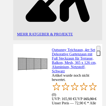
MEHR RATGEBER & PROJEKTE
Outsunny Teichzaun, 4er Set
Dekorative Gartenzaun mit
Fuß Steckzaun für Terrasse,
Balkon, Mesh, 365 x 126 cm,
Aluminium, Netzstoff,
Schwarz
Artikel wurde noch nicht
bewertet.
(
0
)
UVP: 165,90 €
UVP
165,90 €
Unser Preis — 72,90 € * Alle