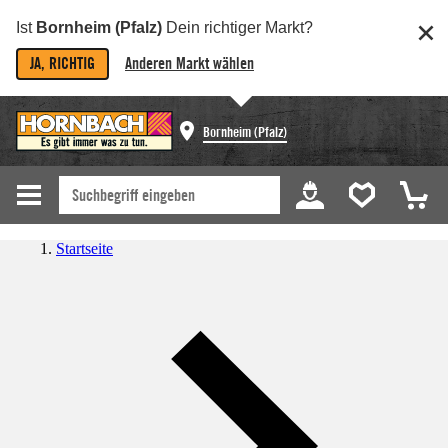
Ist
Bornheim (Pfalz)
Dein richtiger Markt?
JA, RICHTIG
Anderen Markt wählen
Bornheim (Pfalz)
Startseite