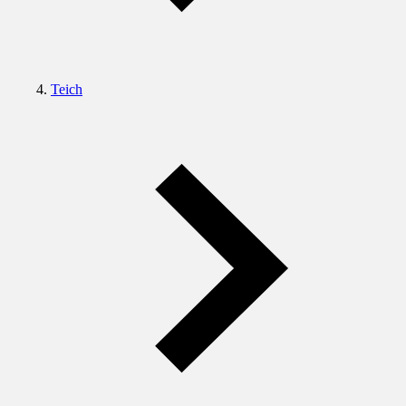
Teich