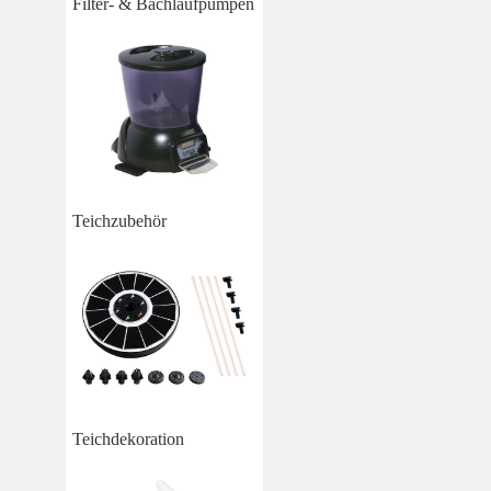
Filter- & Bachlaufpumpen
Teichzubehör
Teichdekoration