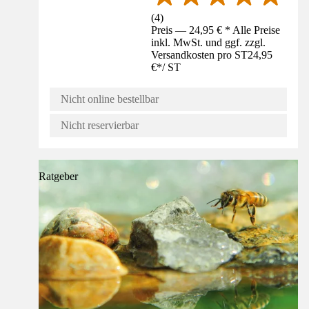
(
4
)
Preis — 24,95 € * Alle Preise
inkl. MwSt. und ggf. zzgl.
Versandkosten pro ST
24,95
€
*
/
ST
Nicht online bestellbar
Nicht reservierbar
Ratgeber