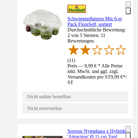
Schwimmpflanzen Mix 6-er
Pack FloraSelf, sortiert
Durchschnittliche Bewertung:
2 von 5 Sternen. 11
Bewertungen.
(
11
)
Preis — 9,99 € * Alle Preise
inkl. MwSt. und ggf. zzgl.
Versandkosten pro ST
9,99 €
*
/
ST
Nicht online bestellbar
Nicht reservierbar
Seerose Nymphaea x Hybride
'Attraction' Ø 11 cm Topf