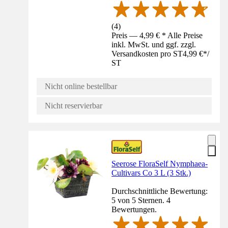
(
4
)
Preis — 4,99 € * Alle Preise
inkl. MwSt. und ggf. zzgl.
Versandkosten pro ST
4,99 €
*
/
ST
Nicht online bestellbar
Nicht reservierbar
Seerose FloraSelf Nymphaea-
Cultivars Co 3 L (3 Stk.)
Durchschnittliche Bewertung:
5 von 5 Sternen. 4
Bewertungen.