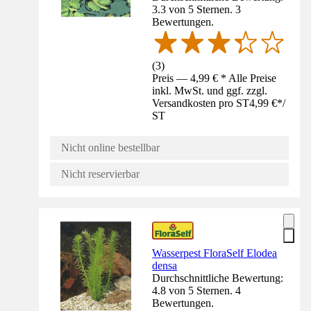
3.3 von 5 Sternen. 3
Bewertungen.
(
3
)
Preis — 4,99 € * Alle Preise
inkl. MwSt. und ggf. zzgl.
Versandkosten pro ST
4,99 €
*
/
ST
Nicht online bestellbar
Nicht reservierbar
Wasserpest FloraSelf Elodea
densa
Durchschnittliche Bewertung:
4.8 von 5 Sternen. 4
Bewertungen.