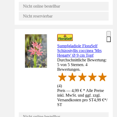
Nicht online bestellbar
Nicht reservierbar
Sumpfgladiole FloraSelf
Schizostyllis coccinea 'Mrs
Hegarty' Ø 9 cm Topf
Durchschnittliche Bewertung:
5 von 5 Sternen. 4
Bewertungen.
(
4
)
Preis — 4,99 € * Alle Preise
inkl. MwSt. und ggf. zzgl.
Versandkosten pro ST
4,99 €
*
/
ST
Nicht online bestellbar