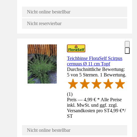
Nicht online bestellbar
Nicht reservierbar
Teichbinse FloraSelf Scirpus
cernuus Ø 11 cm Topf
Durchschnittliche Bewertung:
5 von 5 Sternen. 1 Bewertung.
(
1
)
Preis — 4,99 € * Alle Preise
inkl. MwSt. und ggf. zzgl.
Versandkosten pro ST
4,99 €
*
/
ST
Nicht online bestellbar