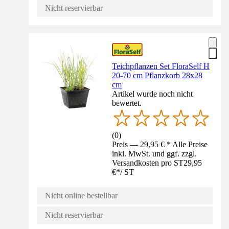
Nicht reservierbar
Teichpflanzen Set FloraSelf H
20-70 cm Pflanzkorb 28x28
cm
Artikel wurde noch nicht
bewertet.
(
0
)
Preis — 29,95 € * Alle Preise
inkl. MwSt. und ggf. zzgl.
Versandkosten pro ST
29,95
€
*
/
ST
Nicht online bestellbar
Nicht reservierbar