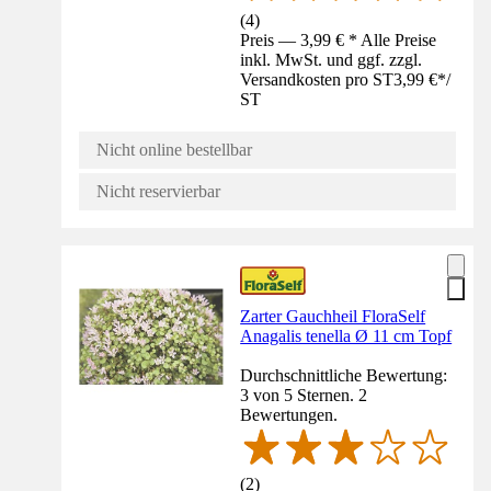
(
4
)
Preis — 3,99 € * Alle Preise
inkl. MwSt. und ggf. zzgl.
Versandkosten pro ST
3,99 €
*
/
ST
Nicht online bestellbar
Nicht reservierbar
Zarter Gauchheil FloraSelf
Anagalis tenella Ø 11 cm Topf
Durchschnittliche Bewertung:
3 von 5 Sternen. 2
Bewertungen.
(
2
)