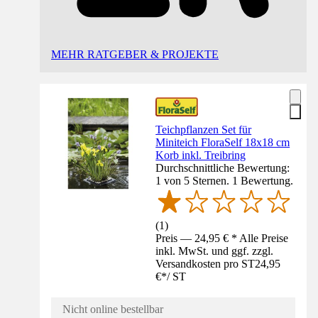
MEHR RATGEBER & PROJEKTE
Teichpflanzen Set für
Miniteich FloraSelf 18x18 cm
Korb inkl. Treibring
Durchschnittliche Bewertung:
1 von 5 Sternen. 1 Bewertung.
(
1
)
Preis — 24,95 € * Alle Preise
inkl. MwSt. und ggf. zzgl.
Versandkosten pro ST
24,95
€
*
/
ST
Nicht online bestellbar