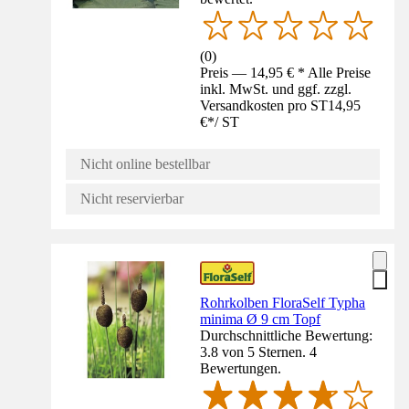
(
0
)
Preis — 14,95 € * Alle Preise
inkl. MwSt. und ggf. zzgl.
Versandkosten pro ST
14,95
€
*
/
ST
Nicht online bestellbar
Nicht reservierbar
Rohrkolben FloraSelf Typha
minima Ø 9 cm Topf
Durchschnittliche Bewertung:
3.8 von 5 Sternen. 4
Bewertungen.