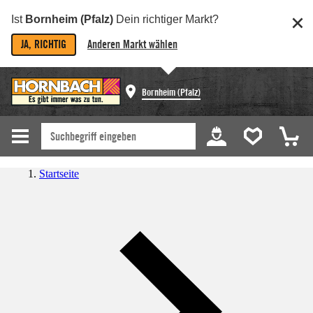
Ist
Bornheim (Pfalz)
Dein richtiger Markt?
JA, RICHTIG
Anderen Markt wählen
Bornheim (Pfalz)
Startseite