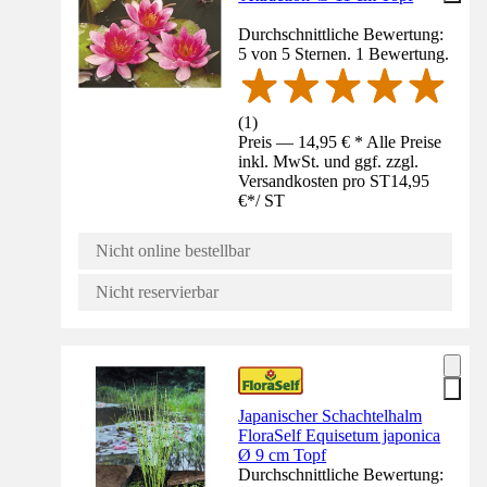
Durchschnittliche Bewertung:
5 von 5 Sternen. 1 Bewertung.
(
1
)
Preis — 14,95 € * Alle Preise
inkl. MwSt. und ggf. zzgl.
Versandkosten pro ST
14,95
€
*
/
ST
Nicht online bestellbar
Nicht reservierbar
Japanischer Schachtelhalm
FloraSelf Equisetum japonica
Ø 9 cm Topf
Durchschnittliche Bewertung: