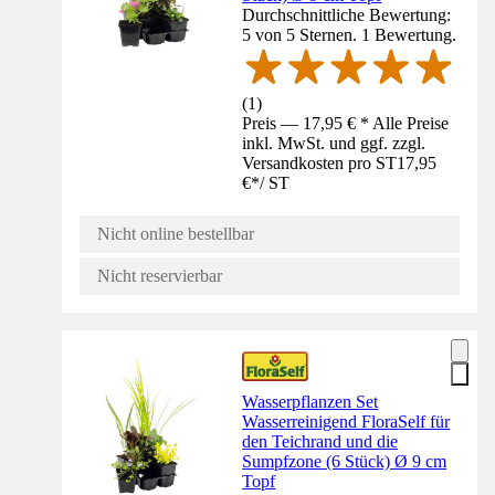
Durchschnittliche Bewertung:
5 von 5 Sternen. 1 Bewertung.
(
1
)
Preis — 17,95 € * Alle Preise
inkl. MwSt. und ggf. zzgl.
Versandkosten pro ST
17,95
€
*
/
ST
Nicht online bestellbar
Nicht reservierbar
Wasserpflanzen Set
Wasserreinigend FloraSelf für
den Teichrand und die
Sumpfzone (6 Stück) Ø 9 cm
Topf