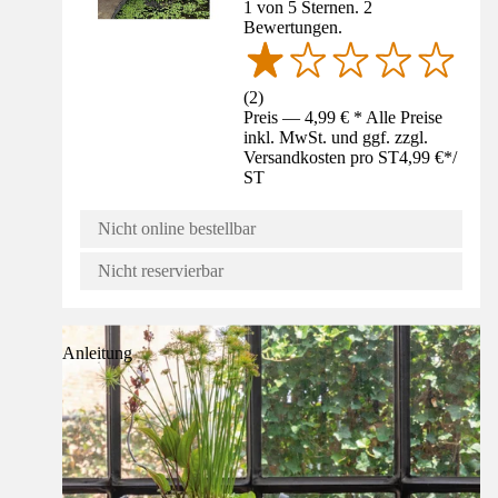
1 von 5 Sternen. 2
Bewertungen.
(
2
)
Preis — 4,99 € * Alle Preise
inkl. MwSt. und ggf. zzgl.
Versandkosten pro ST
4,99 €
*
/
ST
Nicht online bestellbar
Nicht reservierbar
Anleitung