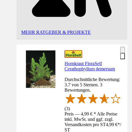
MEHR RATGEBER & PROJEKTE
Hornkraut FloraSelf
Cerathophyllum demersum
Durchschnittliche Bewertung:
3.7 von 5 Sternen. 3
Bewertungen.
(
3
)
Preis — 4,99 € * Alle Preise
inkl. MwSt. und ggf. zzgl.
Versandkosten pro ST
4,99 €
*
/
ST