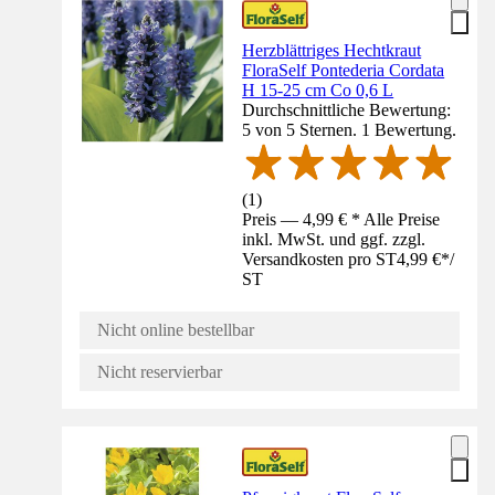
Herzblättriges Hechtkraut
FloraSelf Pontederia Cordata
H 15-25 cm Co 0,6 L
Durchschnittliche Bewertung:
5 von 5 Sternen. 1 Bewertung.
(
1
)
Preis — 4,99 € * Alle Preise
inkl. MwSt. und ggf. zzgl.
Versandkosten pro ST
4,99 €
*
/
ST
Nicht online bestellbar
Nicht reservierbar