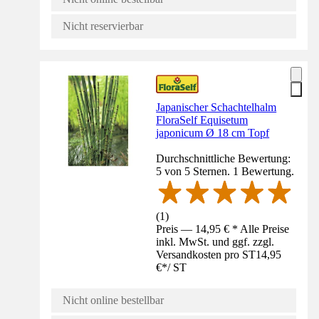
Nicht reservierbar
Japanischer Schachtelhalm
FloraSelf Equisetum
japonicum Ø 18 cm Topf
Durchschnittliche Bewertung:
5 von 5 Sternen. 1 Bewertung.
(
1
)
Preis — 14,95 € * Alle Preise
inkl. MwSt. und ggf. zzgl.
Versandkosten pro ST
14,95
€
*
/
ST
Nicht online bestellbar