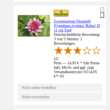
Zwergseerose FloraSelf
Nymphaea pygmea 'Rubra' Ø
11 cm Topf
Durchschnittliche Bewertung:
3 von 5 Sternen. 2
Bewertungen.
(
2
)
Preis — 14,95 € * Alle Preise
inkl. MwSt. und ggf. zzgl.
Versandkosten pro ST
14,95
€
*
/
ST
Nicht online bestellbar
Nicht reservierbar