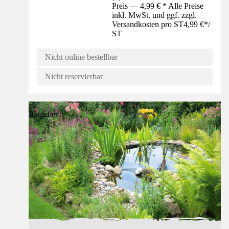
Preis — 4,99 € * Alle Preise
inkl. MwSt. und ggf. zzgl.
Versandkosten pro ST
4,99 €
*
/
ST
Nicht online bestellbar
Nicht reservierbar
Ratgeber