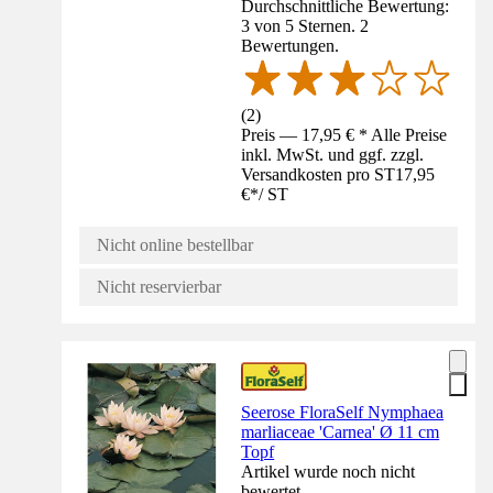
Durchschnittliche Bewertung:
3 von 5 Sternen. 2
Bewertungen.
(
2
)
Preis — 17,95 € * Alle Preise
inkl. MwSt. und ggf. zzgl.
Versandkosten pro ST
17,95
€
*
/
ST
Nicht online bestellbar
Nicht reservierbar
Seerose FloraSelf Nymphaea
marliaceae 'Carnea' Ø 11 cm
Topf
Artikel wurde noch nicht
bewertet.