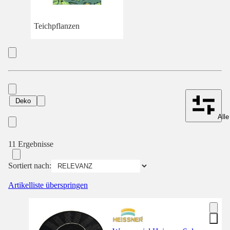
Teichpflanzen
Deko
Alle
11 Ergebnisse
Sortiert nach:
Artikelliste überspringen