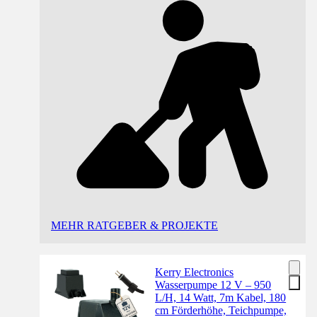
MEHR RATGEBER & PROJEKTE
Kerry Electronics
Wasserpumpe 12 V – 950
L/H, 14 Watt, 7m Kabel, 180
cm Förderhöhe, Teichpumpe,