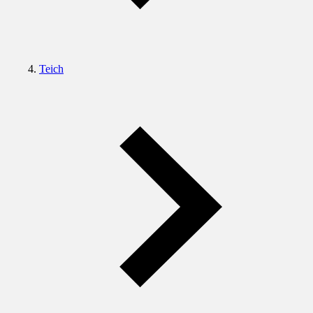
Teich