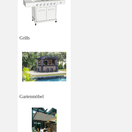
Grills
Gartenmöbel