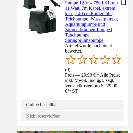
Pumpe 12 V – 750 L/H, nur
11 Watt, 7m Kabel, extrem
leise, 140 cm Förderhöhe,
Teichpumpe, Wasserpumpe,
Aquariumpumpe und
Zimmerbrunnen-Pumpe |
Tauchpumpe |
Springbrunnepumpe
Artikel wurde noch nicht
bewertet.
(
0
)
Preis — 29,90 € * Alle Preise
inkl. MwSt. und ggf. zzgl.
Versandkosten pro ST
29,90
€
*
/
ST
Online bestellbar
Nicht reservierbar