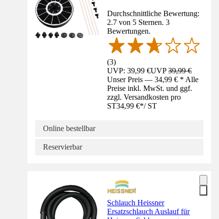
Durchschnittliche Bewertung:
2.7 von 5 Sternen. 3
Bewertungen.
(
3
)
UVP: 39,99 €
UVP
39,99 €
Unser Preis — 34,99 € * Alle
Preise inkl. MwSt. und ggf.
zzgl. Versandkosten pro
ST
34,99 €
*
/
ST
Online bestellbar
Reservierbar
Schlauch Heissner
Ersatzschlauch Auslauf für