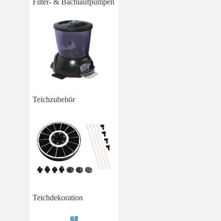
Filter- & Bachlaufpumpen
Teichzubehör
Teichdekoration