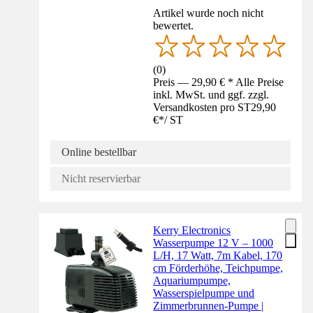
Artikel wurde noch nicht
bewertet.
(
0
)
Preis — 29,90 € * Alle Preise
inkl. MwSt. und ggf. zzgl.
Versandkosten pro ST
29,90
€
*
/
ST
Online bestellbar
Nicht reservierbar
Kerry Electronics
Wasserpumpe 12 V – 1000
L/H, 17 Watt, 7m Kabel, 170
cm Förderhöhe, Teichpumpe,
Aquariumpumpe,
Wasserspielpumpe und
Zimmerbrunnen-Pumpe |