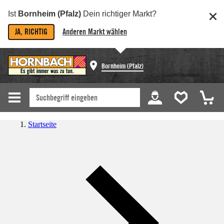
Ist
Bornheim (Pfalz)
Dein richtiger Markt?
JA, RICHTIG
Anderen Markt wählen
Bornheim (Pfalz)
Startseite