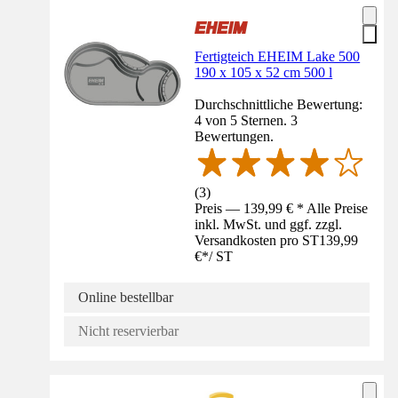
Fertigteich EHEIM Lake 500
190 x 105 x 52 cm 500 l
Durchschnittliche Bewertung:
4 von 5 Sternen. 3
Bewertungen.
(
3
)
Preis — 139,99 € * Alle Preise
inkl. MwSt. und ggf. zzgl.
Versandkosten pro ST
139,99
€
*
/
ST
Online bestellbar
Nicht reservierbar