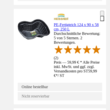
PE-Fertigteich 124 x 90 x 58
cm, 250 L
Durchschnittliche Bewertung:
5 von 5 Sternen. 2
Bewertungen.
(
2
)
Preis — 59,99 € * Alle Preise
inkl. MwSt. und ggf. zzgl.
Versandkosten pro ST
59,99
€
*
/
ST
Online bestellbar
Nicht reservierbar