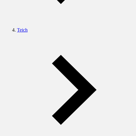
Teich