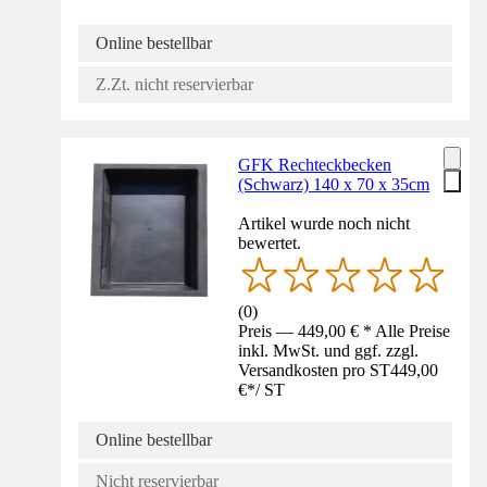
Online bestellbar
Z.Zt. nicht reservierbar
GFK Rechteckbecken
(Schwarz) 140 x 70 x 35cm
Artikel wurde noch nicht
bewertet.
(
0
)
Preis — 449,00 € * Alle Preise
inkl. MwSt. und ggf. zzgl.
Versandkosten pro ST
449,00
€
*
/
ST
Online bestellbar
Nicht reservierbar