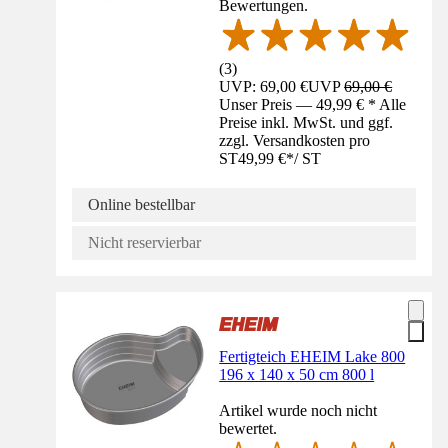
Bewertungen.
(
3
)
UVP: 69,00 €
UVP
69,00 €
Unser Preis — 49,99 € * Alle
Preise inkl. MwSt. und ggf.
zzgl. Versandkosten pro
ST
49,99 €
*
/
ST
Online bestellbar
Nicht reservierbar
Fertigteich EHEIM Lake 800
196 x 140 x 50 cm 800 l
Artikel wurde noch nicht
bewertet.