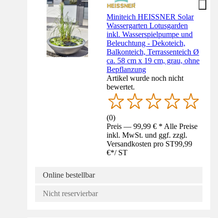
Miniteich HEISSNER Solar
Wassergarten Lotusgarden
inkl. Wasserspielpumpe und
Beleuchtung - Dekoteich,
Balkonteich, Terrassenteich Ø
ca. 58 cm x 19 cm, grau, ohne
Bepflanzung
Artikel wurde noch nicht
bewertet.
(
0
)
Preis — 99,99 € * Alle Preise
inkl. MwSt. und ggf. zzgl.
Versandkosten pro ST
99,99
€
*
/
ST
Online bestellbar
Nicht reservierbar