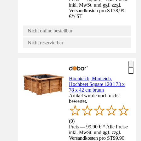
inkl. MwSt. und ggf. zzgl.
Versandkosten pro ST
78,99
€
*
/
ST
Nicht online bestellbar
Nicht reservierbar
Hochteich, Miniteich,
Hochbeet Square 120 l 78 x
78 x 42 cm braun
Artikel wurde noch nicht
bewertet.
(
0
)
Preis — 99,90 € * Alle Preise
inkl. MwSt. und ggf. zzgl.
Versandkosten pro ST
99,90