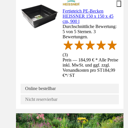
Fertigteich PE-Becken
HEISSNER 150 x 150 x 45
cm, 900 l
Durchschnittliche Bewertung:
5 von 5 Sternen. 3
Bewertungen.
(
3
)
Preis — 184,99 € * Alle Preise
inkl. MwSt. und ggf. zzgl.
Versandkosten pro ST
184,99
€
*
/
ST
Online bestellbar
Nicht reservierbar
Ratgeber