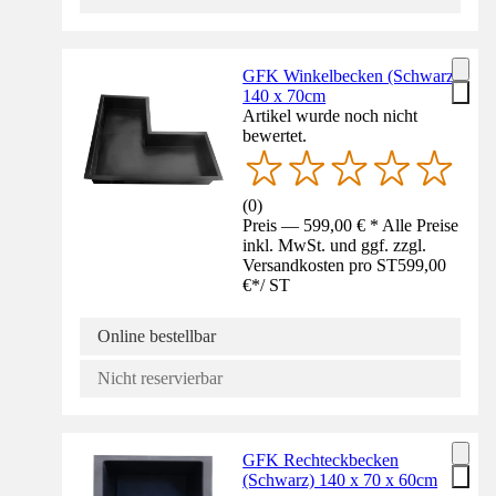
GFK Winkelbecken (Schwarz)
140 x 70cm
Artikel wurde noch nicht
bewertet.
(
0
)
Preis — 599,00 € * Alle Preise
inkl. MwSt. und ggf. zzgl.
Versandkosten pro ST
599,00
€
*
/
ST
Online bestellbar
Nicht reservierbar
GFK Rechteckbecken
(Schwarz) 140 x 70 x 60cm