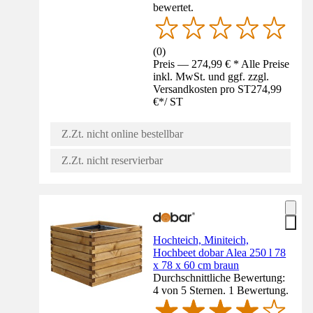
bewertet.
(
0
)
Preis — 274,99 € * Alle Preise
inkl. MwSt. und ggf. zzgl.
Versandkosten pro ST
274,99
€
*
/
ST
Z.Zt. nicht online bestellbar
Z.Zt. nicht reservierbar
Hochteich, Miniteich,
Hochbeet dobar Alea 250 l 78
x 78 x 60 cm braun
Durchschnittliche Bewertung:
4 von 5 Sternen. 1 Bewertung.