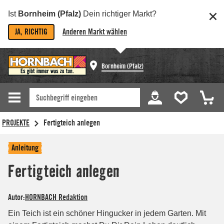
Ist
Bornheim (Pfalz)
Dein richtiger Markt?
JA, RICHTIG
Anderen Markt wählen
Bornheim (Pfalz)