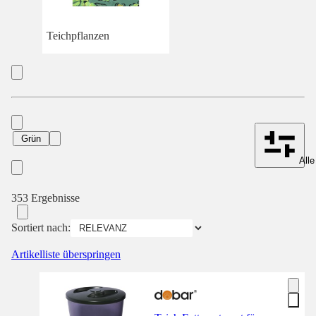
Teichpflanzen
Grün
Alle
353 Ergebnisse
Sortiert nach:
Artikelliste überspringen