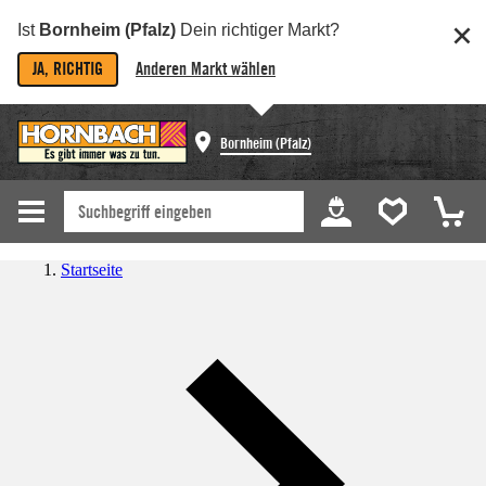
Ist
Bornheim (Pfalz)
Dein richtiger Markt?
JA, RICHTIG
Anderen Markt wählen
Bornheim (Pfalz)
Startseite