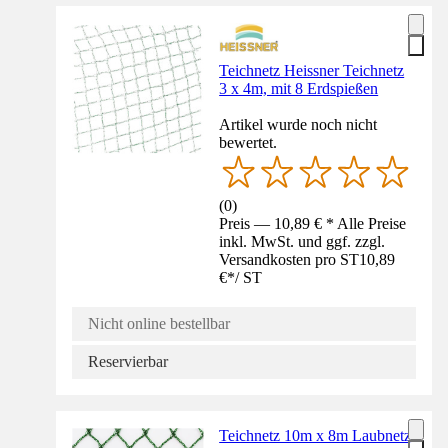
Teichnetz Heissner Teichnetz
3 x 4m, mit 8 Erdspießen
Artikel wurde noch nicht
bewertet.
(
0
)
Preis — 10,89 € * Alle Preise
inkl. MwSt. und ggf. zzgl.
Versandkosten pro ST
10,89
€
*
/
ST
Nicht online bestellbar
Reservierbar
Teichnetz 10m x 8m Laubnetz