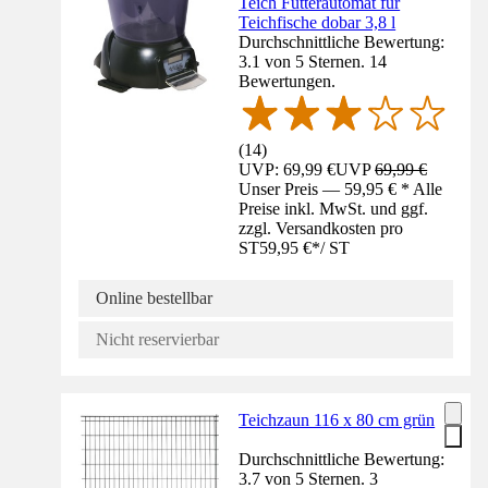
Teich Futterautomat für
Teichfische dobar 3,8 l
Durchschnittliche Bewertung:
3.1 von 5 Sternen. 14
Bewertungen.
(
14
)
UVP: 69,99 €
UVP
69,99 €
Unser Preis — 59,95 € * Alle
Preise inkl. MwSt. und ggf.
zzgl. Versandkosten pro
ST
59,95 €
*
/
ST
Online bestellbar
Nicht reservierbar
Teichzaun 116 x 80 cm grün
Durchschnittliche Bewertung:
3.7 von 5 Sternen. 3