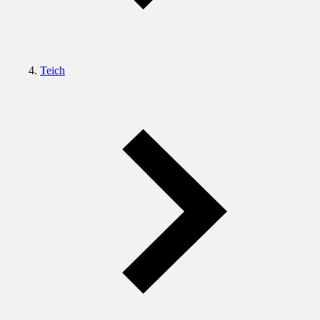
Teich