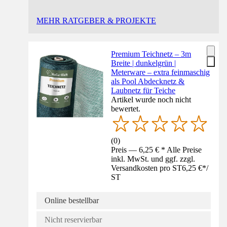
MEHR RATGEBER & PROJEKTE
Premium Teichnetz – 3m
Breite | dunkelgrün |
Meterware – extra feinmaschig
als Pool Abdecknetz &
Laubnetz für Teiche
Artikel wurde noch nicht
bewertet.
(
0
)
Preis — 6,25 € * Alle Preise
inkl. MwSt. und ggf. zzgl.
Versandkosten pro ST
6,25 €
*
/
ST
Online bestellbar
Nicht reservierbar