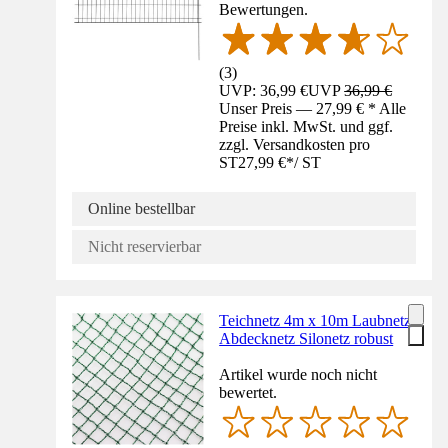
Bewertungen.
(
3
)
UVP: 36,99 €
UVP
36,99 €
Unser Preis — 27,99 € * Alle
Preise inkl. MwSt. und ggf.
zzgl. Versandkosten pro
ST
27,99 €
*
/
ST
Online bestellbar
Nicht reservierbar
Teichnetz 4m x 10m Laubnetz
Abdecknetz Silonetz robust
Artikel wurde noch nicht
bewertet.