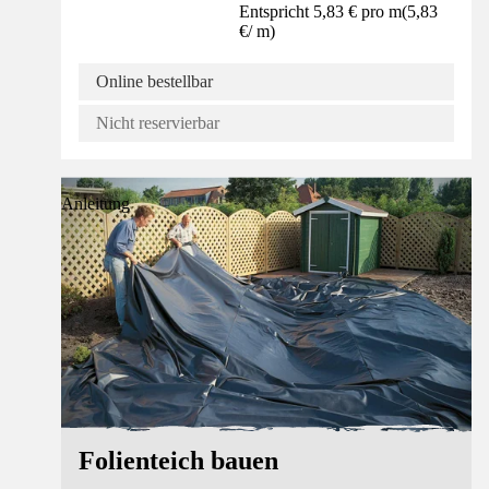
Entspricht 5,83 € pro m
(
5,83
€
/
m
)
Online bestellbar
Nicht reservierbar
Anleitung
Folienteich bauen