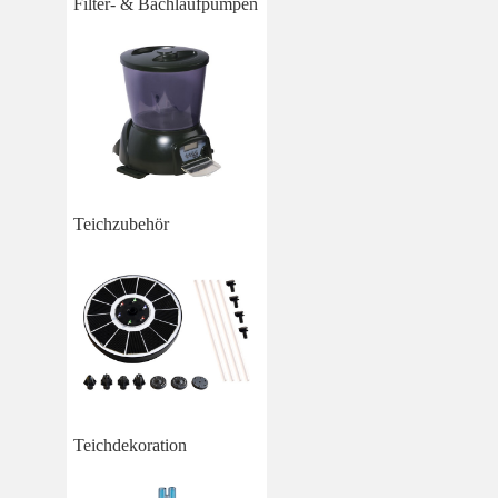
Filter- & Bachlaufpumpen
Teichzubehör
Teichdekoration