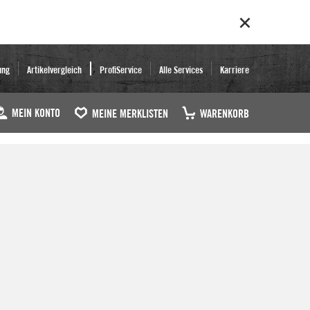
ung
Artikelvergleich
ProfiService
Alle Services
Karriere
MEIN KONTO
MEINE MERKLISTEN
WARENKORB