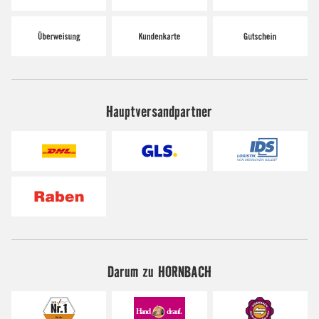
Hauptversandpartner
Darum zu HORNBACH