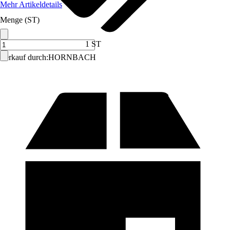
Mehr Artikeldetails
Menge (ST)
1 ST
Verkauf durch:
HORNBACH