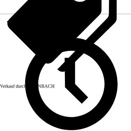
Verkauf durch:
HORNBACH