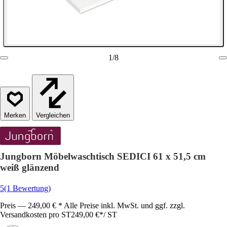
1
/
8
Vergleichen
Jungborn Möbelwaschtisch SEDICI 61 x 51,5 cm
weiß glänzend
5
(1 Bewertung)
Preis — 249,00 € * Alle Preise inkl. MwSt. und ggf. zzgl.
Versandkosten pro ST
249,00 €
*
/
ST