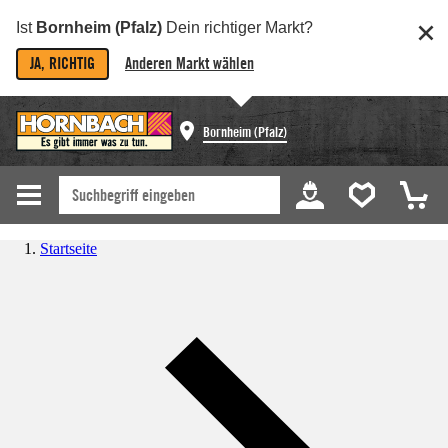
Ist
Bornheim (Pfalz)
Dein richtiger Markt?
JA, RICHTIG
Anderen Markt wählen
Bornheim (Pfalz)
Startseite