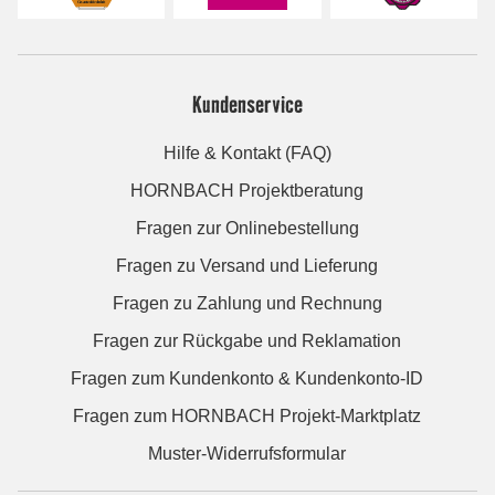
Kundenservice
Hilfe & Kontakt (FAQ)
HORNBACH Projektberatung
Fragen zur Onlinebestellung
Fragen zu Versand und Lieferung
Fragen zu Zahlung und Rechnung
Fragen zur Rückgabe und Reklamation
Fragen zum Kundenkonto & Kundenkonto-ID
Fragen zum HORNBACH Projekt-Marktplatz
Muster-Widerrufsformular