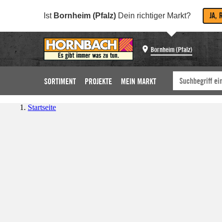
JA, 
Ist
Bornheim (Pfalz)
Dein richtiger Markt?
Bornheim (Pfalz)
SORTIMENT
PROJEKTE
MEIN MARKT
Startseite