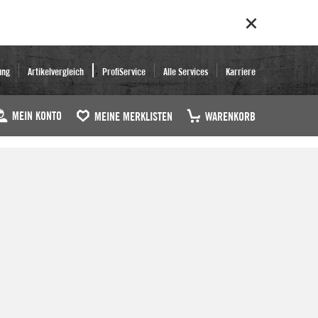
ung
Artikelvergleich
ProfiService
Alle Services
Karriere
MEIN KONTO
MEINE MERKLISTEN
WARENKORB