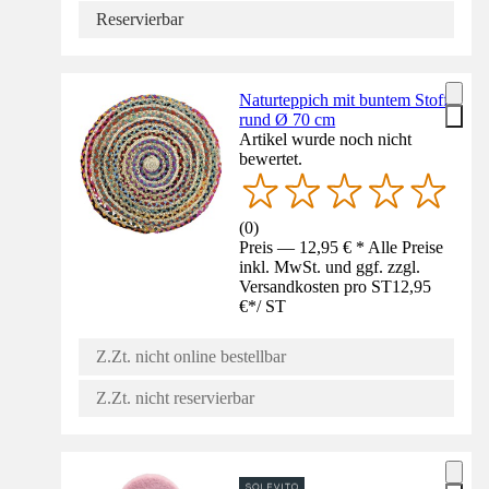
Reservierbar
Naturteppich mit buntem Stoff
rund Ø 70 cm
Artikel wurde noch nicht
bewertet.
(
0
)
Preis — 12,95 € * Alle Preise
inkl. MwSt. und ggf. zzgl.
Versandkosten pro ST
12,95
€
*
/
ST
Z.Zt. nicht online bestellbar
Z.Zt. nicht reservierbar