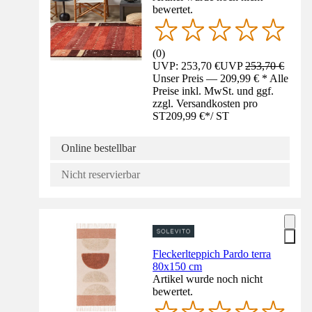
bewertet.
(
0
)
UVP: 253,70 €
UVP
253,70 €
Unser Preis — 209,99 € * Alle
Preise inkl. MwSt. und ggf.
zzgl. Versandkosten pro
ST
209,99 €
*
/
ST
Online bestellbar
Nicht reservierbar
Fleckerlteppich Pardo terra
80x150 cm
Artikel wurde noch nicht
bewertet.