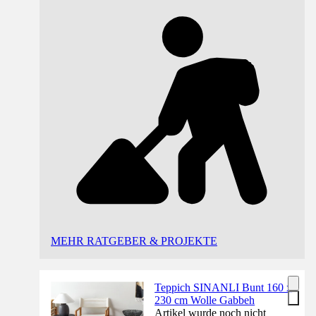
MEHR RATGEBER & PROJEKTE
Teppich SINANLI Bunt 160 x
230 cm Wolle Gabbeh
Artikel wurde noch nicht