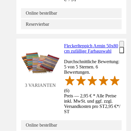
Online bestellbar
Reservierbar
Fleckerlteppich Armin 50x80
cm zufällige Farbauswahl
Durchschnittliche Bewertung:
5 von 5 Sternen. 6
Bewertungen.
3 VARIANTEN
(
6
)
Preis — 2,95 € * Alle Preise
inkl. MwSt. und ggf. zzgl.
Versandkosten pro ST
2,95 €
*
/
ST
Online bestellbar