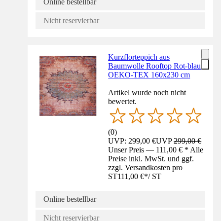
Online bestellbar
Nicht reservierbar
Kurzflorteppich aus
Baumwolle Rooftop Rot-blau
OEKO-TEX 160x230 cm
Artikel wurde noch nicht
bewertet.
(
0
)
UVP: 299,00 €
UVP
299,00 €
Unser Preis — 111,00 € * Alle
Preise inkl. MwSt. und ggf.
zzgl. Versandkosten pro
ST
111,00 €
*
/
ST
Online bestellbar
Nicht reservierbar