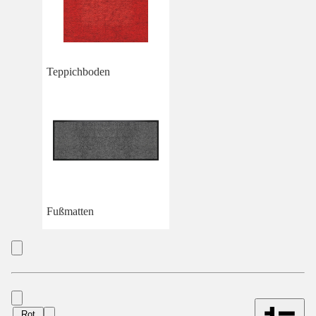
Teppichboden
Fußmatten
Rot