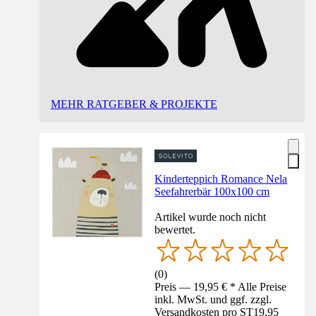
MEHR RATGEBER & PROJEKTE
Kinderteppich Romance Nela
Seefahrerbär 100x100 cm
Artikel wurde noch nicht
bewertet.
(
0
)
Preis — 19,95 € * Alle Preise
inkl. MwSt. und ggf. zzgl.
Versandkosten pro ST
19,95