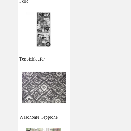
Felle
Teppichläufer
Waschbare Teppiche