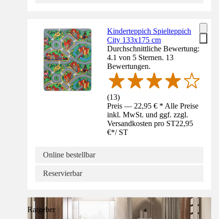
Kinderteppich Spielteppich
City 133x175 cm
Durchschnittliche Bewertung:
4.1 von 5 Sternen. 13
Bewertungen.
(
13
)
Preis — 22,95 € * Alle Preise
inkl. MwSt. und ggf. zzgl.
Versandkosten pro ST
22,95
€
*
/
ST
Online bestellbar
Reservierbar
Ratgeber