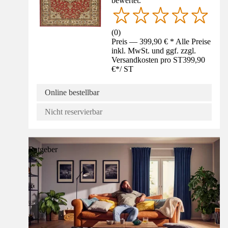
bewertet.
(
0
)
Preis — 399,90 € * Alle Preise
inkl. MwSt. und ggf. zzgl.
Versandkosten pro ST
399,90
€
*
/
ST
Online bestellbar
Nicht reservierbar
Ratgeber