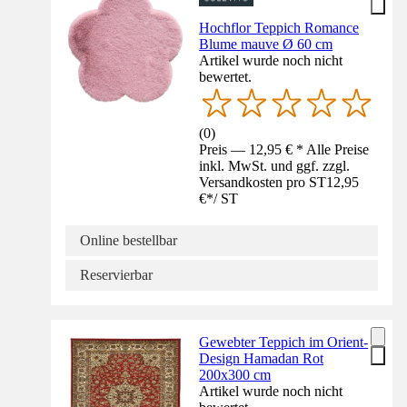
Hochflor Teppich Romance
Blume mauve Ø 60 cm
Artikel wurde noch nicht
bewertet.
(
0
)
Preis — 12,95 € * Alle Preise
inkl. MwSt. und ggf. zzgl.
Versandkosten pro ST
12,95
€
*
/
ST
Online bestellbar
Reservierbar
Gewebter Teppich im Orient-
Design Hamadan Rot
200x300 cm
Artikel wurde noch nicht