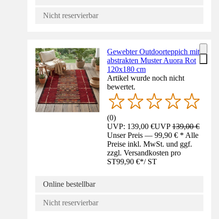
Nicht reservierbar
Gewebter Outdoorteppich mit
abstrakten Muster Auora Rot
120x180 cm
Artikel wurde noch nicht
bewertet.
(
0
)
UVP: 139,00 €
UVP
139,00 €
Unser Preis — 99,90 € * Alle
Preise inkl. MwSt. und ggf.
zzgl. Versandkosten pro
ST
99,90 €
*
/
ST
Online bestellbar
Nicht reservierbar