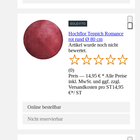
Hochflor Teppich Romance
rot rund Ø 80 cm
Artikel wurde noch nicht
bewertet.
(
0
)
Preis — 14,95 € * Alle Preise
inkl. MwSt. und ggf. zzgl.
Versandkosten pro ST
14,95
€
*
/
ST
Online bestellbar
Nicht reservierbar