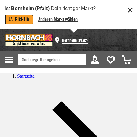
Ist
Bornheim (Pfalz)
Dein richtiger Markt?
JA, RICHTIG
Anderen Markt wählen
Bornheim (Pfalz)
Startseite