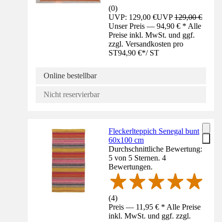
(
0
)
UVP: 129,00 €
UVP
129,00 €
Unser Preis — 94,90 € * Alle
Preise inkl. MwSt. und ggf.
zzgl. Versandkosten pro
ST
94,90 €
*
/
ST
Online bestellbar
Nicht reservierbar
Fleckerlteppich Senegal bunt
60x100 cm
Durchschnittliche Bewertung:
5 von 5 Sternen. 4
Bewertungen.
(
4
)
Preis — 11,95 € * Alle Preise
inkl. MwSt. und ggf. zzgl.