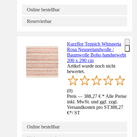
Online bestellbar
Reservierbar
Kurzflor Teppich Whisperia
Rosa Neuseelandwolle /
Baumwolle Boho handgewebt
200 x 290 cm
Artikel wurde noch nicht
bewertet.
(
0
)
Preis — 388,27 € * Alle Preise
inkl. MwSt. und ggf. zzgl.
Versandkosten pro ST
388,27
€
*
/
ST
Online bestellbar