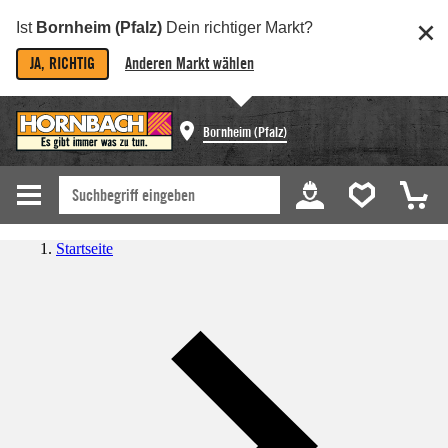
Ist
Bornheim (Pfalz)
Dein richtiger Markt?
JA, RICHTIG
Anderen Markt wählen
Bornheim (Pfalz)
Startseite