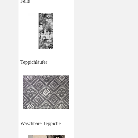
Felle
Teppichläufer
Waschbare Teppiche