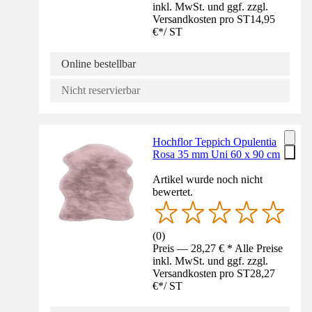
inkl. MwSt. und ggf. zzgl.
Versandkosten pro ST
14,95
€
*
/
ST
Online bestellbar
Nicht reservierbar
Hochflor Teppich Opulentia
Rosa 35 mm Uni 60 x 90 cm
Artikel wurde noch nicht
bewertet.
(
0
)
Preis — 28,27 € * Alle Preise
inkl. MwSt. und ggf. zzgl.
Versandkosten pro ST
28,27
€
*
/
ST