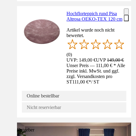
Hochflorteppich rund Pisa
Altrosa OEKO-TEX 120 cm
Artikel wurde noch nicht
bewertet.
(
0
)
UVP: 149,00 €
UVP
149,00 €
Unser Preis — 111,00 € * Alle
Preise inkl. MwSt. und ggf.
zzgl. Versandkosten pro
ST
111,00 €
*
/
ST
Online bestellbar
Nicht reservierbar
Ratgeber