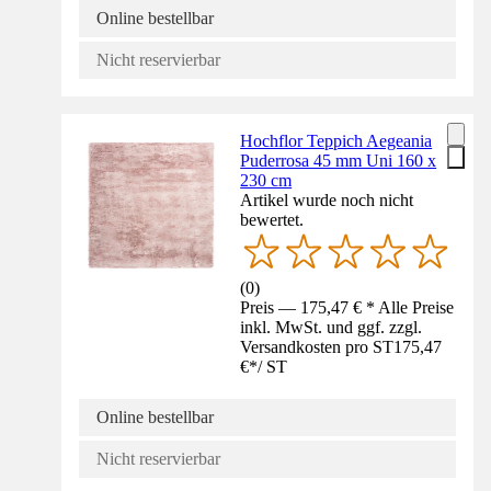
Online bestellbar
Nicht reservierbar
Hochflor Teppich Aegeania
Puderrosa 45 mm Uni 160 x
230 cm
Artikel wurde noch nicht
bewertet.
(
0
)
Preis — 175,47 € * Alle Preise
inkl. MwSt. und ggf. zzgl.
Versandkosten pro ST
175,47
€
*
/
ST
Online bestellbar
Nicht reservierbar