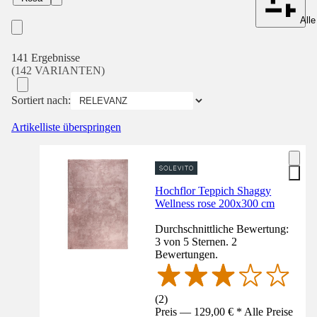
Alle
141 Ergebnisse
(142 VARIANTEN)
Sortiert nach:
Artikelliste überspringen
Hochflor Teppich Shaggy
Wellness rose 200x300 cm
Durchschnittliche Bewertung:
3 von 5 Sternen. 2
Bewertungen.
(
2
)
Preis — 129,00 € * Alle Preise