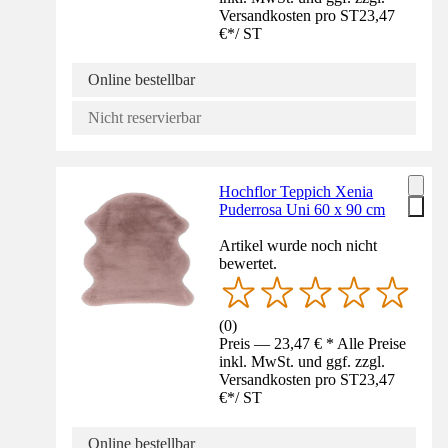
Versandkosten pro ST
23,47
€
*
/
ST
Online bestellbar
Nicht reservierbar
Hochflor Teppich Xenia
Puderrosa Uni 60 x 90 cm
Artikel wurde noch nicht
bewertet.
(
0
)
Preis — 23,47 € * Alle Preise
inkl. MwSt. und ggf. zzgl.
Versandkosten pro ST
23,47
€
*
/
ST
Online bestellbar