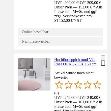
UVP: 209,00 €
UVP
209,00 €
Unser Preis — 152,00 € * Alle
Preise inkl. MwSt. und ggf.
zzgl. Versandkosten pro
ST
152,00 €
*
/
ST
Online bestellbar
Nicht reservierbar
Hochflorteppich rund Vita
Rosa OEKO-TEX 150 cm
Artikel wurde noch nicht
bewertet.
(
0
)
UVP: 249,00 €
UVP
249,00 €
Unser Preis — 101,00 € * Alle
Preise inkl. MwSt. und ggf.
zzgl. Versandkosten pro