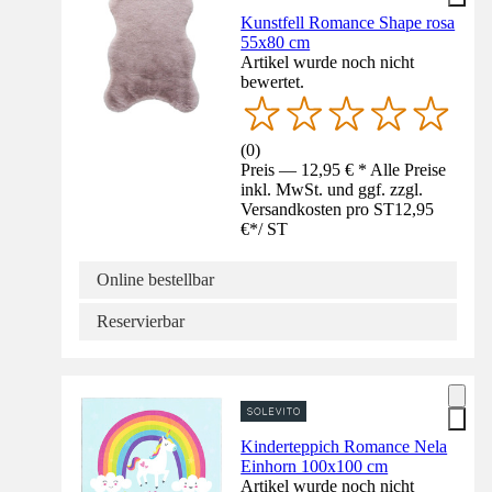
Kunstfell Romance Shape rosa
55x80 cm
Artikel wurde noch nicht
bewertet.
(
0
)
Preis — 12,95 € * Alle Preise
inkl. MwSt. und ggf. zzgl.
Versandkosten pro ST
12,95
€
*
/
ST
Online bestellbar
Reservierbar
Kinderteppich Romance Nela
Einhorn 100x100 cm
Artikel wurde noch nicht