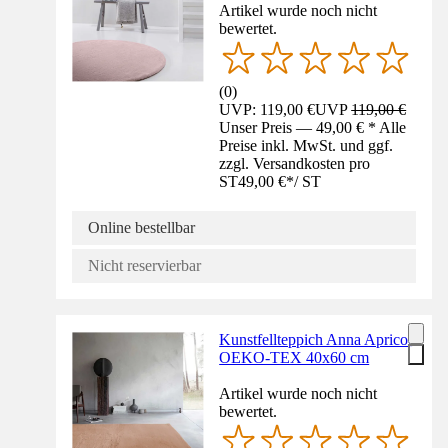
Artikel wurde noch nicht
bewertet.
(
0
)
UVP: 119,00 €
UVP
119,00 €
Unser Preis — 49,00 € * Alle
Preise inkl. MwSt. und ggf.
zzgl. Versandkosten pro
ST
49,00 €
*
/
ST
Online bestellbar
Nicht reservierbar
Kunstfellteppich Anna Apricot
OEKO-TEX 40x60 cm
Artikel wurde noch nicht
bewertet.