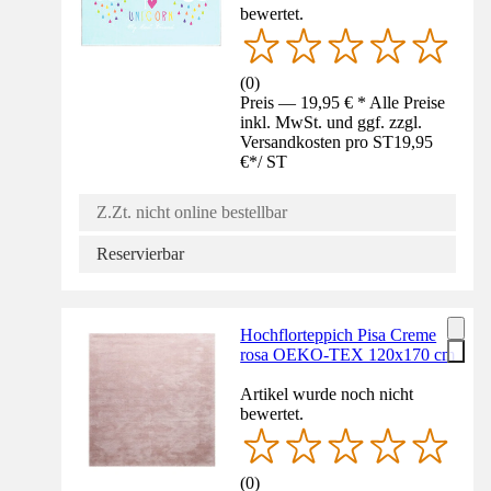
bewertet.
(
0
)
Preis — 19,95 € * Alle Preise
inkl. MwSt. und ggf. zzgl.
Versandkosten pro ST
19,95
€
*
/
ST
Z.Zt. nicht online bestellbar
Reservierbar
Hochflorteppich Pisa Creme
rosa OEKO-TEX 120x170 cm
Artikel wurde noch nicht
bewertet.
(
0
)