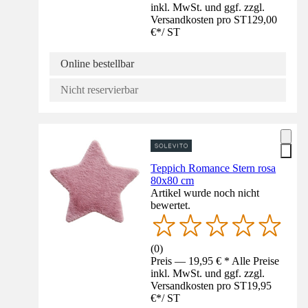
inkl. MwSt. und ggf. zzgl.
Versandkosten pro ST
129,00
€
*
/
ST
Online bestellbar
Nicht reservierbar
Teppich Romance Stern rosa
80x80 cm
Artikel wurde noch nicht
bewertet.
(
0
)
Preis — 19,95 € * Alle Preise
inkl. MwSt. und ggf. zzgl.
Versandkosten pro ST
19,95
€
*
/
ST