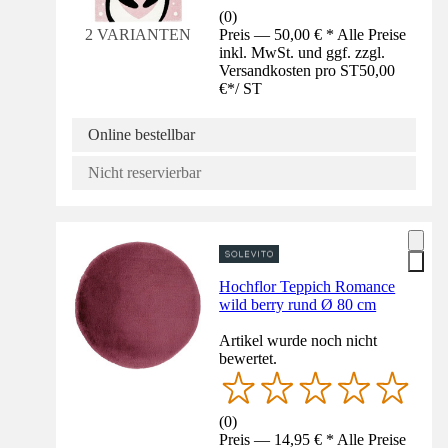
(
0
)
Preis — 50,00 € * Alle Preise
2 VARIANTEN
inkl. MwSt. und ggf. zzgl.
Versandkosten pro ST
50,00
€
*
/
ST
Online bestellbar
Nicht reservierbar
Hochflor Teppich Romance
wild berry rund Ø 80 cm
Artikel wurde noch nicht
bewertet.
(
0
)
Preis — 14,95 € * Alle Preise