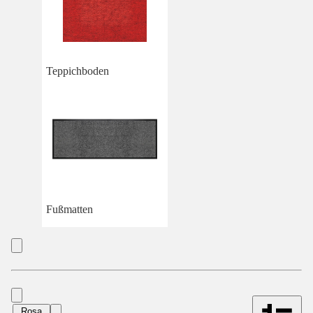
Teppichboden
Fußmatten
Rosa