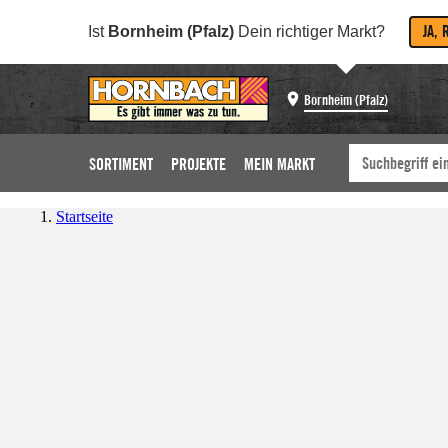
JA, 
Ist
Bornheim (Pfalz)
Dein richtiger Markt?
Bornheim (Pfalz)
SORTIMENT
PROJEKTE
MEIN MARKT
Startseite