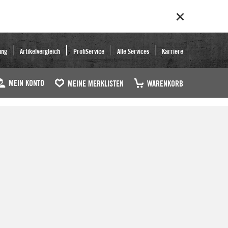
ung
Artikelvergleich
ProfiService
Alle Services
Karriere
MEIN KONTO
MEINE MERKLISTEN
WARENKORB