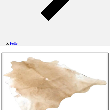
Felle