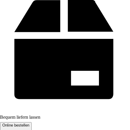
Bequem liefern lassen
Online bestellen