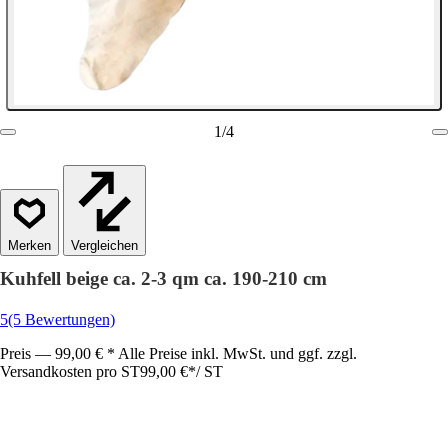
1
/
4
Vergleichen
Kuhfell beige ca. 2-3 qm ca. 190-210 cm
5
(5 Bewertungen)
Preis — 99,00 € * Alle Preise inkl. MwSt. und ggf. zzgl.
Versandkosten pro ST
99,00 €
*
/
ST