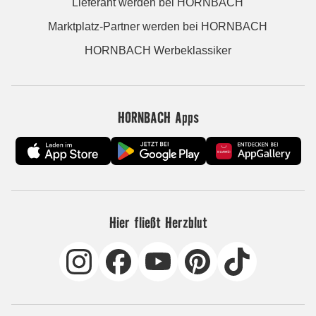
Lieferant werden bei HORNBACH
Marktplatz-Partner werden bei HORNBACH
HORNBACH Werbeklassiker
HORNBACH Apps
Hier fließt Herzblut