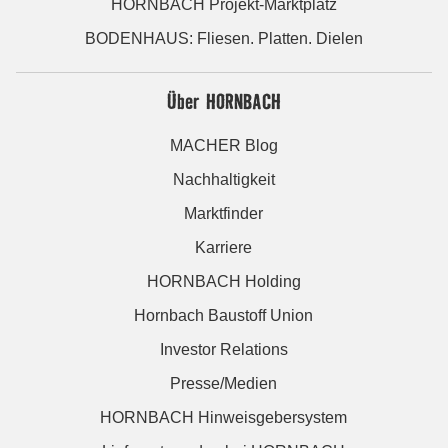
HORNBACH Projekt-Marktplatz
BODENHAUS: Fliesen. Platten. Dielen
Über HORNBACH
MACHER Blog
Nachhaltigkeit
Marktfinder
Karriere
HORNBACH Holding
Hornbach Baustoff Union
Investor Relations
Presse/Medien
HORNBACH Hinweisgebersystem