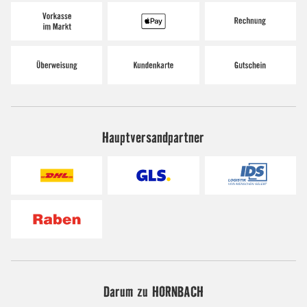
Hauptversandpartner
Darum zu HORNBACH