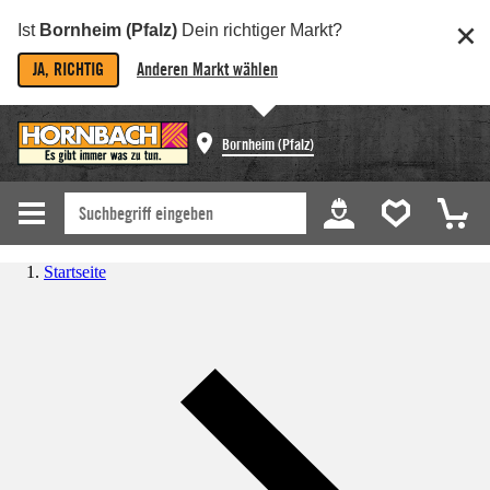
Ist
Bornheim (Pfalz)
Dein richtiger Markt?
JA, RICHTIG
Anderen Markt wählen
Bornheim (Pfalz)
Startseite