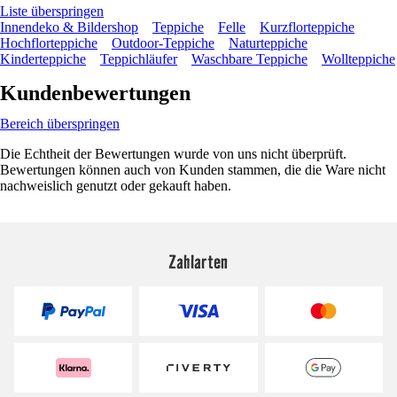
Liste überspringen
Innendeko & Bildershop
Teppiche
Felle
Kurzflorteppiche
Hochflorteppiche
Outdoor-Teppiche
Naturteppiche
Kinderteppiche
Teppichläufer
Waschbare Teppiche
Wollteppiche
Kundenbewertungen
Bereich überspringen
Die Echtheit der Bewertungen wurde von uns nicht überprüft.
Bewertungen können auch von Kunden stammen, die die Ware nicht
nachweislich genutzt oder gekauft haben.
Zahlarten