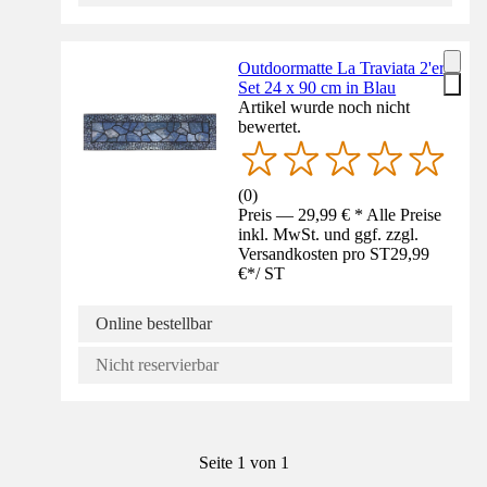
Outdoormatte La Traviata 2'er
Set 24 x 90 cm in Blau
Artikel wurde noch nicht
bewertet.
(
0
)
Preis — 29,99 € * Alle Preise
inkl. MwSt. und ggf. zzgl.
Versandkosten pro ST
29,99
€
*
/
ST
Online bestellbar
Nicht reservierbar
Seite 1 von 1