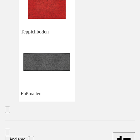
Teppichboden
Fußmatten
Andiamo