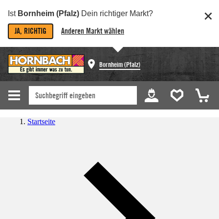
Ist
Bornheim (Pfalz)
Dein richtiger Markt?
JA, RICHTIG
Anderen Markt wählen
Bornheim (Pfalz)
Startseite