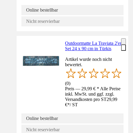
Online bestellbar
Nicht reservierbar
Outdoormatte La Traviata 2'er
Set 24 x 90 cm in Türkis
Artikel wurde noch nicht
bewertet.
(
0
)
Preis — 29,99 € * Alle Preise
inkl. MwSt. und ggf. zzgl.
Versandkosten pro ST
29,99
€
*
/
ST
Online bestellbar
Nicht reservierbar