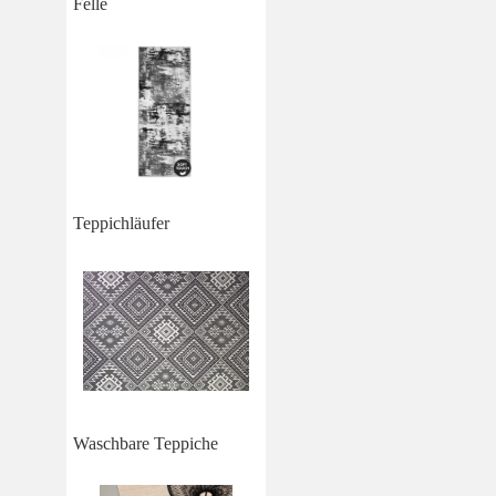
Felle
Teppichläufer
Waschbare Teppiche