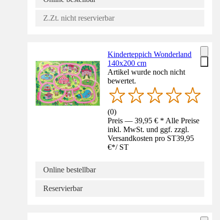
Z.Zt. nicht reservierbar
Kinderteppich Wonderland
140x200 cm
Artikel wurde noch nicht
bewertet.
(
0
)
Preis — 39,95 € * Alle Preise
inkl. MwSt. und ggf. zzgl.
Versandkosten pro ST
39,95
€
*
/
ST
Online bestellbar
Reservierbar