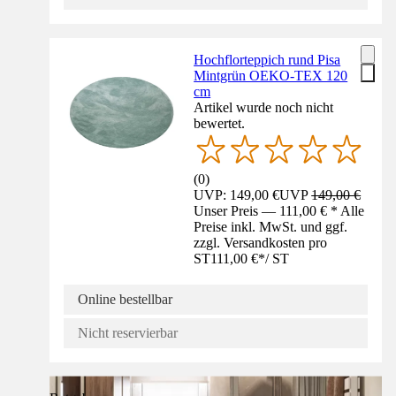
Hochflorteppich rund Pisa
Mintgrün OEKO-TEX 120
cm
Artikel wurde noch nicht
bewertet.
(
0
)
UVP: 149,00 €
UVP
149,00 €
Unser Preis — 111,00 € * Alle
Preise inkl. MwSt. und ggf.
zzgl. Versandkosten pro
ST
111,00 €
*
/
ST
Online bestellbar
Nicht reservierbar