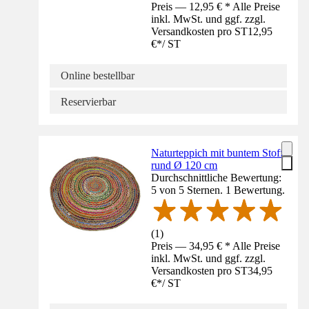
Preis — 12,95 € * Alle Preise
inkl. MwSt. und ggf. zzgl.
Versandkosten pro ST
12,95
€
*
/
ST
Online bestellbar
Reservierbar
Naturteppich mit buntem Stoff
rund Ø 120 cm
Durchschnittliche Bewertung:
5 von 5 Sternen. 1 Bewertung.
(
1
)
Preis — 34,95 € * Alle Preise
inkl. MwSt. und ggf. zzgl.
Versandkosten pro ST
34,95
€
*
/
ST