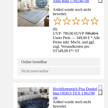
Atlas Blau 170x240 cm
Artikel wurde noch nicht
bewertet.
(
0
)
UVP: 799,00 €
UVP
799,00 €
Unser Preis — 349,00 € * Alle
Preise inkl. MwSt. und ggf.
zzgl. Versandkosten pro
ST
349,00 €
*
/
ST
Online bestellbar
Nicht reservierbar
Hochflorteppich Pisa Dunkel
blau OEKO-TEX 130x190
cm
Artikel wurde noch nicht
bewertet.