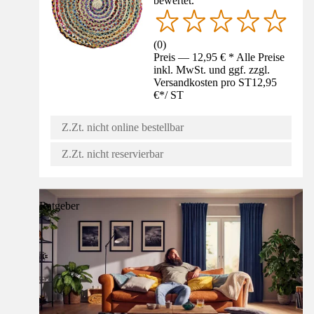
bewertet.
(
0
)
Preis — 12,95 € * Alle Preise
inkl. MwSt. und ggf. zzgl.
Versandkosten pro ST
12,95
€
*
/
ST
Z.Zt. nicht online bestellbar
Z.Zt. nicht reservierbar
Ratgeber