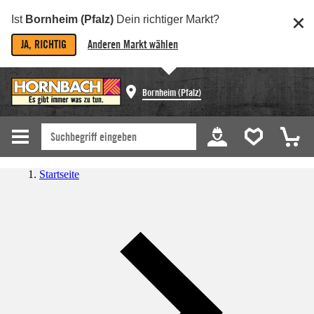
Ist
Bornheim (Pfalz)
Dein richtiger Markt?
JA, RICHTIG
Anderen Markt wählen
Bornheim (Pfalz)
Startseite