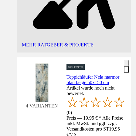
MEHR RATGEBER & PROJEKTE
Teppichläufer Nela marmor
blau beige 50x150 cm
Artikel wurde noch nicht
bewertet.
4 VARIANTEN
(
0
)
Preis — 19,95 € * Alle Preise
inkl. MwSt. und ggf. zzgl.
Versandkosten pro ST
19,95
€
*
/
ST