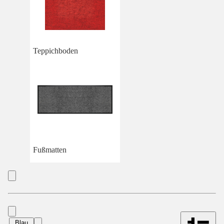
Teppichboden
Fußmatten
Blau