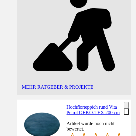
MEHR RATGEBER & PROJEKTE
Hochflorteppich rund Vita
Petrol OEKO-TEX 200 cm
Artikel wurde noch nicht
bewertet.