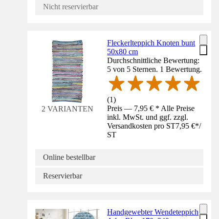
Nicht reservierbar
Fleckerlteppich Knoten bunt
50x80 cm
Durchschnittliche Bewertung:
5 von 5 Sternen. 1 Bewertung.
(
1
)
Preis — 7,95 € * Alle Preise
2 VARIANTEN
inkl. MwSt. und ggf. zzgl.
Versandkosten pro ST
7,95 €
*
/
ST
Online bestellbar
Reservierbar
Handgewebter Wendeteppich