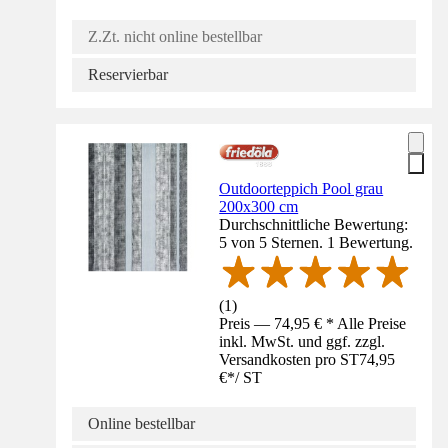
Z.Zt. nicht online bestellbar
Reservierbar
Outdoorteppich Pool grau
200x300 cm
Durchschnittliche Bewertung:
5 von 5 Sternen. 1 Bewertung.
(
1
)
Preis — 74,95 € * Alle Preise
inkl. MwSt. und ggf. zzgl.
Versandkosten pro ST
74,95
€
*
/
ST
Online bestellbar