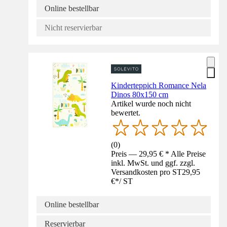
Online bestellbar
Nicht reservierbar
Kinderteppich Romance Nela
Dinos 80x150 cm
Artikel wurde noch nicht
bewertet.
(
0
)
Preis — 29,95 € * Alle Preise
inkl. MwSt. und ggf. zzgl.
Versandkosten pro ST
29,95
€
*
/
ST
Online bestellbar
Reservierbar