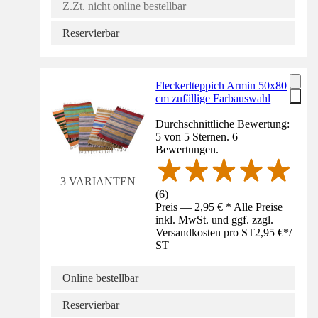
Z.Zt. nicht online bestellbar
Reservierbar
Fleckerlteppich Armin 50x80
cm zufällige Farbauswahl
Durchschnittliche Bewertung:
5 von 5 Sternen. 6
Bewertungen.
3 VARIANTEN
(
6
)
Preis — 2,95 € * Alle Preise
inkl. MwSt. und ggf. zzgl.
Versandkosten pro ST
2,95 €
*
/
ST
Online bestellbar
Reservierbar