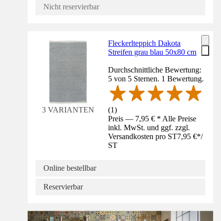
Nicht reservierbar
Fleckerlteppich Dakota
Streifen grau blau 50x80 cm
Durchschnittliche Bewertung:
5 von 5 Sternen. 1 Bewertung.
(
1
)
3 VARIANTEN
Preis — 7,95 € * Alle Preise
inkl. MwSt. und ggf. zzgl.
Versandkosten pro ST
7,95 €
*
/
ST
Online bestellbar
Reservierbar