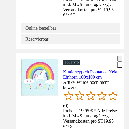
inkl. MwSt. und ggf. zzgl.
Versandkosten pro ST
19,95
€
*
/
ST
Online bestellbar
Reservierbar
Kinderteppich Romance Nela
Einhorn 100x100 cm
Artikel wurde noch nicht
bewertet.
(
0
)
Preis — 19,95 € * Alle Preise
inkl. MwSt. und ggf. zzgl.
Versandkosten pro ST
19,95
€
*
/
ST