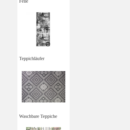
Felle
Teppichläufer
Waschbare Teppiche