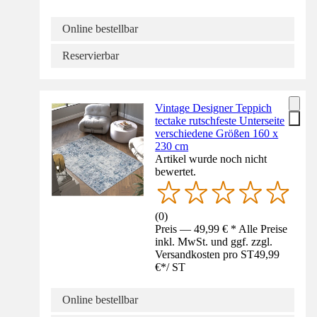
Online bestellbar
Reservierbar
Vintage Designer Teppich
tectake rutschfeste Unterseite
verschiedene Größen 160 x
230 cm
Artikel wurde noch nicht
bewertet.
(
0
)
Preis — 49,99 € * Alle Preise
inkl. MwSt. und ggf. zzgl.
Versandkosten pro ST
49,99
€
*
/
ST
Online bestellbar