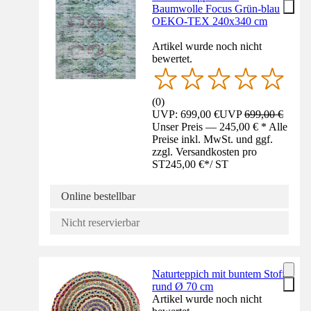
Baumwolle Focus Grün-blau
OEKO-TEX 240x340 cm
Artikel wurde noch nicht
bewertet.
(
0
)
UVP: 699,00 €
UVP
699,00 €
Unser Preis — 245,00 € * Alle
Preise inkl. MwSt. und ggf.
zzgl. Versandkosten pro
ST
245,00 €
*
/
ST
Online bestellbar
Nicht reservierbar
Naturteppich mit buntem Stoff
rund Ø 70 cm
Artikel wurde noch nicht