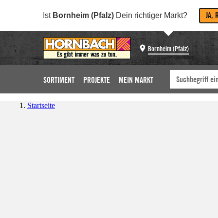
JA, 
Ist
Bornheim (Pfalz)
Dein richtiger Markt?
Bornheim (Pfalz)
SORTIMENT
PROJEKTE
MEIN MARKT
Startseite