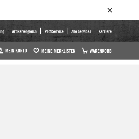
ung
Artikelvergleich
ProfiService
Alle Services
Karriere
MEIN KONTO
MEINE MERKLISTEN
WARENKORB