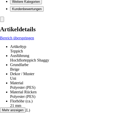
Weitere Kategorien
Kundenbewertungen
Artikeldetails
Bereich überspringen
Artikeltyp
Teppich
Ausführung
Hochflorteppich Shaggy
Grundfarbe
Beige
Dekor / Muster
Uni
Material
Polyester (PES)
Material Rücken
Polyester (PES)
Florhöhe (ca.)
21 mm
Maße (BxL)
Mehr anzeigen