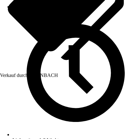
Verkauf durch:
HORNBACH