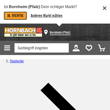
Ist
Bornheim (Pfalz)
Dein richtiger Markt?
JA, RICHTIG
Anderen Markt wählen
Bornheim (Pfalz)
Startseite