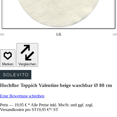
1
/
6
Vergleichen
Hochflor Teppich Valentine beige waschbar Ø 80 cm
Erste Bewertung schreiben
Preis — 19,95 € * Alle Preise inkl. MwSt. und ggf. zzgl.
Versandkosten pro ST
19,95 €
*
/
ST