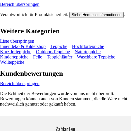
Bereich überspringen
Verantwortlich für Produktsicherheit:
.
Siehe Herstellerinformationen
Weitere Kategorien
Liste überspringen
Innendeko & Bildershop
Teppiche
Hochflorteppiche
Kurzflorteppiche
Outdoor-Teppiche
Naturteppiche
Kinderteppiche
Felle
Teppichläufer
Waschbare Teppiche
Wollteppiche
Kundenbewertungen
Bereich überspringen
Die Echtheit der Bewertungen wurde von uns nicht überprüft.
Bewertungen können auch von Kunden stammen, die die Ware nicht
nachweislich genutzt oder gekauft haben.
Zahlarten