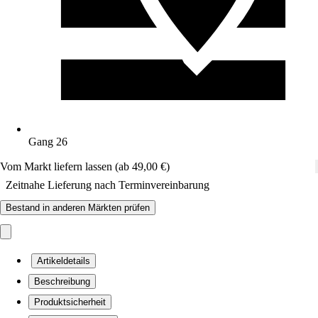
Gang 26
Vom Markt liefern lassen (ab 49,00 €)
Zeitnahe Lieferung nach Terminvereinbarung
Bestand in anderen Märkten prüfen
Artikeldetails
Beschreibung
Produktsicherheit