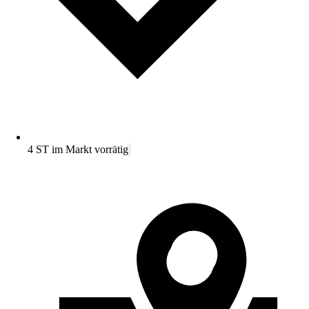
4 ST im Markt vorrätig