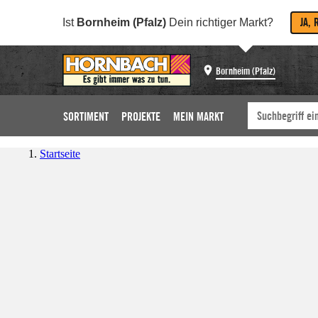
JA, 
Ist
Bornheim (Pfalz)
Dein richtiger Markt?
Bornheim (Pfalz)
SORTIMENT
PROJEKTE
MEIN MARKT
Startseite