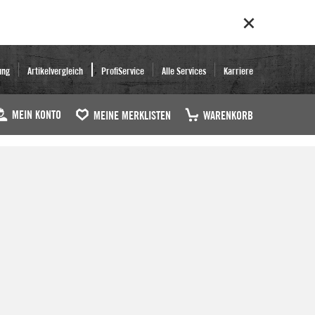
ung
Artikelvergleich
ProfiService
Alle Services
Karriere
MEIN KONTO
MEINE MERKLISTEN
WARENKORB