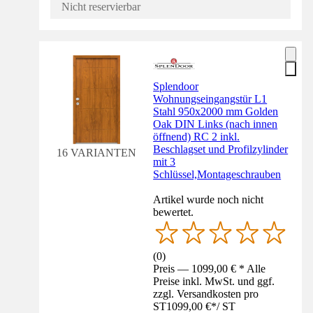
Nicht reservierbar
Splendoor
Wohnungseingangstür L1
Stahl 950x2000 mm Golden
Oak DIN Links (nach innen
öffnend) RC 2 inkl.
Beschlagset und Profilzylinder
16 VARIANTEN
mit 3
Schlüssel,Montageschrauben
Artikel wurde noch nicht
bewertet.
(
0
)
Preis — 1099,00 € * Alle
Preise inkl. MwSt. und ggf.
zzgl. Versandkosten pro
ST
1099,00 €
*
/
ST