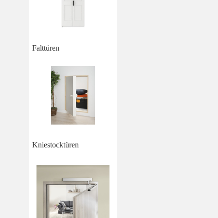
Falttüren
Kniestocktüren