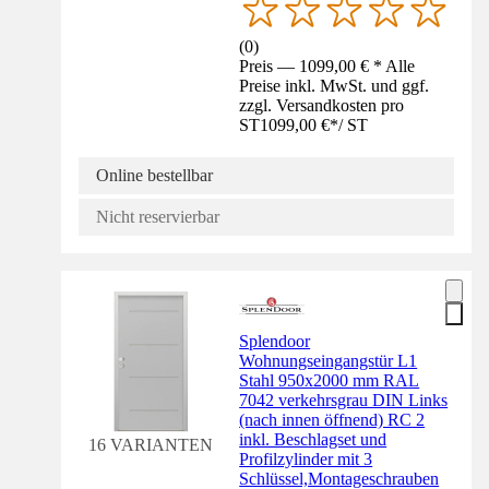
(
0
)
Preis — 1099,00 € * Alle
Preise inkl. MwSt. und ggf.
zzgl. Versandkosten pro
ST
1099,00 €
*
/
ST
Online bestellbar
Nicht reservierbar
Splendoor
Wohnungseingangstür L1
Stahl 950x2000 mm RAL
7042 verkehrsgrau DIN Links
(nach innen öffnend) RC 2
inkl. Beschlagset und
16 VARIANTEN
Profilzylinder mit 3
Schlüssel,Montageschrauben