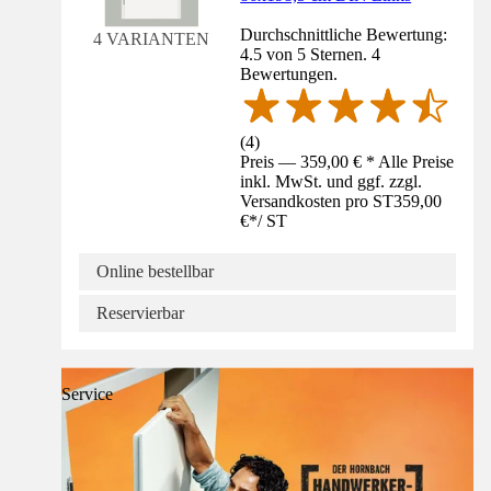
Durchschnittliche Bewertung:
4 VARIANTEN
4.5 von 5 Sternen. 4
Bewertungen.
(
4
)
Preis — 359,00 € * Alle Preise
inkl. MwSt. und ggf. zzgl.
Versandkosten pro ST
359,00
€
*
/
ST
Online bestellbar
Reservierbar
Service