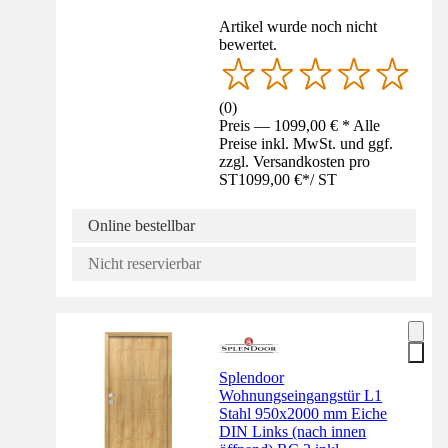
Artikel wurde noch nicht
bewertet.
(
0
)
Preis — 1099,00 € * Alle
Preise inkl. MwSt. und ggf.
zzgl. Versandkosten pro
ST
1099,00 €
*
/
ST
Online bestellbar
Nicht reservierbar
Splendoor
Wohnungseingangstür L1
Stahl 950x2000 mm Eiche
DIN Links (nach innen