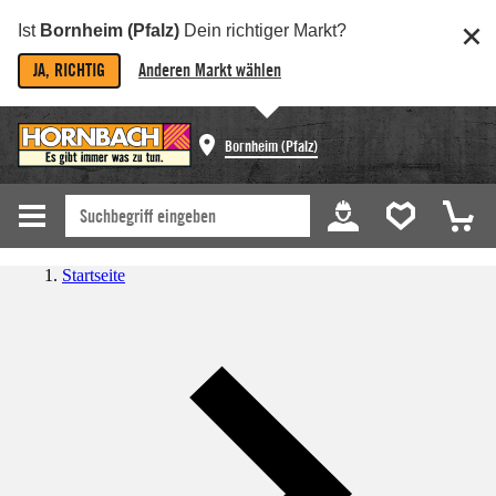
Ist
Bornheim (Pfalz)
Dein richtiger Markt?
JA, RICHTIG
Anderen Markt wählen
Bornheim (Pfalz)
Startseite