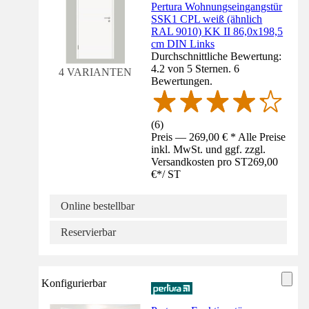
Pertura Wohnungseingangstür
SSK1 CPL weiß (ähnlich
RAL 9010) KK II 86,0x198,5
cm DIN Links
Durchschnittliche Bewertung:
4.2 von 5 Sternen. 6
4 VARIANTEN
Bewertungen.
(
6
)
Preis — 269,00 € * Alle Preise
inkl. MwSt. und ggf. zzgl.
Versandkosten pro ST
269,00
€
*
/
ST
Online bestellbar
Reservierbar
Konfigurierbar