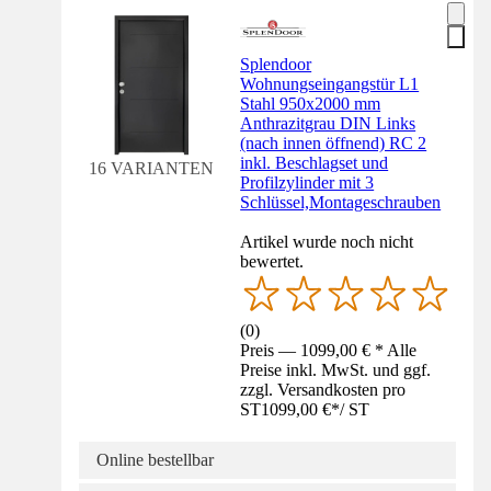
Splendoor
Wohnungseingangstür L1
Stahl 950x2000 mm
Anthrazitgrau DIN Links
(nach innen öffnend) RC 2
inkl. Beschlagset und
16 VARIANTEN
Profilzylinder mit 3
Schlüssel,Montageschrauben
Artikel wurde noch nicht
bewertet.
(
0
)
Preis — 1099,00 € * Alle
Preise inkl. MwSt. und ggf.
zzgl. Versandkosten pro
ST
1099,00 €
*
/
ST
Online bestellbar