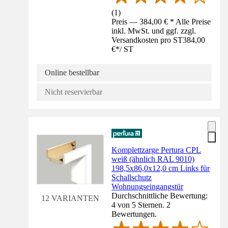
(
1
)
Preis — 384,00 € * Alle Preise
inkl. MwSt. und ggf. zzgl.
Versandkosten pro ST
384,00
€
*
/
ST
Online bestellbar
Nicht reservierbar
Komplettzarge Pertura CPL
weiß (ähnlich RAL 9010)
198,5x86,0x12,0 cm Links für
Schallschutz
Wohnungseingangstür
Durchschnittliche Bewertung:
12 VARIANTEN
4 von 5 Sternen. 2
Bewertungen.