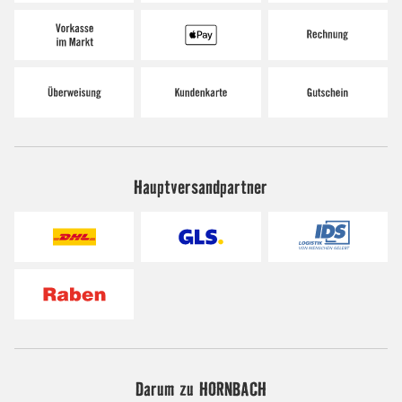
Hauptversandpartner
Darum zu HORNBACH