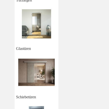
Türzargen
Glastüren
Schiebetüren