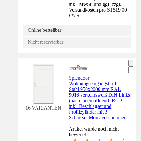
inkl. MwSt. und ggf. zzgl.
Versandkosten pro ST
519,00
€
*
/
ST
Online bestellbar
Nicht reservierbar
Splendoor
Wohnungseingangstür L1
Stahl 950x2000 mm RAL
9016 verkehrsweiß DIN Links
(nach innen öffnend) RC 2
inkl. Beschlagset und
16 VARIANTEN
Profilzylinder mit 3
Schlüssel,Montageschrauben
Artikel wurde noch nicht
bewertet.