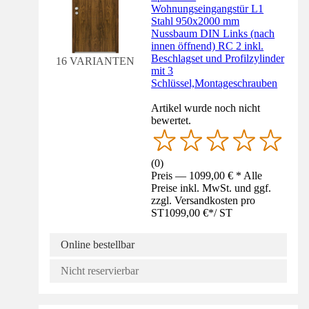
Wohnungseingangstür L1
Stahl 950x2000 mm
Nussbaum DIN Links (nach
innen öffnend) RC 2 inkl.
Beschlagset und Profilzylinder
16 VARIANTEN
mit 3
Schlüssel,Montageschrauben
Artikel wurde noch nicht
bewertet.
(
0
)
Preis — 1099,00 € * Alle
Preise inkl. MwSt. und ggf.
zzgl. Versandkosten pro
ST
1099,00 €
*
/
ST
Online bestellbar
Nicht reservierbar