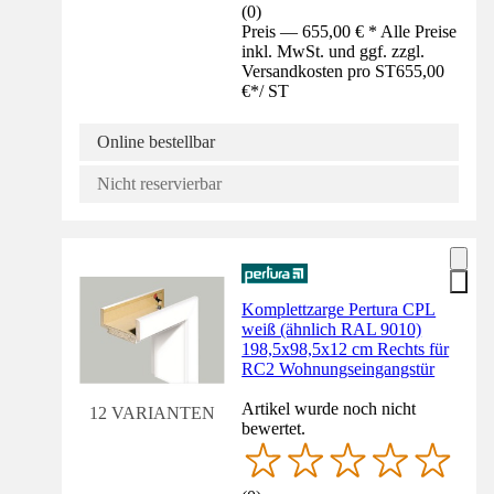
(
0
)
Preis — 655,00 € * Alle Preise
inkl. MwSt. und ggf. zzgl.
Versandkosten pro ST
655,00
€
*
/
ST
Online bestellbar
Nicht reservierbar
Komplettzarge Pertura CPL
weiß (ähnlich RAL 9010)
198,5x98,5x12 cm Rechts für
RC2 Wohnungseingangstür
Artikel wurde noch nicht
12 VARIANTEN
bewertet.