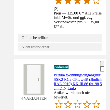
(
2
)
Preis — 135,00 € * Alle Preise
inkl. MwSt. und ggf. zzgl.
Versandkosten pro ST
135,00
€
*
/
ST
Online bestellbar
Nicht reservierbar
Pertura Wohnungseingangstür
SSK2 RC2 CPL weiß (ähnlich
RAL 9010) KK III 86,0x198,5
cm DIN Links
Artikel wurde noch nicht
bewertet.
4 VARIANTEN