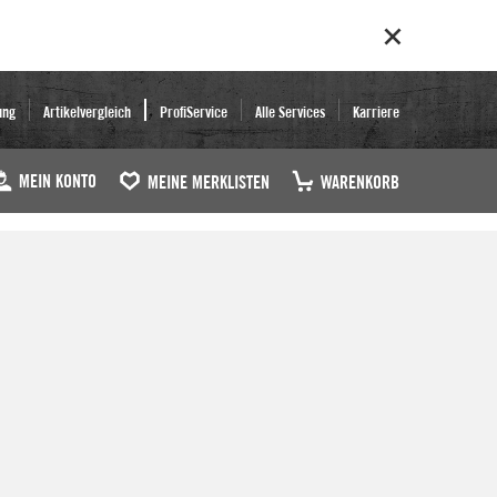
ung
Artikelvergleich
ProfiService
Alle Services
Karriere
MEIN KONTO
MEINE MERKLISTEN
WARENKORB