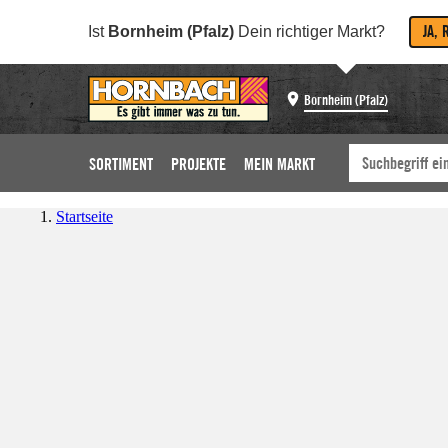
JA, 
Ist
Bornheim (Pfalz)
Dein richtiger Markt?
Bornheim (Pfalz)
SORTIMENT
PROJEKTE
MEIN MARKT
Startseite