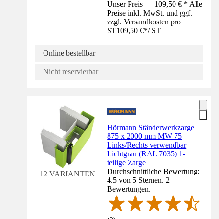
Unser Preis — 109,50 € * Alle
Preise inkl. MwSt. und ggf.
zzgl. Versandkosten pro
ST
109,50 €
*
/
ST
Online bestellbar
Nicht reservierbar
Hörmann Ständerwerkzarge
875 x 2000 mm MW 75
Links/Rechts verwendbar
Lichtgrau (RAL 7035) 1-
teilige Zarge
Durchschnittliche Bewertung:
12 VARIANTEN
4.5 von 5 Sternen. 2
Bewertungen.