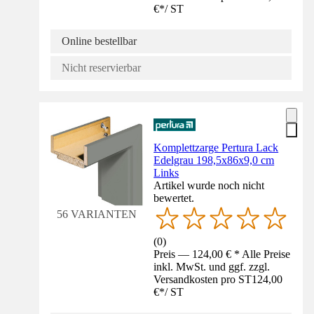
€
*
/
ST
Online bestellbar
Nicht reservierbar
Komplettzarge Pertura Lack
Edelgrau 198,5x86x9,0 cm
Links
Artikel wurde noch nicht
bewertet.
56 VARIANTEN
(
0
)
Preis — 124,00 € * Alle Preise
inkl. MwSt. und ggf. zzgl.
Versandkosten pro ST
124,00
€
*
/
ST