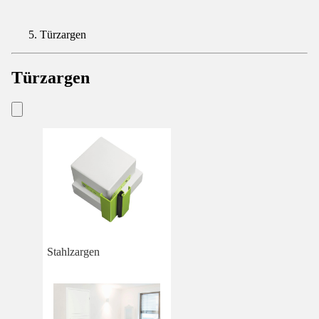
Türzargen
Türzargen
Stahlzargen