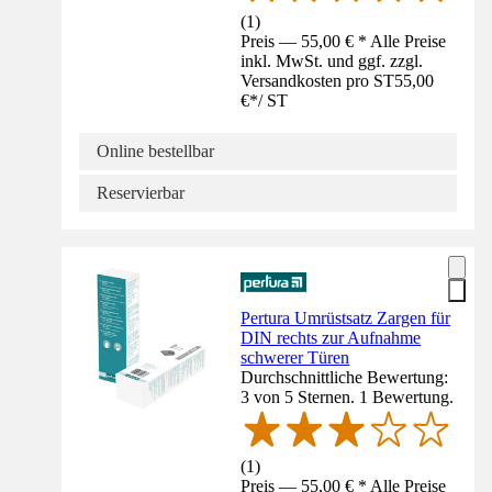
(
1
)
Preis — 55,00 € * Alle Preise
inkl. MwSt. und ggf. zzgl.
Versandkosten pro ST
55,00
€
*
/
ST
Online bestellbar
Reservierbar
Pertura Umrüstsatz Zargen für
DIN rechts zur Aufnahme
schwerer Türen
Durchschnittliche Bewertung:
3 von 5 Sternen. 1 Bewertung.
(
1
)
Preis — 55,00 € * Alle Preise