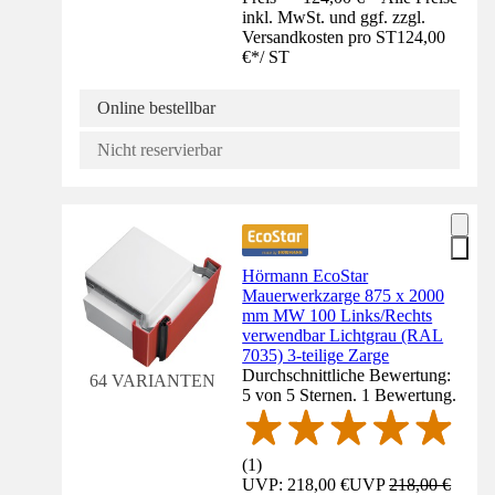
inkl. MwSt. und ggf. zzgl.
Versandkosten pro ST
124,00
€
*
/
ST
Online bestellbar
Nicht reservierbar
Hörmann EcoStar
Mauerwerkzarge 875 x 2000
mm MW 100 Links/Rechts
verwendbar Lichtgrau (RAL
7035) 3-teilige Zarge
Durchschnittliche Bewertung:
64 VARIANTEN
5 von 5 Sternen. 1 Bewertung.
(
1
)
UVP: 218,00 €
UVP
218,00 €