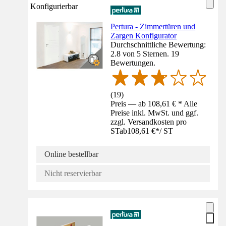
Konfigurierbar
Pertura - Zimmertüren und
Zargen Konfigurator
Durchschnittliche Bewertung:
2.8 von 5 Sternen. 19
Bewertungen.
(
19
)
Preis — ab 108,61 € * Alle
Preise inkl. MwSt. und ggf.
zzgl. Versandkosten pro
ST
ab
108,61 €
*
/
ST
Online bestellbar
Nicht reservierbar