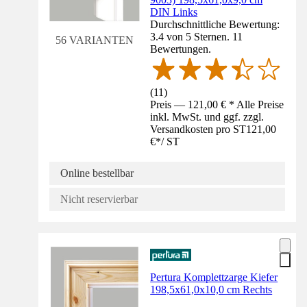
DIN Links
Durchschnittliche Bewertung:
3.4 von 5 Sternen. 11
56 VARIANTEN
Bewertungen.
(
11
)
Preis — 121,00 € * Alle Preise
inkl. MwSt. und ggf. zzgl.
Versandkosten pro ST
121,00
€
*
/
ST
Online bestellbar
Nicht reservierbar
Pertura Komplettzarge Kiefer
198,5x61,0x10,0 cm Rechts