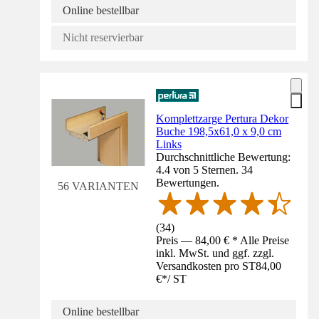
Online bestellbar
Nicht reservierbar
Komplettzarge Pertura Dekor
Buche 198,5x61,0 x 9,0 cm
Links
Durchschnittliche Bewertung:
4.4 von 5 Sternen. 34
Bewertungen.
56 VARIANTEN
(
34
)
Preis — 84,00 € * Alle Preise
inkl. MwSt. und ggf. zzgl.
Versandkosten pro ST
84,00
€
*
/
ST
Online bestellbar