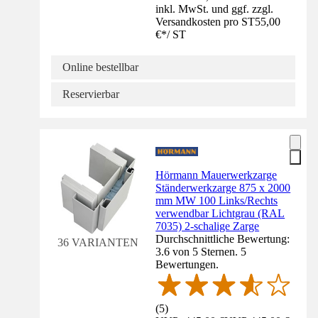
inkl. MwSt. und ggf. zzgl.
Versandkosten pro ST
55,00
€
*
/
ST
Online bestellbar
Reservierbar
Hörmann Mauerwerkzarge
Ständerwerkzarge 875 x 2000
mm MW 100 Links/Rechts
verwendbar Lichtgrau (RAL
7035) 2-schalige Zarge
Durchschnittliche Bewertung:
36 VARIANTEN
3.6 von 5 Sternen. 5
Bewertungen.
(
5
)