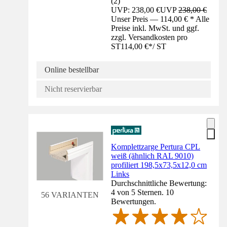
(
2
)
UVP: 238,00 €
UVP
238,00 €
Unser Preis — 114,00 € * Alle
Preise inkl. MwSt. und ggf.
zzgl. Versandkosten pro
ST
114,00 €
*
/
ST
Online bestellbar
Nicht reservierbar
Komplettzarge Pertura CPL
weiß (ähnlich RAL 9010)
profiliert 198,5x73,5x12,0 cm
Links
Durchschnittliche Bewertung:
4 von 5 Sternen. 10
56 VARIANTEN
Bewertungen.