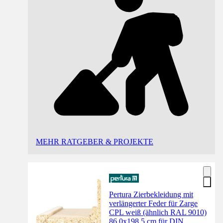
MEHR RATGEBER & PROJEKTE
Pertura Zierbekleidung mit
verlängerter Feder für Zarge
CPL weiß (ähnlich RAL 9010)
86,0x198,5 cm für DIN