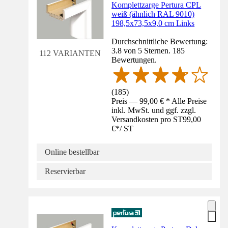
Komplettzarge Pertura CPL
weiß (ähnlich RAL 9010)
198,5x73,5x9,0 cm Links
Durchschnittliche Bewertung:
3.8 von 5 Sternen. 185
112 VARIANTEN
Bewertungen.
(
185
)
Preis — 99,00 € * Alle Preise
inkl. MwSt. und ggf. zzgl.
Versandkosten pro ST
99,00
€
*
/
ST
Online bestellbar
Reservierbar