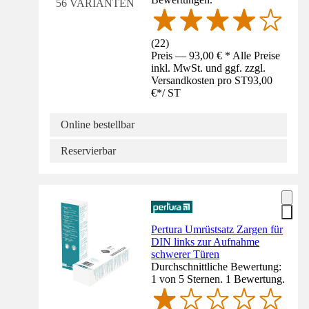
56 VARIANTEN
(
22
)
Preis — 93,00 € * Alle Preise
inkl. MwSt. und ggf. zzgl.
Versandkosten pro ST
93,00
€
*
/
ST
Online bestellbar
Reservierbar
Pertura Umrüstsatz Zargen für
DIN links zur Aufnahme
schwerer Türen
Durchschnittliche Bewertung:
1 von 5 Sternen. 1 Bewertung.