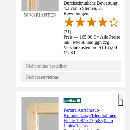
Durchschnittliche Bewertung:
4.3 von 5 Sternen. 21
Bewertungen.
56 VARIANTEN
(
21
)
Preis — 165,00 € * Alle Preise
inkl. MwSt. und ggf. zzgl.
Versandkosten pro ST
165,00
€
*
/
ST
Nicht online bestellbar
Nicht reservierbar
Pertura Aufschraub-
Komplettzarge/Blendrahmen
Fichte 198,5x73,5/86,0 cm
Links/Rechts