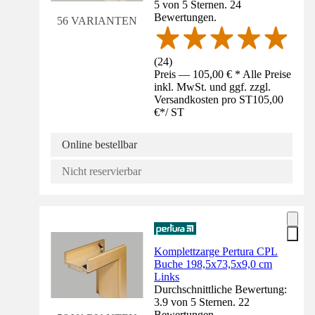
5 von 5 Sternen. 24
Bewertungen.
56 VARIANTEN
(
24
)
Preis — 105,00 € * Alle Preise
inkl. MwSt. und ggf. zzgl.
Versandkosten pro ST
105,00
€
*
/
ST
Online bestellbar
Nicht reservierbar
Komplettzarge Pertura CPL
Buche 198,5x73,5x9,0 cm
Links
Durchschnittliche Bewertung:
3.9 von 5 Sternen. 22
Bewertungen.