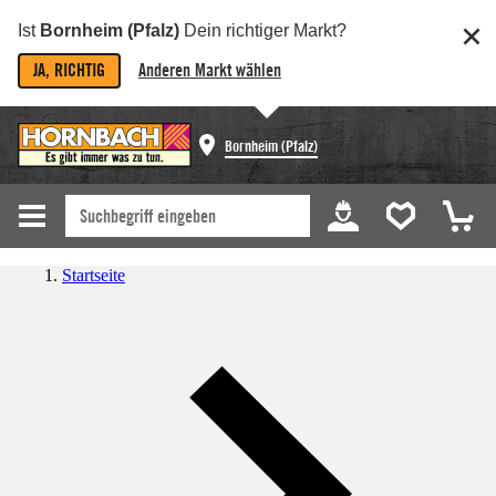
Ist
Bornheim (Pfalz)
Dein richtiger Markt?
JA, RICHTIG
Anderen Markt wählen
Bornheim (Pfalz)
Startseite