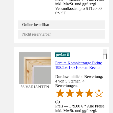
inkl. MwSt. und ggf. zzgl.
Versandkosten pro ST
120,00
€
*
/
ST
Online bestellbar
Nicht reservierbar
Pertura Komplettzarge Fichte
198,5x61,0x10,0 cm Rechts
Durchschnittliche Bewertung:
4 von 5 Sternen. 4
Bewertungen.
56 VARIANTEN
(
4
)
Preis — 179,00 € * Alle Preise
inkl. MwSt. und ggf. zzgl.