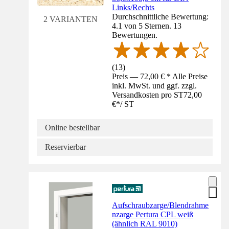
Links/Rechts
Durchschnittliche Bewertung:
2 VARIANTEN
4.1 von 5 Sternen. 13
Bewertungen.
(
13
)
Preis — 72,00 € * Alle Preise
inkl. MwSt. und ggf. zzgl.
Versandkosten pro ST
72,00
€
*
/
ST
Online bestellbar
Reservierbar
Aufschraubzarge/Blendrahme
nzarge Pertura CPL weiß
(ähnlich RAL 9010)