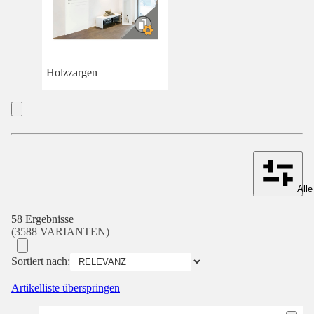
Holzzargen
Alle
58 Ergebnisse
(3588 VARIANTEN)
Sortiert nach:
Artikelliste überspringen