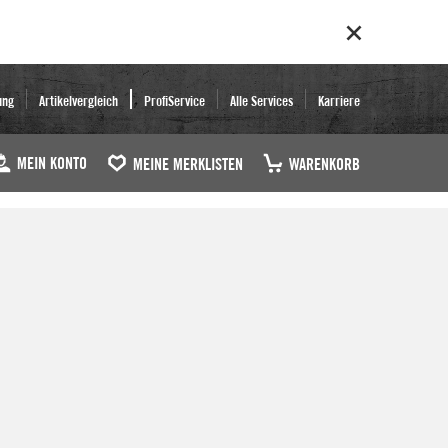
ung
Artikelvergleich
ProfiService
Alle Services
Karriere
MEIN KONTO
MEINE MERKLISTEN
WARENKORB