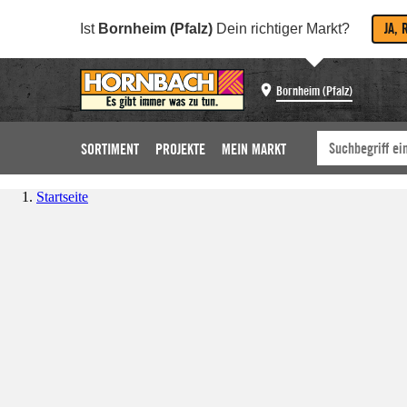
JA, 
Ist
Bornheim (Pfalz)
Dein richtiger Markt?
Bornheim (Pfalz)
SORTIMENT
PROJEKTE
MEIN MARKT
Startseite