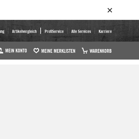
ung
Artikelvergleich
ProfiService
Alle Services
Karriere
MEIN KONTO
MEINE MERKLISTEN
WARENKORB