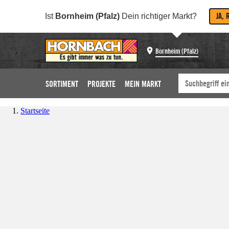
JA, 
Ist
Bornheim (Pfalz)
Dein richtiger Markt?
Bornheim (Pfalz)
SORTIMENT
PROJEKTE
MEIN MARKT
Startseite