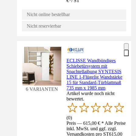
€
*
/
ST
Nicht online bestellbar
Nicht reservierbar
ECLISSE Wandbündiges
Schiebetürsystem mit
Spachtellaibung SYNTESIS
LINE 1-Flügelig Wandstärke
15 für Standard-Türblattmaß
735 mm x 1985 mm
6 VARIANTEN
Artikel wurde noch nicht
bewertet.
(
0
)
Preis — 615,00 € * Alle Preise
inkl. MwSt. und ggf. zzgl.
Versandkosten pro ST
615,00