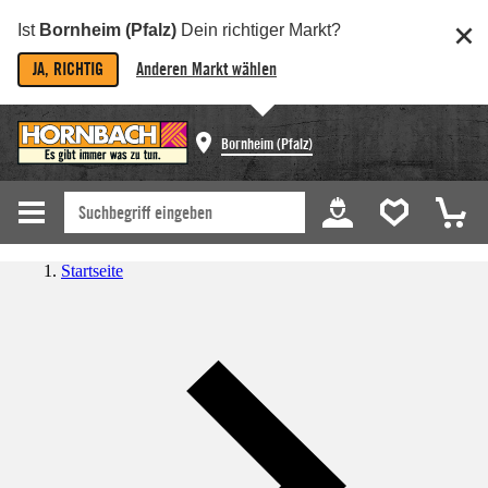
Ist
Bornheim (Pfalz)
Dein richtiger Markt?
JA, RICHTIG
Anderen Markt wählen
Bornheim (Pfalz)
Startseite