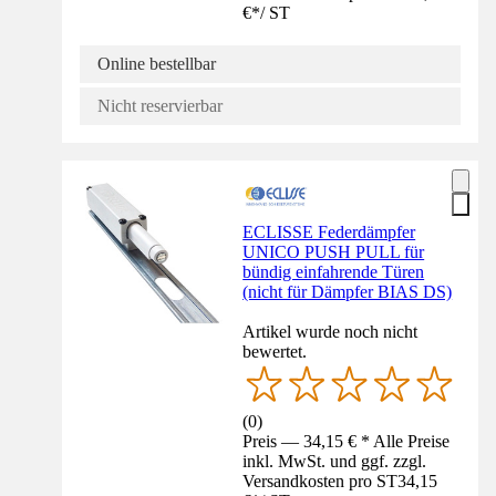
€
*
/
ST
Online bestellbar
Nicht reservierbar
ECLISSE Federdämpfer
UNICO PUSH PULL für
bündig einfahrende Türen
(nicht für Dämpfer BIAS DS)
Artikel wurde noch nicht
bewertet.
(
0
)
Preis — 34,15 € * Alle Preise
inkl. MwSt. und ggf. zzgl.
Versandkosten pro ST
34,15