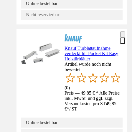
Online bestellbar
Nicht reservierbar
Knauf Türblattaufnahme
verdeckt für Pocket Kit Easy
Holztürblätter
Artikel wurde noch nicht
bewertet.
(
0
)
Preis — 49,85 € * Alle Preise
inkl. MwSt. und ggf. zzgl.
Versandkosten pro ST
49,85
€
*
/
ST
Online bestellbar