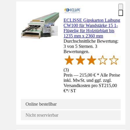
ECLISSE Gipskarton Laibung
CW100 für Wandstärke 15 1-
Flügelig für Holztürblatt bis
1235 mm x 2360 mm
Durchschnittliche Bewertung:
3 von 5 Sternen. 3
Bewertungen.
(
3
)
Preis — 215,00 € * Alle Preise
inkl. MwSt. und ggf. zzgl.
Versandkosten pro ST
215,00
€
*
/
ST
Online bestellbar
Nicht reservierbar