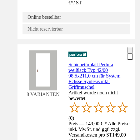
€
*
/
ST
Online bestellbar
Nicht reservierbar
Schiebetürblatt Pertura
weißlack Typ 42/00
98,5x211,0 cm für System
Eclisse Syntesis inkl.
Griffmuschel
Artikel wurde noch nicht
8 VARIANTEN
bewertet.
(
0
)
Preis — 149,00 € * Alle Preise
inkl. MwSt. und ggf. zzgl.
Versandkosten pro ST
149,00