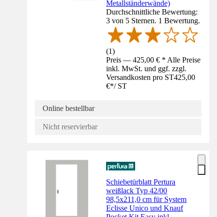
Metallständerwände)
Durchschnittliche Bewertung:
3 von 5 Sternen. 1 Bewertung.
(
1
)
Preis — 425,00 € * Alle Preise
inkl. MwSt. und ggf. zzgl.
Versandkosten pro ST
425,00
€
*
/
ST
Online bestellbar
Nicht reservierbar
Schiebetürblatt Pertura
weißlack Typ 42/00
98,5x211,0 cm für System
Eclisse Unico und Knauf
Pocket Kit Easy inkl.