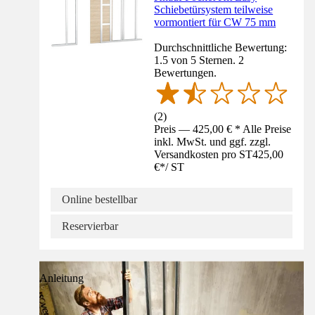
Schiebetürsystem teilweise
vormontiert für CW 75 mm
Durchschnittliche Bewertung:
1.5 von 5 Sternen. 2
Bewertungen.
(
2
)
Preis — 425,00 € * Alle Preise
inkl. MwSt. und ggf. zzgl.
Versandkosten pro ST
425,00
€
*
/
ST
Online bestellbar
Reservierbar
Anleitung