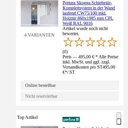
Pertura Skugga Schiebetür-
Komplettsystem in der Wand
laufend CW75/100 inkl.
Holztür 860x1985 mm CPL
Weiß RAL 9016
Artikel wurde noch nicht
bewertet.
4 VARIANTEN
(
0
)
Preis — 495,00 € * Alle Preise
inkl. MwSt. und ggf. zzgl.
Versandkosten pro ST
495,00
€
*
/
ST
Online bestellbar
Nicht reservierbar
Top Artikel