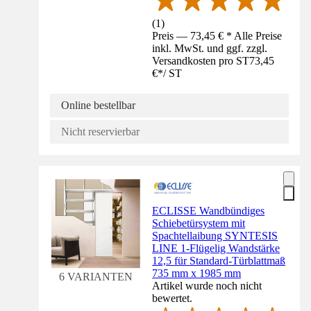
(
1
)
Preis — 73,45 € * Alle Preise
inkl. MwSt. und ggf. zzgl.
Versandkosten pro ST
73,45
€
*
/
ST
Online bestellbar
Nicht reservierbar
ECLISSE Wandbündiges
Schiebetürsystem mit
Spachtellaibung SYNTESIS
LINE 1-Flügelig Wandstärke
12,5 für Standard-Türblattmaß
735 mm x 1985 mm
6 VARIANTEN
Artikel wurde noch nicht
bewertet.