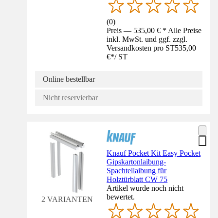
(
0
)
Preis — 535,00 € * Alle Preise
inkl. MwSt. und ggf. zzgl.
Versandkosten pro ST
535,00
€
*
/
ST
Online bestellbar
Nicht reservierbar
Knauf Pocket Kit Easy Pocket
Gipskartonlaibung-
Spachtellaibung für
Holztürblatt CW 75
Artikel wurde noch nicht
bewertet.
2 VARIANTEN