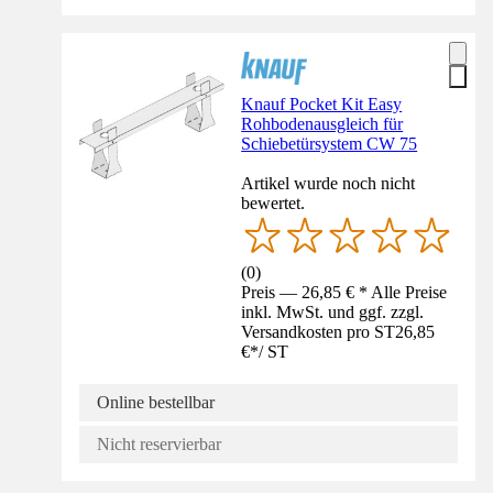
Knauf Pocket Kit Easy
Rohbodenausgleich für
Schiebetürsystem CW 75
Artikel wurde noch nicht
bewertet.
(
0
)
Preis — 26,85 € * Alle Preise
inkl. MwSt. und ggf. zzgl.
Versandkosten pro ST
26,85
€
*
/
ST
Online bestellbar
Nicht reservierbar