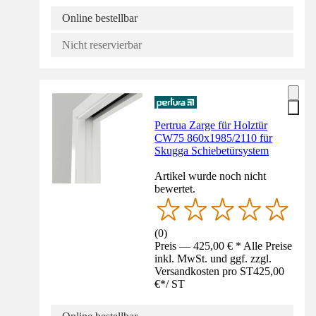
Online bestellbar
Nicht reservierbar
Pertrua Zarge für Holztür
CW75 860x1985/2110 für
Skugga Schiebetürsystem
Artikel wurde noch nicht
bewertet.
(
0
)
Preis — 425,00 € * Alle Preise
inkl. MwSt. und ggf. zzgl.
Versandkosten pro ST
425,00
€
*
/
ST