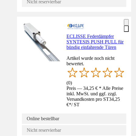
Nicht reservierbar
ECLISSE Federdämpfer
SYNTESIS PUSH PULL für
bündig einfahrende Türen
Artikel wurde noch nicht
bewertet.
(
0
)
Preis — 34,25 € * Alle Preise
inkl. MwSt. und ggf. zzgl.
Versandkosten pro ST
34,25
€
*
/
ST
Online bestellbar
Nicht reservierbar