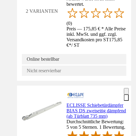
bewertet.
2 VARIANTEN
(
0
)
Preis — 175,85 € * Alle Preise
inkl. MwSt. und ggf. zzgl.
Versandkosten pro ST
175,85
€
*
/
ST
Online bestellbar
Nicht reservierbar
ECLISSE Schiebetürdämpfer
BIAS DS zweiseitig dämpfend
(ab Türblatt 735 mm)
Durchschnittliche Bewertung:
5 von 5 Sternen. 1 Bewertung.