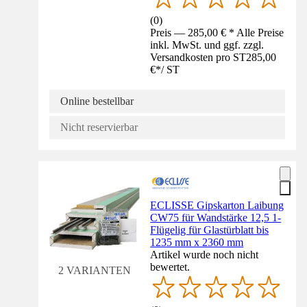
(
0
)
Preis — 285,00 € * Alle Preise
inkl. MwSt. und ggf. zzgl.
Versandkosten pro ST
285,00
€
*
/
ST
Online bestellbar
Nicht reservierbar
ECLISSE Gipskarton Laibung
CW75 für Wandstärke 12,5 1-
Flügelig für Glastürblatt bis
1235 mm x 2360 mm
Artikel wurde noch nicht
bewertet.
2 VARIANTEN