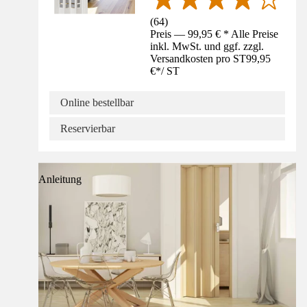
(
64
)
Preis — 99,95 € * Alle Preise
inkl. MwSt. und ggf. zzgl.
Versandkosten pro ST
99,95
€
*
/
ST
Online bestellbar
Reservierbar
Anleitung