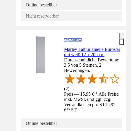
Online bestellbar
Nicht reservierbar
Marley Falttürlamelle Eurostar
uni weiß 12 x 205 cm
Durchschnittliche Bewertung:
3.5 von 5 Sternen. 2
Bewertungen.
(
2
)
Preis — 15,95 € * Alle Preise
inkl. MwSt. und ggf. zzgl.
Versandkosten pro ST
15,95
€
*
/
ST
Online bestellbar