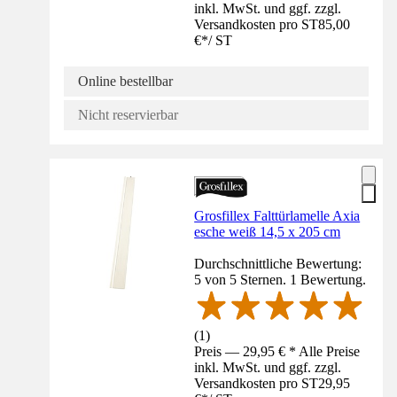
inkl. MwSt. und ggf. zzgl.
Versandkosten pro ST
85,00
€
*
/
ST
Online bestellbar
Nicht reservierbar
Grosfillex Falttürlamelle Axia
esche weiß 14,5 x 205 cm
Durchschnittliche Bewertung:
5 von 5 Sternen. 1 Bewertung.
(
1
)
Preis — 29,95 € * Alle Preise
inkl. MwSt. und ggf. zzgl.
Versandkosten pro ST
29,95