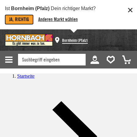
Ist
Bornheim (Pfalz)
Dein richtiger Markt?
JA, RICHTIG
Anderen Markt wählen
Bornheim (Pfalz)
Startseite