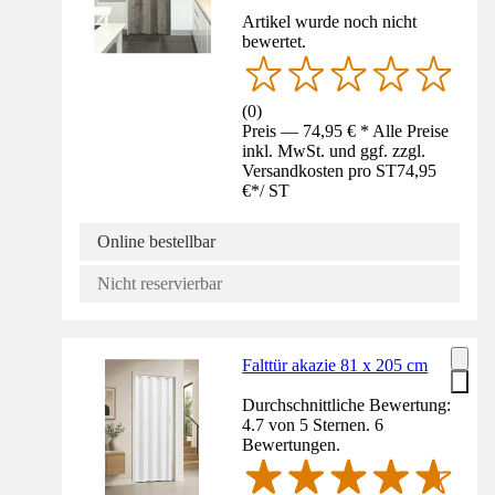
Artikel wurde noch nicht
bewertet.
(
0
)
Preis — 74,95 € * Alle Preise
inkl. MwSt. und ggf. zzgl.
Versandkosten pro ST
74,95
€
*
/
ST
Online bestellbar
Nicht reservierbar
Falttür akazie 81 x 205 cm
Durchschnittliche Bewertung:
4.7 von 5 Sternen. 6
Bewertungen.