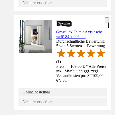
Nicht reservierbar
Grosfillex Falttür Axia esche
weiß 84 x 205 cm
Durchschnittliche Bewertung:
5 von 5 Sternen. 1 Bewertung.
(
1
)
Preis — 109,00 € * Alle Preise
inkl. MwSt. und ggf. zzgl.
Versandkosten pro ST
109,00
€
*
/
ST
Online bestellbar
Nicht reservierbar