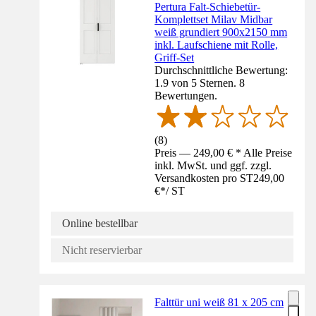
Pertura Falt-Schiebetür-
Komplettset Milav Midbar
weiß grundiert 900x2150 mm
inkl. Laufschiene mit Rolle,
Griff-Set
Durchschnittliche Bewertung:
1.9 von 5 Sternen. 8
Bewertungen.
(
8
)
Preis — 249,00 € * Alle Preise
inkl. MwSt. und ggf. zzgl.
Versandkosten pro ST
249,00
€
*
/
ST
Online bestellbar
Nicht reservierbar
Falttür uni weiß 81 x 205 cm