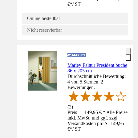
€
*
/
ST
Online bestellbar
Nicht reservierbar
Marley Falttür President buche
86 x 205 cm
Durchschnittliche Bewertung:
4 von 5 Sternen. 2
Bewertungen.
(
2
)
Preis — 149,95 € * Alle Preise
inkl. MwSt. und ggf. zzgl.
Versandkosten pro ST
149,95
€
*
/
ST