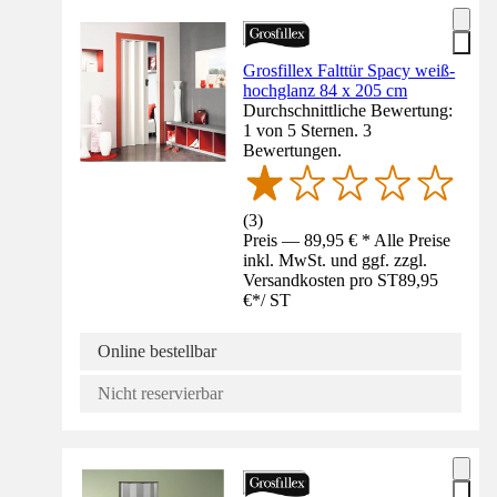
Grosfillex Falttür Spacy weiß-
hochglanz 84 x 205 cm
Durchschnittliche Bewertung:
1 von 5 Sternen. 3
Bewertungen.
(
3
)
Preis — 89,95 € * Alle Preise
inkl. MwSt. und ggf. zzgl.
Versandkosten pro ST
89,95
€
*
/
ST
Online bestellbar
Nicht reservierbar