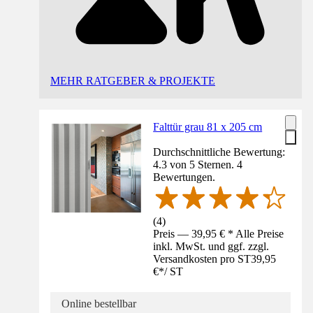
MEHR RATGEBER & PROJEKTE
Falttür grau 81 x 205 cm
Durchschnittliche Bewertung:
4.3 von 5 Sternen. 4
Bewertungen.
(
4
)
Preis — 39,95 € * Alle Preise
inkl. MwSt. und ggf. zzgl.
Versandkosten pro ST
39,95
€
*
/
ST
Online bestellbar