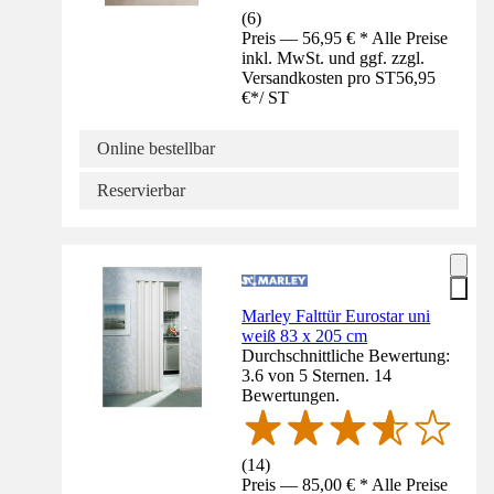
(
6
)
Preis — 56,95 € * Alle Preise
inkl. MwSt. und ggf. zzgl.
Versandkosten pro ST
56,95
€
*
/
ST
Online bestellbar
Reservierbar
Marley Falttür Eurostar uni
weiß 83 x 205 cm
Durchschnittliche Bewertung:
3.6 von 5 Sternen. 14
Bewertungen.
(
14
)
Preis — 85,00 € * Alle Preise