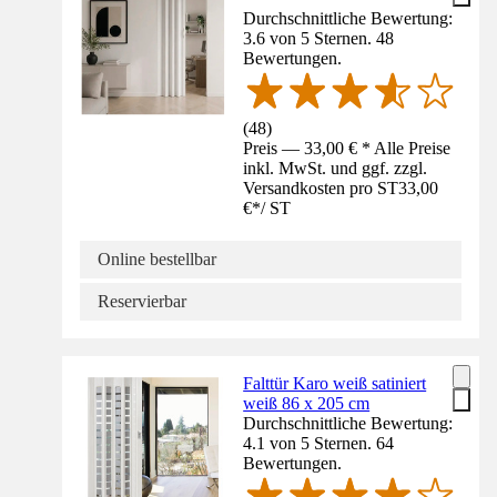
Durchschnittliche Bewertung:
3.6 von 5 Sternen. 48
Bewertungen.
(
48
)
Preis — 33,00 € * Alle Preise
inkl. MwSt. und ggf. zzgl.
Versandkosten pro ST
33,00
€
*
/
ST
Online bestellbar
Reservierbar
Falttür Karo weiß satiniert
weiß 86 x 205 cm
Durchschnittliche Bewertung:
4.1 von 5 Sternen. 64
Bewertungen.