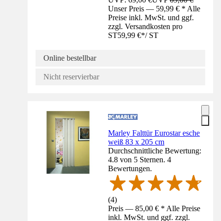
Unser Preis — 59,99 € * Alle
Preise inkl. MwSt. und ggf.
zzgl. Versandkosten pro
ST
59,99 €
*
/
ST
Online bestellbar
Nicht reservierbar
Marley Falttür Eurostar esche
weiß 83 x 205 cm
Durchschnittliche Bewertung:
4.8 von 5 Sternen. 4
Bewertungen.
(
4
)
Preis — 85,00 € * Alle Preise
inkl. MwSt. und ggf. zzgl.