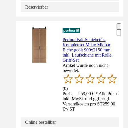
Reservierbar
Pertura Falt-Schiebetür-
Komplettset Milav Midbar
Eiche geölt 900x2150 mm
inkl. Laufschiene mit Rolle,
Griff-Set
Artikel wurde noch nicht
bewertet.
(
0
)
Preis — 259,00 € * Alle Preise
inkl. MwSt. und ggf. zzgl.
Versandkosten pro ST
259,00
€
*
/
ST
Online bestellbar