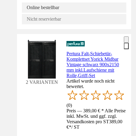
Online bestellbar
Nicht reservierbar
Pertura Falt-Schiebetür-
Komplettset Yorick Midbar
Vintage schwarz 900x2150
mm inkl.Laufschiene mit
Rolle,Griff-Set
Artikel wurde noch nicht
2 VARIANTEN
bewertet.
(
0
)
Preis — 389,00 € * Alle Preise
inkl. MwSt. und ggf. zzgl.
Versandkosten pro ST
389,00
€
*
/
ST