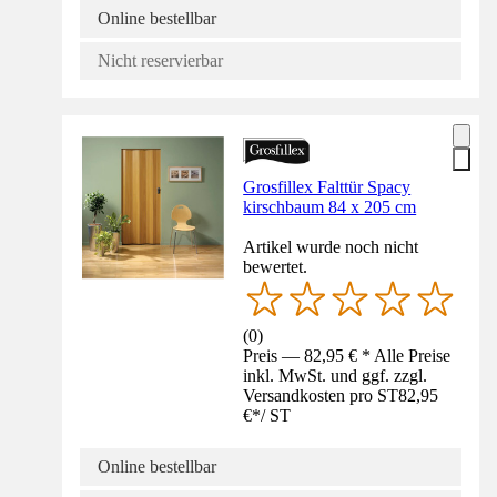
Online bestellbar
Nicht reservierbar
Grosfillex Falttür Spacy
kirschbaum 84 x 205 cm
Artikel wurde noch nicht
bewertet.
(
0
)
Preis — 82,95 € * Alle Preise
inkl. MwSt. und ggf. zzgl.
Versandkosten pro ST
82,95
€
*
/
ST
Online bestellbar