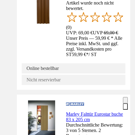
Artikel wurde noch nicht
bewertet.
(
0
)
UVP: 69,00 €
UVP
69,00 €
Unser Preis — 59,99 € * Alle
Preise inkl. MwSt. und ggf.
zzgl. Versandkosten pro
ST
59,99 €
*
/
ST
Online bestellbar
Nicht reservierbar
Marley Falttür Eurostar buche
83 x 205 cm
Durchschnittliche Bewertung:
3 von 5 Sternen. 2