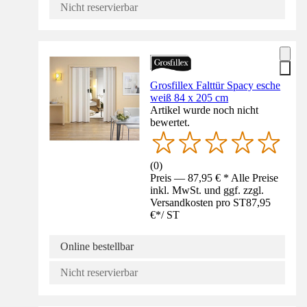
Nicht reservierbar
Grosfillex Falttür Spacy esche
weiß 84 x 205 cm
Artikel wurde noch nicht
bewertet.
(
0
)
Preis — 87,95 € * Alle Preise
inkl. MwSt. und ggf. zzgl.
Versandkosten pro ST
87,95
€
*
/
ST
Online bestellbar
Nicht reservierbar