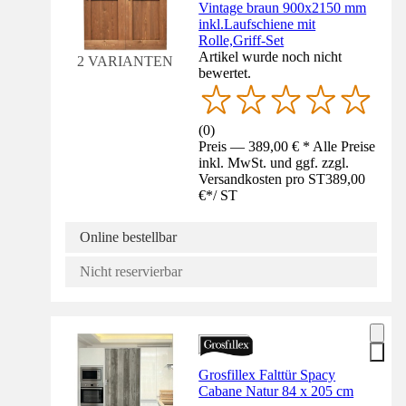
Vintage braun 900x2150 mm
inkl.Laufschiene mit
Rolle,Griff-Set
Artikel wurde noch nicht
2 VARIANTEN
bewertet.
(
0
)
Preis — 389,00 € * Alle Preise
inkl. MwSt. und ggf. zzgl.
Versandkosten pro ST
389,00
€
*
/
ST
Online bestellbar
Nicht reservierbar
Grosfillex Falttür Spacy
Cabane Natur 84 x 205 cm