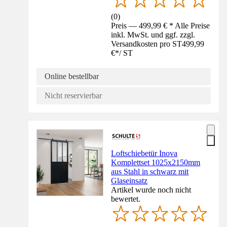
(
0
)
Preis — 499,99 € * Alle Preise
inkl. MwSt. und ggf. zzgl.
Versandkosten pro ST
499,99
€
*
/
ST
Online bestellbar
Nicht reservierbar
Loftschiebetür Inova
Komplettset 1025x2150mm
aus Stahl in schwarz mit
Glaseinsatz
Artikel wurde noch nicht
bewertet.