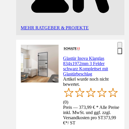
MEHR RATGEBER & PROJEKTE
Glastür Inova Klarglas
834x1972mm 3 Felder
schwarz Komplettset mit
Glastürbeschlag
Artikel wurde noch nicht
bewertet.
(
0
)
Preis — 373,99 € * Alle Preise
inkl. MwSt. und ggf. zzgl.
Versandkosten pro ST
373,99
€
*
/
ST