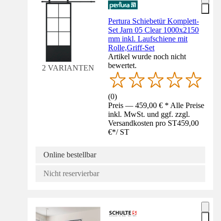
Pertura Schiebetür Komplett-
Set Jarn 05 Clear 1000x2150
mm inkl. Laufschiene mit
Rolle,Griff-Set
Artikel wurde noch nicht
bewertet.
2 VARIANTEN
(
0
)
Preis — 459,00 € * Alle Preise
inkl. MwSt. und ggf. zzgl.
Versandkosten pro ST
459,00
€
*
/
ST
Online bestellbar
Nicht reservierbar