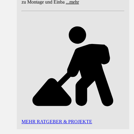
zu Montage und Einba
...
mehr
MEHR RATGEBER & PROJEKTE