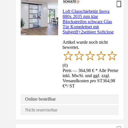
Loft Glasschiebetür Inova
880x 2035 mm klar
Blockstreifen schwarz Glas
Tür Komplettset mit
Stabgriff+2seitiger Softclose
Artikel wurde noch nicht
bewertet.
(
0
)
Preis — 364,98 € * Alle Preise
inkl. MwSt. und ggf. zzgl.
Versandkosten pro ST
364,98
€
*
/
ST
Online bestellbar
Nicht reservierbar