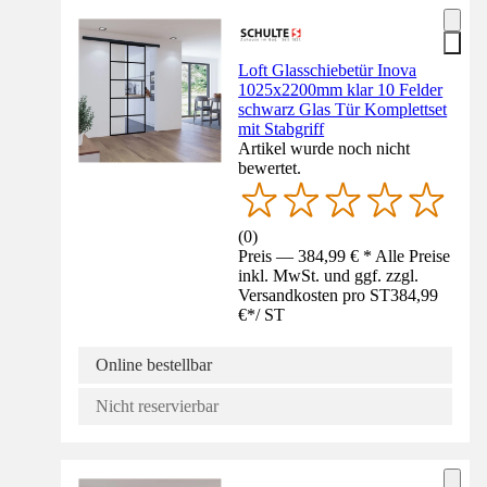
Loft Glasschiebetür Inova
1025x2200mm klar 10 Felder
schwarz Glas Tür Komplettset
mit Stabgriff
Artikel wurde noch nicht
bewertet.
(
0
)
Preis — 384,99 € * Alle Preise
inkl. MwSt. und ggf. zzgl.
Versandkosten pro ST
384,99
€
*
/
ST
Online bestellbar
Nicht reservierbar