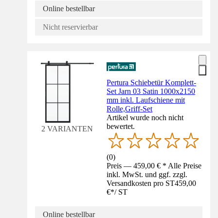
Online bestellbar
Nicht reservierbar
Pertura Schiebetür Komplett-
Set Jarn 03 Satin 1000x2150
mm inkl. Laufschiene mit
Rolle,Griff-Set
Artikel wurde noch nicht
bewertet.
2 VARIANTEN
(
0
)
Preis — 459,00 € * Alle Preise
inkl. MwSt. und ggf. zzgl.
Versandkosten pro ST
459,00
€
*
/
ST
Online bestellbar