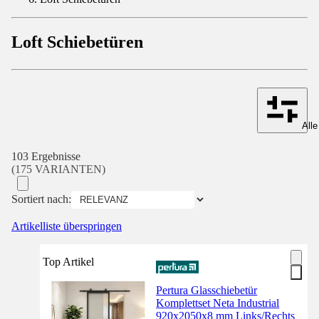
Loft Schiebetüren
Alle
103 Ergebnisse
(175 VARIANTEN)
Sortiert nach:
Artikelliste überspringen
Top Artikel
Pertura Glasschiebetür
Komplettset Neta Industrial
920x2050x8 mm Links/Rechts