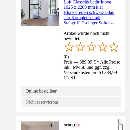
Loft Glasschiebetür Inova
1025 x 2200 mm klar
Blockstreifen schwarz Glas
Tür Komplettset mit
Stabgriff+2seitiger Softclose
Artikel wurde noch nicht
bewertet.
(
0
)
Preis — 389,99 € * Alle Preise
inkl. MwSt. und ggf. zzgl.
Versandkosten pro ST
389,99
€
*
/
ST
Online bestellbar
Nicht reservierbar