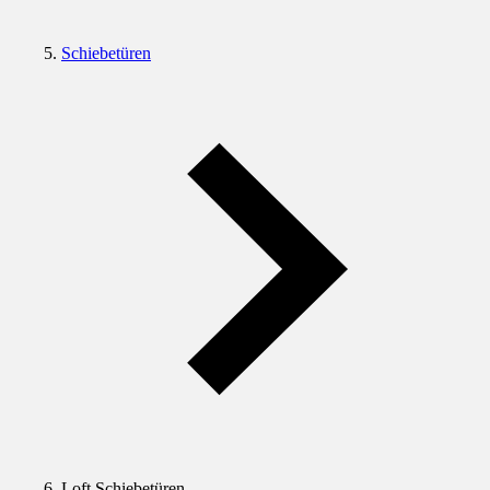
Schiebetüren
Loft Schiebetüren