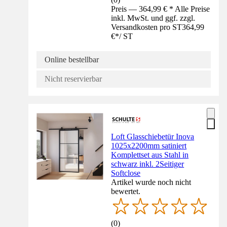
Preis — 364,99 € * Alle Preise
inkl. MwSt. und ggf. zzgl.
Versandkosten pro ST
364,99
€
*
/
ST
Online bestellbar
Nicht reservierbar
Loft Glasschiebetür Inova
1025x2200mm satiniert
Komplettset aus Stahl in
schwarz inkl. 2Seitiger
Softclose
Artikel wurde noch nicht
bewertet.
(
0
)