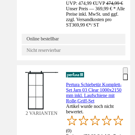
UVP: 474,99 €
UVP
474,99 €
Unser Preis — 369,99 € * Alle
Preise inkl. MwSt. und ggf.
zzgl. Versandkosten pro
ST
369,99 €
*
/
ST
Online bestellbar
Nicht reservierbar
Pertura Schiebetür Komplett-
Set Jarn 03 Clear 1000x2150
mm inkl. Laufschiene mit
Rolle,Griff-Set
Artikel wurde noch nicht
bewertet.
2 VARIANTEN
(
0
)