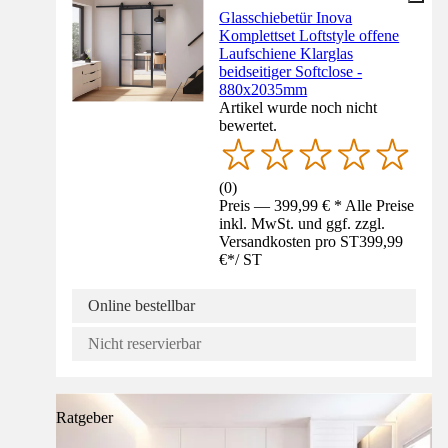
Glasschiebetür Inova
Komplettset Loftstyle offene
Laufschiene Klarglas
beidseitiger Softclose -
880x2035mm
Artikel wurde noch nicht
bewertet.
(
0
)
Preis — 399,99 € * Alle Preise
inkl. MwSt. und ggf. zzgl.
Versandkosten pro ST
399,99
€
*
/
ST
Online bestellbar
Nicht reservierbar
Ratgeber