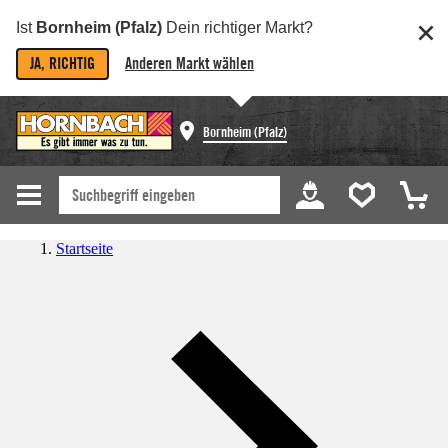
Ist
Bornheim (Pfalz)
Dein richtiger Markt?
JA, RICHTIG
Anderen Markt wählen
Bornheim (Pfalz)
Startseite