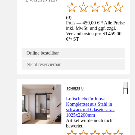
(
0
)
Preis — 459,00 € * Alle Preise
inkl. MwSt. und ggf. zzgl.
Versandkosten pro ST
459,00
€
*
/
ST
Online bestellbar
Nicht reservierbar
Loftschiebetür Inova
Komplettset aus Stahl in
schwarz mit Glaseinsatz -
1025x2200mm
Artikel wurde noch nicht
bewertet.