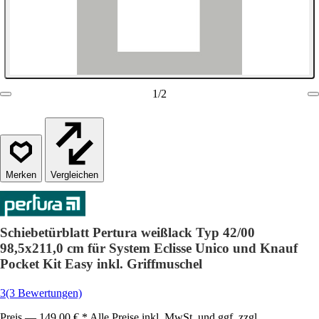
1
/
2
Vergleichen
Schiebetürblatt Pertura weißlack Typ 42/00
98,5x211,0 cm für System Eclisse Unico und Knauf
Pocket Kit Easy inkl. Griffmuschel
3
(3 Bewertungen)
Preis — 149,00 € * Alle Preise inkl. MwSt. und ggf. zzgl.