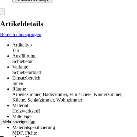
Artikeldetails
Bereich überspringen
Artikeltyp
Tür
Ausführung
Schiebetür
Variante
Schiebetürblatt
Einsatzbereich
Innen
Räume
Arbeitszimmer, Badezimmer, Flur / Diele, Kinderzimmer,
Küche, Schlafzimmer, Wohnzimmer
Material
Holzwerkstoff
Mittellage
Röhrenspan
Mehr anzeigen
Materialspezifizierung
MDF, Fichte