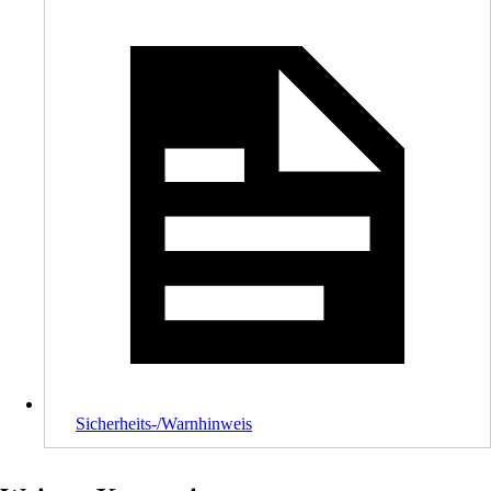
Sicherheits-/Warnhinweis