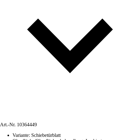
Art.-Nr.
10364449
Variante
:
Schiebetürblatt