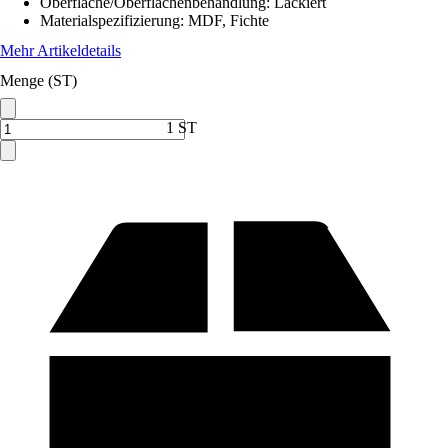
Oberfläche/Oberflächenbehandlung
:
Lackiert
Materialspezifizierung
:
MDF, Fichte
Mehr Artikeldetails
Menge (ST)
1 ST