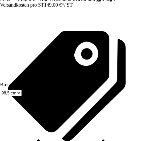
Versandkosten pro ST
149,00 €
*
/
ST
Breite