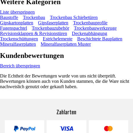
Weitere Kategorien
Liste überspringen
Baustoffe
Trockenbau
Trockenbau Schiebetüren
Gipskartonplatten
Gipsfaserplatten
Trockenbauprofile
Fugenspachtel
Trockenbauzubehör
Trockenbauwerkzeuge
Revisionsklappen & Revisionstüren
Deckenabhängung
Trockenschüttungen
Estrichelemente
Beschichtete Bauplatten
Mineralfaserplatten
Mineralfaserplatten Muster
Kundenbewertungen
Bereich überspringen
Die Echtheit der Bewertungen wurde von uns nicht überprüft.
Bewertungen können auch von Kunden stammen, die die Ware nicht
nachweislich genutzt oder gekauft haben.
Zahlarten