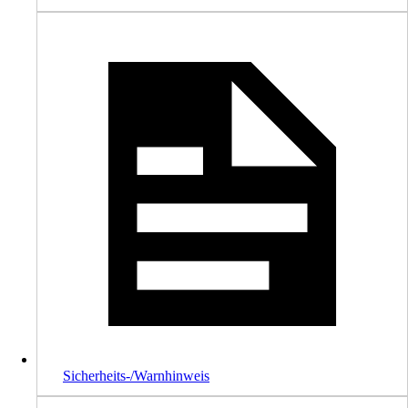
Sicherheits-/Warnhinweis