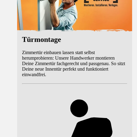
Türmontage
Zimmertür einbauen lassen statt selbst
herumprobieren: Unsere Handwerker montieren
Deine Zimmertür fachgerecht und passgenau. So sitzt
Deine neue Innentür perfekt und funktioniert
einwandfrei.