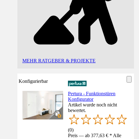
MEHR RATGEBER & PROJEKTE
Konfigurierbar
Pertura - Funktionstüren
Konfigurator
Artikel wurde noch nicht
bewertet.
(
0
)
Preis — ab 377,63 € * Alle