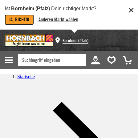
Ist
Bornheim (Pfalz)
Dein richtiger Markt?
JA, RICHTIG
Anderen Markt wählen
Bornheim (Pfalz)
Startseite