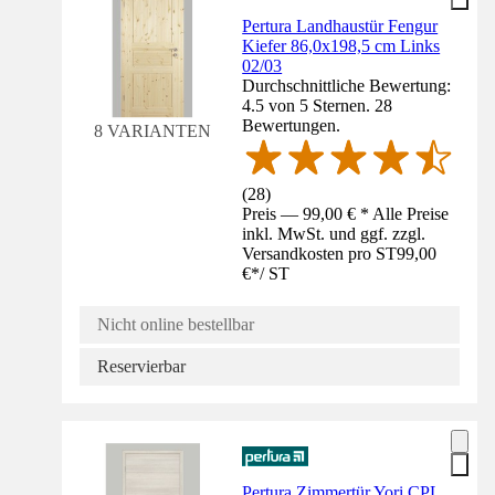
Pertura Landhaustür Fengur
Kiefer 86,0x198,5 cm Links
02/03
Durchschnittliche Bewertung:
4.5 von 5 Sternen. 28
Bewertungen.
8 VARIANTEN
(
28
)
Preis — 99,00 € * Alle Preise
inkl. MwSt. und ggf. zzgl.
Versandkosten pro ST
99,00
€
*
/
ST
Nicht online bestellbar
Reservierbar
Pertura Zimmertür Yori CPL