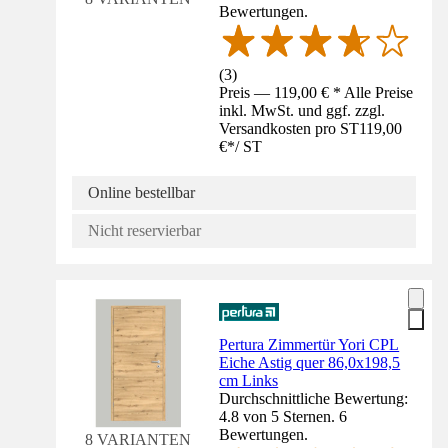
Bewertungen.
(
3
)
Preis — 119,00 € * Alle Preise
inkl. MwSt. und ggf. zzgl.
Versandkosten pro ST
119,00
€
*
/
ST
Online bestellbar
Nicht reservierbar
Pertura Zimmertür Yori CPL
Eiche Astig quer 86,0x198,5
cm Links
Durchschnittliche Bewertung:
4.8 von 5 Sternen. 6
Bewertungen.
8 VARIANTEN