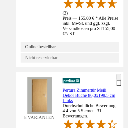
(
3
)
Preis — 155,00 € * Alle Preise
inkl. MwSt. und ggf. zzgl.
Versandkosten pro ST
155,00
€
*
/
ST
Online bestellbar
Nicht reservierbar
Pertura Zimmertür Meili
Dekor Buche 86,0x198,5 cm
Links
Durchschnittliche Bewertung:
4.4 von 5 Sternen. 31
Bewertungen.
8 VARIANTEN