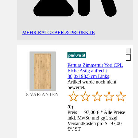
MEHR RATGEBER & PROJEKTE
Pertura Zimmertür Yori CPL
Eiche Astig aufrecht
86,0x198,5 cm Links
Artikel wurde noch nicht
bewertet.
8 VARIANTEN
(
0
)
Preis — 97,00 € * Alle Preise
inkl. MwSt. und ggf. zzgl.
Versandkosten pro ST
97,00
€
*
/
ST