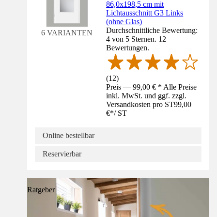
86,0x198,5 cm mit
Lichtausschnitt G3 Links
(ohne Glas)
Durchschnittliche Bewertung:
6 VARIANTEN
4 von 5 Sternen. 12
Bewertungen.
(
12
)
Preis — 99,00 € * Alle Preise
inkl. MwSt. und ggf. zzgl.
Versandkosten pro ST
99,00
€
*
/
ST
Online bestellbar
Reservierbar
Ratgeber