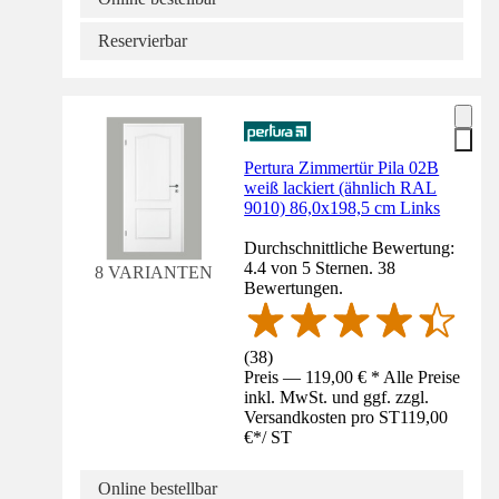
Reservierbar
Pertura Zimmertür Pila 02B
weiß lackiert (ähnlich RAL
9010) 86,0x198,5 cm Links
Durchschnittliche Bewertung:
4.4 von 5 Sternen. 38
8 VARIANTEN
Bewertungen.
(
38
)
Preis — 119,00 € * Alle Preise
inkl. MwSt. und ggf. zzgl.
Versandkosten pro ST
119,00
€
*
/
ST
Online bestellbar