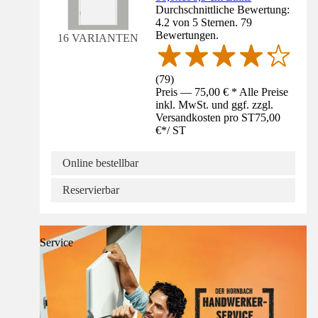
Durchschnittliche Bewertung:
4.2 von 5 Sternen. 79
Bewertungen.
16 VARIANTEN
(
79
)
Preis — 75,00 € * Alle Preise
inkl. MwSt. und ggf. zzgl.
Versandkosten pro ST
75,00
€
*
/
ST
Online bestellbar
Reservierbar
Service