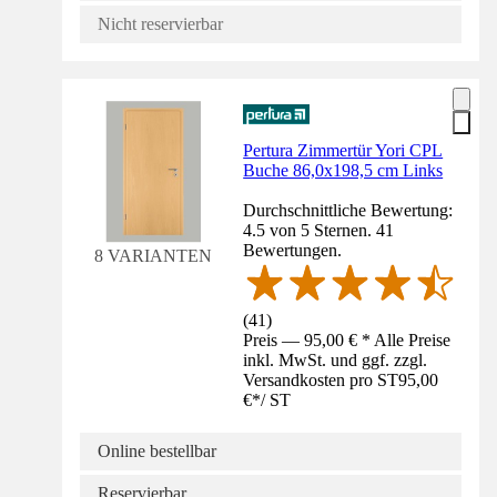
Nicht reservierbar
Pertura Zimmertür Yori CPL
Buche 86,0x198,5 cm Links
Durchschnittliche Bewertung:
4.5 von 5 Sternen. 41
Bewertungen.
8 VARIANTEN
(
41
)
Preis — 95,00 € * Alle Preise
inkl. MwSt. und ggf. zzgl.
Versandkosten pro ST
95,00
€
*
/
ST
Online bestellbar
Reservierbar