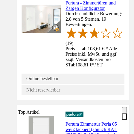
Pertura - Zimmertüren und
Zargen Konfigurator
Durchschnittliche Bewertung:
2.8 von 5 Sternen. 19
Bewertungen.
(
19
)
Preis — ab 108,61 € * Alle
Preise inkl. MwSt. und ggf.
zzgl. Versandkosten pro
ST
ab
108,61 €
*
/
ST
Online bestellbar
Nicht reservierbar
Top Artikel
Pertura Zimmertür Perla 05
weiß lackiert (ähnlich RAL