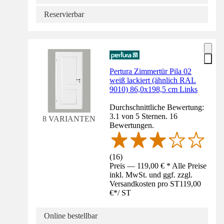
Reservierbar
Pertura Zimmertür Pila 02
weiß lackiert (ähnlich RAL
9010) 86,0x198,5 cm Links
Durchschnittliche Bewertung:
3.1 von 5 Sternen. 16
8 VARIANTEN
Bewertungen.
(
16
)
Preis — 119,00 € * Alle Preise
inkl. MwSt. und ggf. zzgl.
Versandkosten pro ST
119,00
€
*
/
ST
Online bestellbar