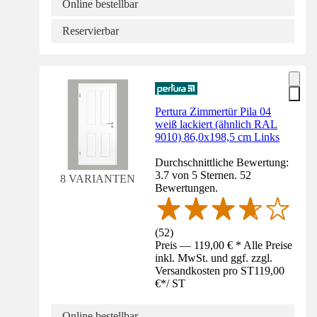
Online bestellbar
Reservierbar
Pertura Zimmertür Pila 04
weiß lackiert (ähnlich RAL
9010) 86,0x198,5 cm Links
Durchschnittliche Bewertung:
3.7 von 5 Sternen. 52
8 VARIANTEN
Bewertungen.
(
52
)
Preis — 119,00 € * Alle Preise
inkl. MwSt. und ggf. zzgl.
Versandkosten pro ST
119,00
€
*
/
ST
Online bestellbar