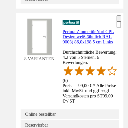
Pertura Zimmertür Yori CPL
Design weiß (ähnlich RAL
9003) 86,0x198,5 cm Links
Durchschnittliche Bewertung:
4.2 von 5 Sternen. 6
8 VARIANTEN
Bewertungen.
(
6
)
Preis — 99,00 € * Alle Preise
inkl. MwSt. und ggf. zzgl.
Versandkosten pro ST
99,00
€
*
/
ST
Online bestellbar
Reservierbar