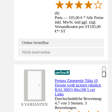
(
8
)
Preis — 105,00 € * Alle Preise
inkl. MwSt. und ggf. zzgl.
Versandkosten pro ST
105,00
€
*
/
ST
Online bestellbar
Nicht reservierbar
Pertura Zimmertür Tilda 10
Design weiß lackiert (ähnlich
RAL 9003) 86x198,5 cm
Links
Durchschnittliche Bewertung:
4.7 von 5 Sternen. 3
8 VARIANTEN
Bewertungen.