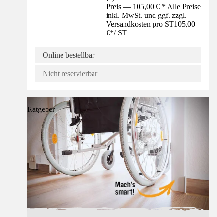
Preis — 105,00 € * Alle Preise
inkl. MwSt. und ggf. zzgl.
Versandkosten pro ST
105,00
€
*
/
ST
Online bestellbar
Nicht reservierbar
Ratgeber