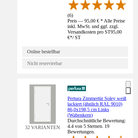
(
6
)
Preis — 95,00 € * Alle Preise
inkl. MwSt. und ggf. zzgl.
Versandkosten pro ST
95,00
€
*
/
ST
Online bestellbar
Nicht reservierbar
Pertura Zimmertür Soley weiß
lackiert (ähnlich RAL 9010)
86,0x198,5 cm Links
(Wabenkern)
Durchschnittliche Bewertung:
4.4 von 5 Sternen. 19
32 VARIANTEN
Bewertungen.