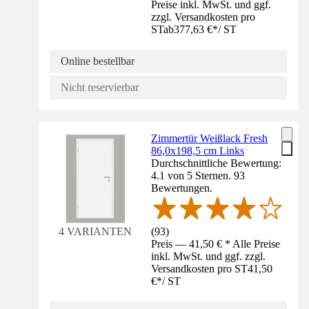
Preise inkl. MwSt. und ggf.
zzgl. Versandkosten pro
ST
ab
377,63 €
*
/
ST
Online bestellbar
Nicht reservierbar
Zimmertür Weißlack Fresh
86,0x198,5 cm Links
Durchschnittliche Bewertung:
4.1 von 5 Sternen. 93
Bewertungen.
(
93
)
4 VARIANTEN
Preis — 41,50 € * Alle Preise
inkl. MwSt. und ggf. zzgl.
Versandkosten pro ST
41,50
€
*
/
ST